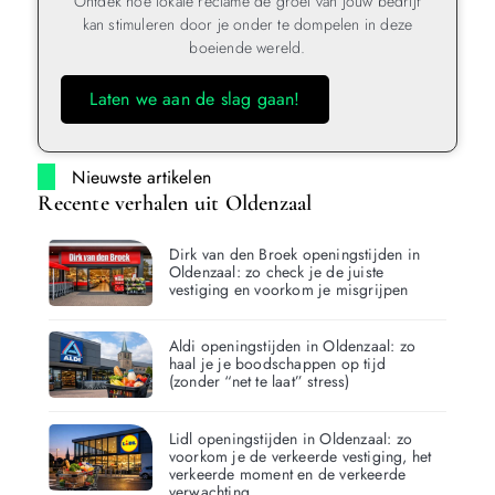
Ontdek hoe lokale reclame de groei van jouw bedrijf
kan stimuleren door je onder te dompelen in deze
boeiende wereld.
Laten we aan de slag gaan!
Nieuwste artikelen
Recente verhalen uit Oldenzaal
Dirk van den Broek openingstijden in
Oldenzaal: zo check je de juiste
vestiging en voorkom je misgrijpen
Aldi openingstijden in Oldenzaal: zo
haal je je boodschappen op tijd
(zonder “net te laat” stress)
Lidl openingstijden in Oldenzaal: zo
voorkom je de verkeerde vestiging, het
verkeerde moment en de verkeerde
verwachting