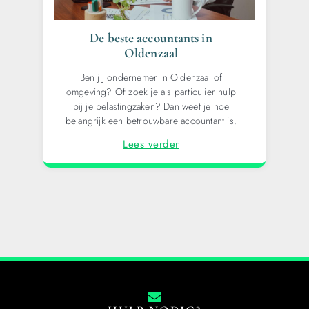
De beste accountants in
Oldenzaal
Ben jij ondernemer in Oldenzaal of
omgeving? Of zoek je als particulier hulp
bij je belastingzaken? Dan weet je hoe
belangrijk een betrouwbare accountant is.
Lees verder