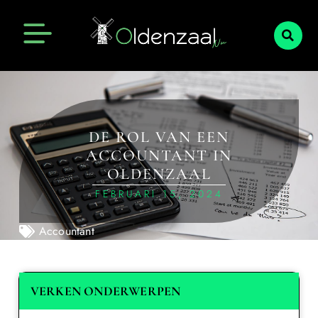
DE ROL VAN EEN
ACCOUNTANT IN
OLDENZAAL
FEBRUARI 15, 2024
Accountant
VERKEN ONDERWERPEN