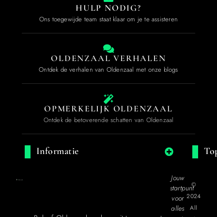
HULP NODIG?
Ons toegewijde team staat klaar om je te assisteren
OLDENZAAL VERHALEN
Ontdek de verhalen van Oldenzaal met onze blogs
OPMERKELIJK OLDENZAAL
Ontdek de betoverende schatten van Oldenzaal
Informatie
Top
Jouw
©
startpunt
2024
voor
alles
All