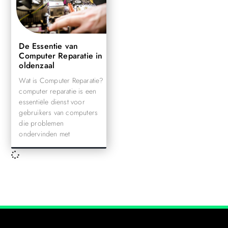
De Essentie van
Computer Reparatie in
oldenzaal
Wat is Computer Reparatie?
computer reparatie is een
essentiële dienst voor
gebruikers van computers
die problemen
ondervinden met