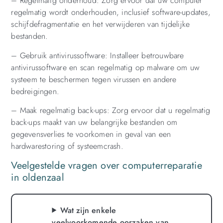
– Regelmatig onderhoud: Zorg ervoor dat uw computer
regelmatig wordt onderhouden, inclusief software-updates,
schijfdefragmentatie en het verwijderen van tijdelijke
bestanden.
– Gebruik antivirussoftware: Installeer betrouwbare
antivirussoftware en scan regelmatig op malware om uw
systeem te beschermen tegen virussen en andere
bedreigingen.
– Maak regelmatig back-ups: Zorg ervoor dat u regelmatig
back-ups maakt van uw belangrijke bestanden om
gegevensverlies te voorkomen in geval van een
hardwarestoring of systeemcrash.
Veelgestelde vragen over computerreparatie
in oldenzaal
Wat zijn enkele
veelvoorkomende oorzaken van