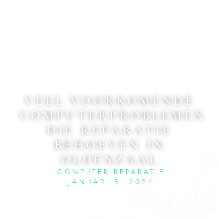
VEEL VOORKOMENDE
COMPUTERPROBLEMEN
DIE REPARATIE
BEHOEVEN IN
OLDENZAAL
COMPUTER REPARATIE
JANUARI 8, 2024