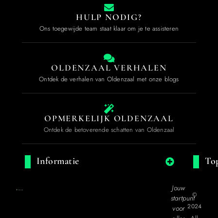
HULP NODIG?
Ons toegewijde team staat klaar om je te assisteren
OLDENZAAL VERHALEN
Ontdek de verhalen van Oldenzaal met onze blogs
OPMERKELIJK OLDENZAAL
Ontdek de betoverende schatten van Oldenzaal
Informatie
Top
Jouw
©
startpunt
2024
voor