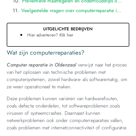
Preventieve maatregelen en onderhoudstips om computerproblemen te voorkomen in oldenzaal
Veelgestelde vragen over computerreparatie in oldenzaal
UITGELICHTE BEDRIJVEN
Hier adverteren? Klik hier
Wat zijn computerreparaties?
Computer reparatie in Oldenzaal
verwijst naar het proces
van het oplossen van technische problemen met
computersystemen, zowel hardware- als softwarematig, om
ze weer operationeel te maken.
Deze problemen kunnen variëren van hardwarefouten,
zoals defecte onderdelen, tot softwareproblemen zoals
virussen of systeemcrashes. Daarnaast kunnen
netwerkproblemen ook onder computerreparaties vallen,
zoals problemen met internetconnectiviteit of configuratie.