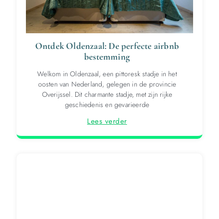
Ontdek Oldenzaal: De perfecte airbnb
bestemming
Welkom in Oldenzaal, een pittoresk stadje in het
oosten van Nederland, gelegen in de provincie
Overijssel. Dit charmante stadje, met zijn rijke
geschiedenis en gevarieerde
Lees verder