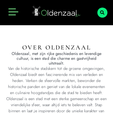
OVER OLDENZAAL
Oldenzaal, met zijn rijke geschiedenis en levendige
cultuur, is een stad die charme en gastvrijheid
uitstraalt.
Van de historische stadskern tot de groene omgevingen,
Oldenzaal biedt een fascinerende mix van verleden en
heden. Verken de sfeervolle markten, bewonder de
historische panden en geniet van de lokale evenementen
en culinaire hoogstandjes die de stad te bieden heeft.
Oldenzaal is een stad met een sterke gemeenschap en een
vriendelijke sfeer, waar altijd iets te beleven valt. Stap
binnen en laat je inspireren door de unieke karakter van