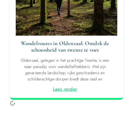
Wandelroutes in Oldenzaal: Ontdek de
schoonheid van twente te voet
Oldenzaal, gelegen in het prachtige Twente, is een
waar paradijs voor wandelliefhebbers. Met zijn
gevarieerde landschap, rijke geschiedenis en
schilderachtige dorpen biedt deze stad en
Lees verder