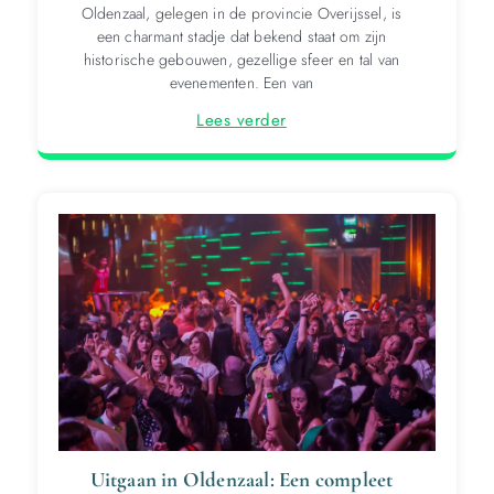
Oldenzaal, gelegen in de provincie Overijssel, is
een charmant stadje dat bekend staat om zijn
historische gebouwen, gezellige sfeer en tal van
evenementen. Een van
Lees verder
Uitgaan in Oldenzaal: Een compleet