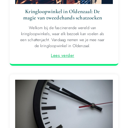
Kringloopwinkel in Oldenzaal: De
magie van tweedehands schatzoeken
Welkom bij de fascinerende wereld van
kringloopwinkels, waar elk bezoek kan voelen als
een schattenjacht. Vandaag nemen we je mee naar
de kringloopwinkel in Oldenzaal.
Lees verder