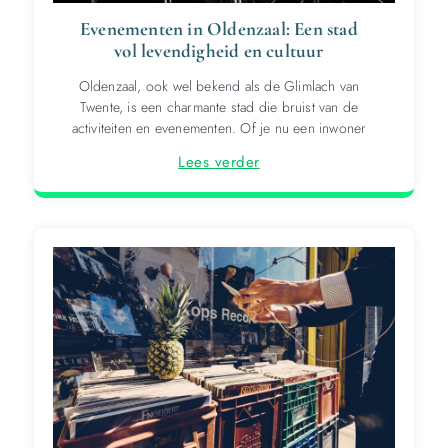
Evenementen in Oldenzaal: Een stad
vol levendigheid en cultuur
Oldenzaal, ook wel bekend als de Glimlach van
Twente, is een charmante stad die bruist van de
activiteiten en evenementen. Of je nu een inwoner
Lees verder