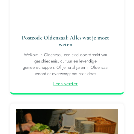
Postcode Oldenzaal: Alles wat je moet
weten
Welkom in Oldenzaal, een stad doordrenkt van
geschiedenis, cultuur en levendige
gemeenschappen. Of je nu al jaren in Oldenzaal
woont of overweegt om naar deze
Lees verder