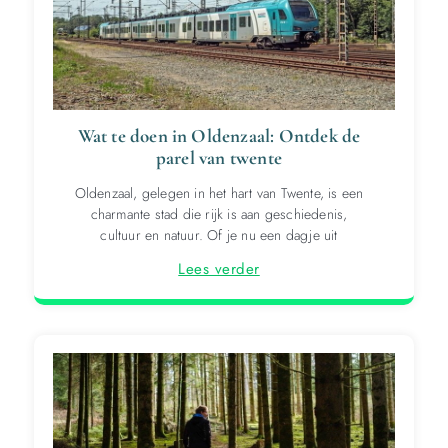
Wat te doen in Oldenzaal: Ontdek de
parel van twente
Oldenzaal, gelegen in het hart van Twente, is een
charmante stad die rijk is aan geschiedenis,
cultuur en natuur. Of je nu een dagje uit
Lees verder