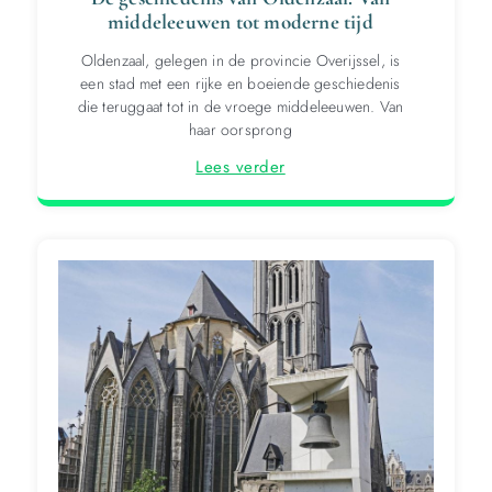
middeleeuwen tot moderne tijd
Oldenzaal, gelegen in de provincie Overijssel, is
een stad met een rijke en boeiende geschiedenis
die teruggaat tot in de vroege middeleeuwen. Van
haar oorsprong
Lees verder