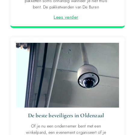
pakketten soms onhandig wanneer je niet thuis
bent. De pakketwanden van De Buren
Lees verder
De beste beveiligers in Oldenzaal
Of je nu een ondernemer bent met een
winkelpand, een evenement organiseert of je