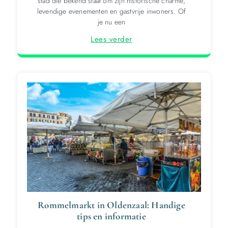
stad die bekend staat om zijn historische charme,
levendige evenementen en gastvrije inwoners. Of
je nu een
Lees verder
Rommelmarkt in Oldenzaal: Handige
tips en informatie