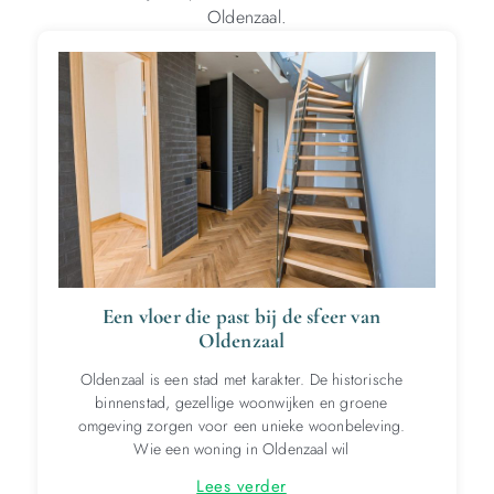
Oldenzaal.
Een vloer die past bij de sfeer van
Oldenzaal
Oldenzaal is een stad met karakter. De historische
binnenstad, gezellige woonwijken en groene
omgeving zorgen voor een unieke woonbeleving.
Wie een woning in Oldenzaal wil
Lees verder