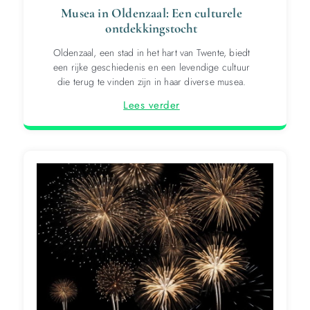
Musea in Oldenzaal: Een culturele
ontdekkingstocht
Oldenzaal, een stad in het hart van Twente, biedt
een rijke geschiedenis en een levendige cultuur
die terug te vinden zijn in haar diverse musea.
Lees verder