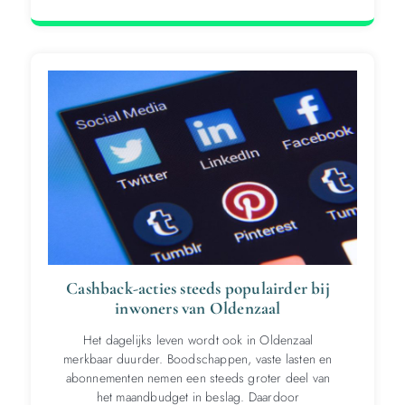
Cashback-acties steeds populairder bij
inwoners van Oldenzaal
Het dagelijks leven wordt ook in Oldenzaal
merkbaar duurder. Boodschappen, vaste lasten en
abonnementen nemen een steeds groter deel van
het maandbudget in beslag. Daardoor