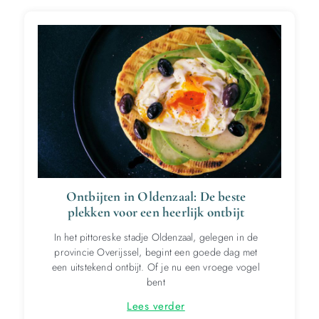
Ontbijten in Oldenzaal: De beste
plekken voor een heerlijk ontbijt
In het pittoreske stadje Oldenzaal, gelegen in de
provincie Overijssel, begint een goede dag met
een uitstekend ontbijt. Of je nu een vroege vogel
bent
Lees verder