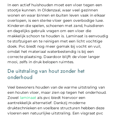
In een actief huishouden moet een vloer tegen een
stootje kunnen. In Oldenzaal, waar veel gezinnen
wonen en waar binnen en buiten leven vaak in elkaar
overlopen, is een sterke vloer geen overbodige luxe.
Kinderen die spelen, schoenen met zand, huisdieren
en dagelijks gebruik vragen om een vloer die
makkelijk schoon te houden is. Laminaat is eenvoudig
te stofzuigen en te reinigen met een licht vochtige
doek. Pvc biedt nog meer gemak bij vocht en vuil,
omdat het materiaal waterbestendig is bij een
correcte plaatsing. Daardoor blijft de vloer langer
mooi, zelfs in druk belopen ruimtes.
De uitstraling van hout zonder het
onderhoud
Veel bewoners houden van de warme uitstraling van
een houten vloer, maar zien op tegen het onderhoud.
Zowel
laminaat
als pvc biedt hiervoor een
aantrekkelijk alternatief. Dankzij moderne
druktechnieken en voelbare structuren hebben deze
vloeren een natuurlijke uitstraling. Een visgraat pvc