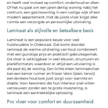
en heeft veel invloed op comfort, onderhoud en sfeer.
Of het nu gaat om een jaren dertig woning nabij het
centrum, een gezinswoning in een rustige wijk of een
modern appartement, met de juiste vloer krijgt elke
ruimte een verzorgde en persoonlijke uitstraling.
Laminaat als stijlvolle en betaalbare basis
Laminaat is een populaire keuze voor veel
huishoudens in Oldenzaal. Dat komt doordat
laminaat de warme uitstraling van hout combineert
met een gunstige prijs en praktisch gebruiksgemak.
De vloer is verkrijgbaar in veel kleuren, structuren en
plankformaten, waardoor er altijd een uitvoering is
die past bij de woning. Een lichte eiken laminaatvloer
kan een kamer ruimer en frisser laten lijken, terwijl
een donkere houtlook juist zorgt voor warmte en
diepte. Voor bewoners die hun interieur snel willen
vernieuwen zonder een te grote investering, is
laminaat een aantrekkelijke oplossing.
Pvc vloer voor comfort en duurzaamheid