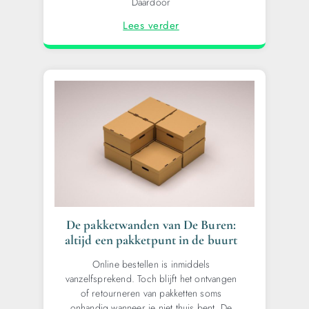
Daardoor
Lees verder
De pakketwanden van De Buren:
altijd een pakketpunt in de buurt
Online bestellen is inmiddels
vanzelfsprekend. Toch blijft het ontvangen
of retourneren van pakketten soms
onhandig wanneer je niet thuis bent. De