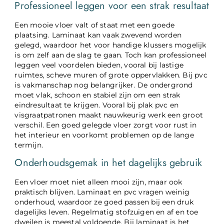
Professioneel leggen voor een strak resultaat
Een mooie vloer valt of staat met een goede
plaatsing. Laminaat kan vaak zwevend worden
gelegd, waardoor het voor handige klussers mogelijk
is om zelf aan de slag te gaan. Toch kan professioneel
leggen veel voordelen bieden, vooral bij lastige
ruimtes, scheve muren of grote oppervlakken. Bij pvc
is vakmanschap nog belangrijker. De ondergrond
moet vlak, schoon en stabiel zijn om een strak
eindresultaat te krijgen. Vooral bij plak pvc en
visgraatpatronen maakt nauwkeurig werk een groot
verschil. Een goed gelegde vloer zorgt voor rust in
het interieur en voorkomt problemen op de lange
termijn.
Onderhoudsgemak in het dagelijks gebruik
Een vloer moet niet alleen mooi zijn, maar ook
praktisch blijven. Laminaat en pvc vragen weinig
onderhoud, waardoor ze goed passen bij een druk
dagelijks leven. Regelmatig stofzuigen en af en toe
dweilen is meestal voldoende. Bij laminaat is het