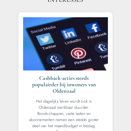
INTERESSES
Cashback-acties steeds
populairder bij inwoners van
Oldenzaal
Het dagelijks leven wordt ook in
Oldenzaal merkbaar duurder.
Boodschappen, vaste lasten en
abonnementen nemen een steeds groter
deel van het maandbudget in beslag.