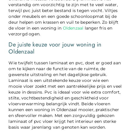
verstandig om voorzichtig te zijn met te veel water,
terwijl pvc juist beter bestand is tegen vocht. Viltjes
onder meubels en een goede schoonloopmat bij de
deur helpen om krassen en vuil te beperken. Zo blijft
de vloer in een woning in
Oldenzaal
langer fris en
verzorgd ogen.
De juiste keuze voor jouw woning in
Oldenzaal
Wie twijfelt tussen laminaat en pvc, doet er goed aan
om te kijken naar de functie van de ruimte, de
gewenste uitstraling en het dagelijkse gebruik.
Laminaat is een uitstekende keuze voor wie een
mooie vloer zoekt met een aantrekkelijke prijs en veel
keuze in dessins. Pvc is ideaal voor wie extra comfort,
stilte, vochtbestendigheid en geschiktheid voor
vloerverwarming belangrijk vindt. Beide vloeren
kunnen een woning in Oldenzaal mooier, praktischer
en sfeervoller maken. Met een zorgvuldig gekozen
laminaat of pvc vloer krijgt het interieur een sterke
basis waar jarenlang van genoten kan worden.