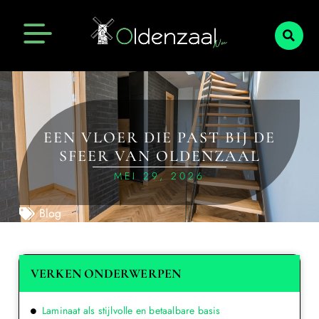
EEN VLOER DIE PAST BIJ DE
SFEER VAN OLDENZAAL
MEI 29, 2026
Blog
VERKEN ONDERWERPEN
Laminaat als stijlvolle en betaalbare basis