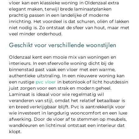
vloer kan een klassieke woning in Oldenzaal extra
elegant maken, terwijl brede laminaatplanken
prachtig passen in een landelijke of moderne
inrichting. Het voordeel is dat schuren, oliën of lakken
niet nodig is. Zo ontstaat de sfeer van hout, maar met
veel minder onderhoud.
Geschikt voor verschillende woonstijlen
Oldenzaal kent een mooie mix van woningen en
interieurs. In een sfeervolle woning dicht bij de
binnenstad past vaak een vloer met een warme,
authentieke uitstraling. In een nieuwere woning kan
een rustige
pvc vloer
in betonlook of licht houtdessin
juist zorgen voor een strak en modern geheel.
Laminaat is ideaal voor wie regelmatig wil
veranderen van stijl, omdat het relatief betaalbaar is
en breed verkrijgbaar blijft. Pvc is aantrekkelijk voor
wie investeert in langdurig wooncomfort en een luxe
afwerking. Door de vloer af te stemmen op meubels,
wandkleuren en lichtinval ontstaat een interieur dat
klopt.