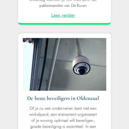
pakketwanden van De Buren
Lees verder
De beste beveiligers in Oldenzaal
Of je nu een ondernemer bent met een
winkelpand, een evenement organiseert
of je woning optimaal wilt beveiligen,
goede beveiliging is essentieel. In een