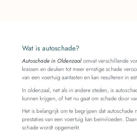
Wat is autoschade?
Autoschade in Oldenzaal
omvat verschillende vo
krassen en deuken tot meer ernstige schade veroor
van een voertuig aantasten en kan resulteren in e
In oldenzaal, net als in andere steden, is autos
kunnen krijgen, of het nu gaat om schade door va
Het is belangrijk om te begrijpen dat autoschade n
prestaties van een voertuig kan beïnvloeden. Daa
schade wordt opgemerkt.