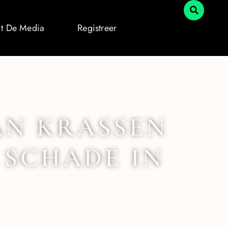
it De Media
Registreer
AN KRASSEN
 SCHADE IN