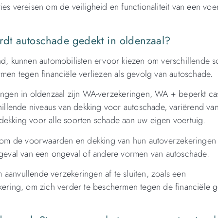
es vereisen om de veiligheid en functionaliteit van een voer
dt autoschade gedekt in oldenzaal?
and, kunnen automobilisten ervoor kiezen om verschillende s
rmen tegen financiële verliezen als gevolg van autoschade.
gen in oldenzaal zijn WA-verzekeringen, WA + beperkt ca
chillende niveaus van dekking voor autoschade, variërend van
dekking voor alle soorten schade aan uw eigen voertuig.
al om de voorwaarden en dekking van hun autoverzekeringen
n geval van een ongeval of andere vormen van autoschade.
aanvullende verzekeringen af te sluiten, zoals een
ekering, om zich verder te beschermen tegen de financiële 