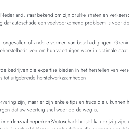
Nederland, staat bekend om zijn drukke straten en verkeers
ing dat autoschade een veelvoorkomend probleem is voor d
or ongevallen of andere vormen van beschadigingen, Groni
erstelbedrijven om hun voertuigen weer in optimale staat 
rde bedrijven die expertise bieden in het herstellen van ver
es tot uitgebreide herstelwerkzaamheden.
ring zijn, maar er zijn enkele tips en trucs die u kunnen 
orgen dat uw voertuig snel weer op de weg is.
 in oldenzaal beperken?
Autoschadeherstel kan prijzig zijn,