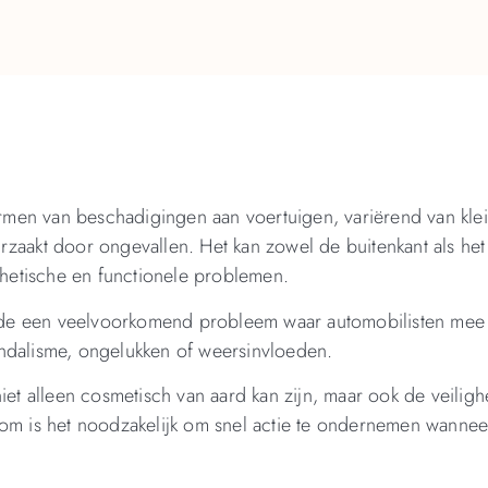
rmen van beschadigingen aan voertuigen, variërend van kle
zaakt door ongevallen. Het kan zowel de buitenkant als het 
sthetische en functionele problemen.
chade een veelvoorkomend probleem waar automobilisten mee
ndalisme, ongelukken of weersinvloeden.
iet alleen cosmetisch van aard kan zijn, maar ook de veiligh
rom is het noodzakelijk om snel actie te ondernemen wannee