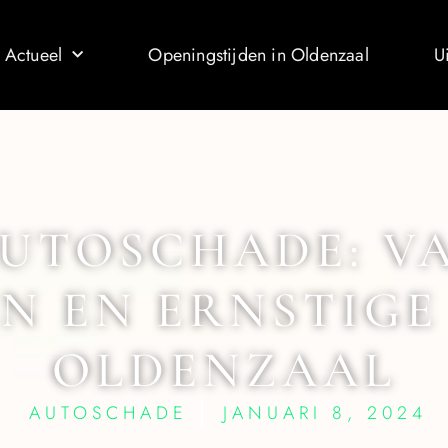
 Actueel
Openingstijden in Oldenzaal
U
UTOSCHADE: V
N EN ERNSTIGE
OLDENZAAL
AUTOSCHADE
JANUARI 8, 2024