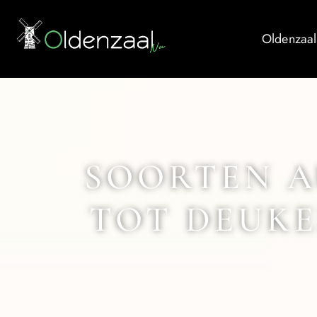
Oldenzaal
SOORTEN A
TOT DEUKE