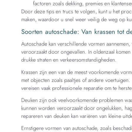
factoren zoals dekking, premies en klantense
Door deze tips en trucs te volgen, kunt u het proc
maken, waardoor u snel weer veilig de weg op ku
Soorten autoschade: Van krassen tot d
Autoschade kan verschillende vormen aannemen, v
veroorzaakt door ongevallen. In oldenzaal komen 
drukke straten en verkeersomstandigheden.
Krassen zijn een van de meest voorkomende vorme
met objecten zoals paaltjes of andere voertuigen. 
vereisen vaak professionele reparatie om te herste
Deuken zijn ook veelvoorkomende problemen waar
kunnen worden veroorzaakt door ongelukken, hage
repareren van deuken kan variëren van kleine uit
Ernstigere vormen van autoschade, zoals beschadi