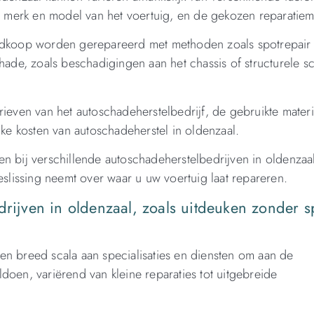
 merk en model van het voertuig, en de gekozen reparatie
oedkoop worden gerepareerd met methoden zoals spotrepair
chade, zoals beschadigingen aan het chassis of structurele s
rieven van het autoschadeherstelbedrijf, de gebruikte mater
jke kosten van autoschadeherstel in oldenzaal.
en bij verschillende autoschadeherstelbedrijven in oldenzaa
eslissing neemt over waar u uw voertuig laat repareren.
drijven in oldenzaal, zoals uitdeuken zonder s
en breed scala aan specialisaties en diensten om aan de
doen, variërend van kleine reparaties tot uitgebreide