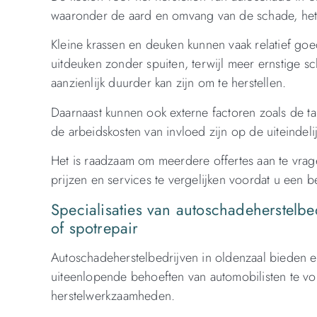
waaronder de aard en omvang van de schade, het
Kleine krassen en deuken kunnen vaak relatief g
uitdeuken zonder spuiten, terwijl meer ernstige s
aanzienlijk duurder kan zijn om te herstellen.
Daarnaast kunnen ook externe factoren zoals de ta
de arbeidskosten van invloed zijn op de uiteindeli
Het is raadzaam om meerdere offertes aan te vrag
prijzen en services te vergelijken voordat u een b
Specialisaties van autoschadeherstelbe
of spotrepair
Autoschadeherstelbedrijven in oldenzaal bieden e
uiteenlopende behoeften van automobilisten te vol
herstelwerkzaamheden.