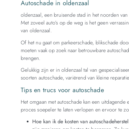
Autoschade in oldenzaal
oldenzaal, een bruisende stad in het noorden van 
Met zoveel auto’s op de weg is het geen verrass
van oldenzaal.
Of het nu gaat om parkeerschade, blikschade do
moeten vaak op zoek naar betrouwbare autoschadeh
brengen.
Gelukkig zijn er in oldenzaal tal van gespecialisee
soorten autoschade, variërend van kleine reparati
Tips en trucs voor autoschade
Het omgaan met autoschade kan een uitdagende erva
proces soepeler te laten verlopen en ervoor te z
Hoe kan ik de kosten van autoschadeherstel