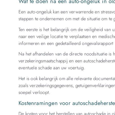
Wat te doen na een auto-ongeluk in o
Een auto-ongeluk kan een verwarrende en stressvoll
stappen te ondernemen om met de situatie om te 
Ten eerste is het belangrijk om de veiligheid van
naar een veilige locatie te verplaatsen en medisch
informeren en een gedetailleerd ongevalsrapport l
Na het afhandelen van de directe noodsituatie is
verzekeringsmaatschappij en een autoschadeherstel
eventuele schade aan uw voertuig.
Het is ook belangrijk om alle relevante documenta
zoals verzekeringsgegevens, getuigenverklaringen
soepel verloopt.
Kostenramingen voor autoschadeherstel
De kosten voor het herstellen van autoschade in ol