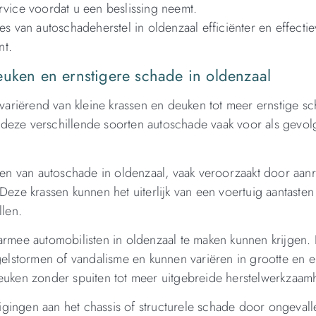
rvice voordat u een beslissing neemt.
es van autoschadeherstel in oldenzaal efficiënter en effectie
nt.
euken en ernstigere schade in oldenzaal
ariërend van kleine krassen en deuken tot meer ernstige s
deze verschillende soorten autoschade vaak voor als gevol
n van autoschade in oldenzaal, vaak veroorzaakt door aanr
Deze krassen kunnen het uiterlijk van een voertuig aantasten
llen.
mee automobilisten in oldenzaal te maken kunnen krijgen.
lstormen of vandalisme en kunnen variëren in grootte en er
deuken zonder spuiten tot meer uitgebreide herstelwerkzaa
gingen aan het chassis of structurele schade door ongeval