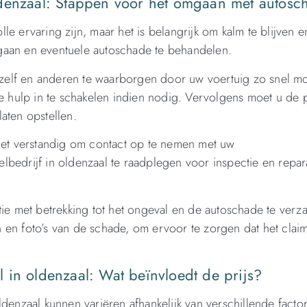
ldenzaal: Stappen voor het omgaan met autosc
e ervaring zijn, maar het is belangrijk om kalm te blijven en
gaan en eventuele autoschade te behandelen.
 uzelf en anderen te waarborgen door uw voertuig zo snel mo
e hulp in te schakelen indien nodig. Vervolgens moet u de p
aten opstellen.
 het verstandig om contact op te nemen met uw
bedrijf in oldenzaal te raadplegen voor inspectie en repar
tie met betrekking tot het ongeval en de autoschade te verz
 en foto’s van de schade, om ervoor te zorgen dat het cla
 in oldenzaal: Wat beïnvloedt de prijs?
denzaal kunnen variëren afhankelijk van verschillende facto