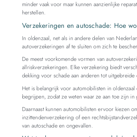
minder vaak voor maar kunnen aanzienlijke reparati
herstellen.
Verzekeringen en autoschade: Hoe wor
In oldenzaal, net als in andere delen van Nederl
autoverzekeringen af te sluiten om zich te besche
De meest voorkomende vormen van autoverzekerin
allriskverzekeringen. Elke verzekering biedt vers
dekking voor schade aan anderen tot uitgebreide 
Het is belangrijk voor automobilisten in oldenza
begrijpen, zodat ze weten waar ze aan toe zijn i
Daarnaast kunnen automobilisten ervoor kiezen om 
inzittendenverzekering of een rechtsbijstandverz
van autoschade en ongevallen.