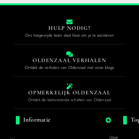
HULP NODIG?
Ons toegewijde team staat klaar om je te assisteren
OLDENZAAL VERHALEN
Ontdek de verhalen van Oldenzaal met onze blogs
OPMERKELIJK OLDENZAAL
Ontdek de betoverende schatten van Oldenzaal
Informatie
Top
Jouw