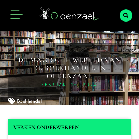
DE MAGISCHE WERELD VAN
DE BOEKHANDEL IN
OLDENZAAL
FEBRUARI 15, 2024
Boekhandel
VERKEN ONDERWERPEN