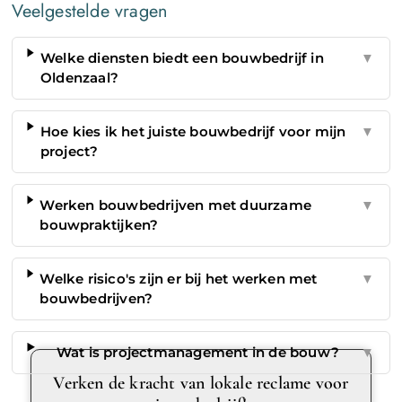
Veelgestelde vragen
Welke diensten biedt een bouwbedrijf in
▼
Oldenzaal?
Hoe kies ik het juiste bouwbedrijf voor mijn
▼
project?
Werken bouwbedrijven met duurzame
▼
bouwpraktijken?
Welke risico's zijn er bij het werken met
▼
bouwbedrijven?
Wat is projectmanagement in de bouw?
▼
Verken de kracht van lokale reclame voor