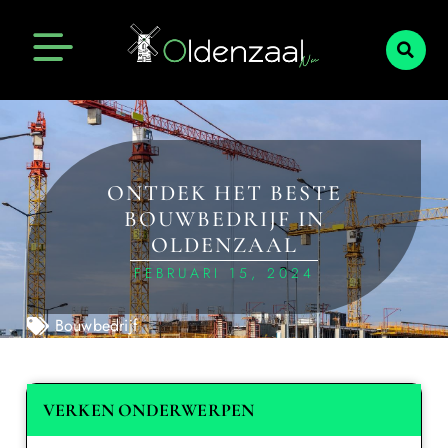
ONTDEK HET BESTE
BOUWBEDRIJF IN
OLDENZAAL
FEBRUARI 15, 2024
Bouwbedrijf
VERKEN ONDERWERPEN