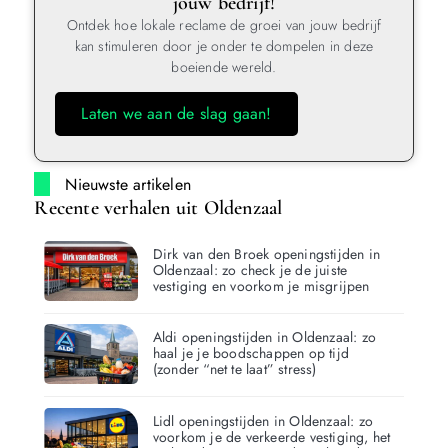
jouw bedrijf!
Ontdek hoe lokale reclame de groei van jouw bedrijf
kan stimuleren door je onder te dompelen in deze
boeiende wereld.
Laten we aan de slag gaan!
Nieuwste artikelen
Recente verhalen uit Oldenzaal
Dirk van den Broek openingstijden in
Oldenzaal: zo check je de juiste
vestiging en voorkom je misgrijpen
Aldi openingstijden in Oldenzaal: zo
haal je je boodschappen op tijd
(zonder “net te laat” stress)
Lidl openingstijden in Oldenzaal: zo
voorkom je de verkeerde vestiging, het