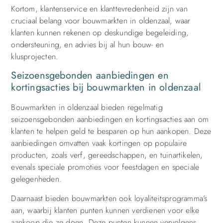
Kortom, klantenservice en klanttevredenheid zijn van
cruciaal belang voor bouwmarkten in oldenzaal, waar
klanten kunnen rekenen op deskundige begeleiding,
ondersteuning, en advies bij al hun bouw- en
klusprojecten.
Seizoensgebonden aanbiedingen en
kortingsacties bij bouwmarkten in oldenzaal
Bouwmarkten in oldenzaal bieden regelmatig
seizoensgebonden aanbiedingen en kortingsacties aan om
klanten te helpen geld te besparen op hun aankopen. Deze
aanbiedingen omvatten vaak kortingen op populaire
producten, zoals verf, gereedschappen, en tuinartikelen,
evenals speciale promoties voor feestdagen en speciale
gelegenheden.
Daarnaast bieden bouwmarkten ook loyaliteitsprogramma’s
aan, waarbij klanten punten kunnen verdienen voor elke
aankoop die ze doen. Deze punten kunnen vervolgens