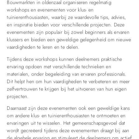
Bouwmarkten in oldenzaal organiseren regelmatig
workshops en evenementen voor klus- en
tuinierenthousiasten, waarbij ze waardevolle tips, advies,
en inspiratie bieden voor verschillende projecten. Deze
evenementen zijn populair bij zowel beginners als ervaren
klussers en bieden een geweldige gelegenheid om nieuwe
vaardigheden te leren en te delen.
Tijdens deze workshops kunnen deelnemers praktische
ervaring opdoen met verschillende technieken en
materialen, onder begeleiding van ervaren professionals.
Dit helpt hen om hun vaardigheden te verbeteren en meer
zelfvertrouwen te krijgen bij het uitvoeren van hun eigen
projecten.
Daarnaast zijn deze evenementen ook een geweldige kans
om andere klus- en tuinierenthousiasten te ontmoeten en
ervaringen uit te wisselen. Het gemeenschapsgevoel dat
wordt gecreëerd tijdens deze evenementen draagt bij aan
de algehele ervaring en stimuleert de deelnemers om actief