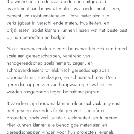
Bouwmarkten in oldenzaal bieden een uitgebreid
assortiment aan bouwmaterialen, waaronder hout, steen,
cement, en isolatiematerialen. Deze materialen zijn
verkrijgbaar in verschillende maten, kwaliteiten, en
prijsklassen, zodat klanten kunnen kiezen wat het beste past
bij hun behoeften en budget.
Naast bouwmaterialen bieden bouwmarkten ook een breed
scala aan gereedschappen, variërend van
handgereedschap zoals hamers, zagen, en
schroevendraaiers tot elektrisch gereedschap zoals
boormachines, cirkelzagen, en schuurmachines. Deze
gereedschappen zijn van hoogwaardige kwaliteit en
worden aangeboden tegen betaalbare prijzen.
Bovendien zijn bouwmarkten in oldenzaal vaak uitgerust
met gespecialiseerde afdelingen voor specifieke
projecten, zoals verf, sanitair, elektriciteit, en tuinieren.
Hier kunnen klanten alle benodigde materialen en
gereedschappen vinden voor hun projecten, evenals