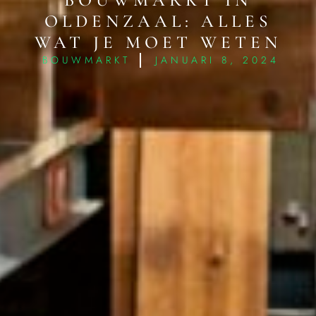
BOUWMARKT IN
OLDENZAAL: ALLES
WAT JE MOET WETEN
BOUWMARKT
JANUARI 8, 2024