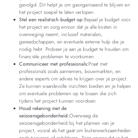
gevolgd. Dit helpt je om georganiseerd te blijven en
het project soepel te laten verlopen.
Stel een realistisch budget op:
Bepaal je budget voor
het project en zorg ervoor dat je alle kosten in
overweging neemt, inclusief materialen,
gereedschappen, en eventuele externe hulp die je
nodig hebt. Probeer je aan je budget te houden om
financiële problemen te voorkomen.
Communiceer met professionals:
Praat met
professionals zoals aannemers, bouwmarkten, en
andere experts om advies te krijgen over je project.
Ze kunnen waardevolle inzichten bieden en je helpen
om eventuele problemen op te lossen die zich
tijdens het project kunnen voordoen.
Houd rekening met de
seizoensgebondenheid:
Overweeg de
seizoensgebondenheid bij het plannen van je
project, vooral als het gaat om buitenwerkzaamheden
zoals tuinieren of schilderen. Zorg ervoor dat je het