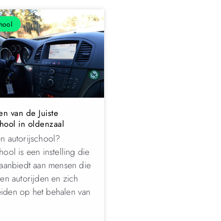
hool
en van de Juiste
chool in oldenzaal
en autorijschool?
hool is een instelling die
n aanbiedt aan mensen die
ren autorijden en zich
iden op het behalen van