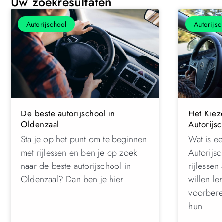
Uw zoekresultaten
Autorijschool
Autorijsc
De beste autorijschool in
Het Kiez
Oldenzaal
Autorijs
Sta je op het punt om te beginnen
Wat is e
met rijlessen en ben je op zoek
Autorijsc
naar de beste autorijschool in
rijlesse
Oldenzaal? Dan ben je hier
willen le
voorbere
hun