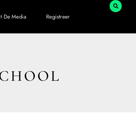
it De Media
Registreer
SCHOOL