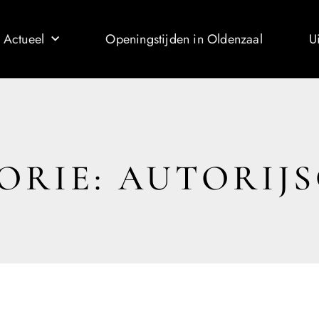
 Actueel
Openingstijden in Oldenzaal
U
ORIE: AUTORIJ