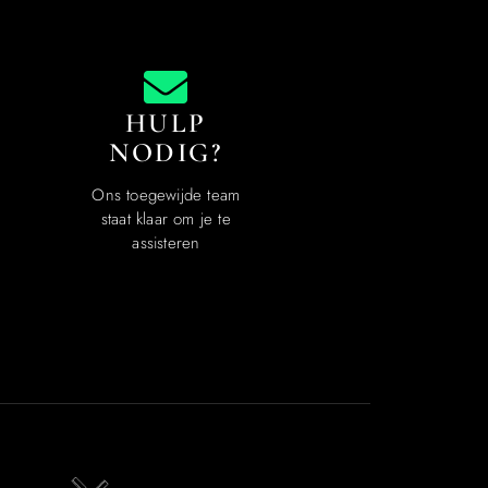
HULP
NODIG?
Ons toegewijde team
staat klaar om je te
assisteren