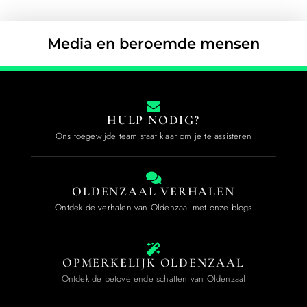
Media en beroemde mensen
HULP NODIG?
Ons toegewijde team staat klaar om je te assisteren
OLDENZAAL VERHALEN
Ontdek de verhalen van Oldenzaal met onze blogs
OPMERKELIJK OLDENZAAL
Ontdek de betoverende schatten van Oldenzaal