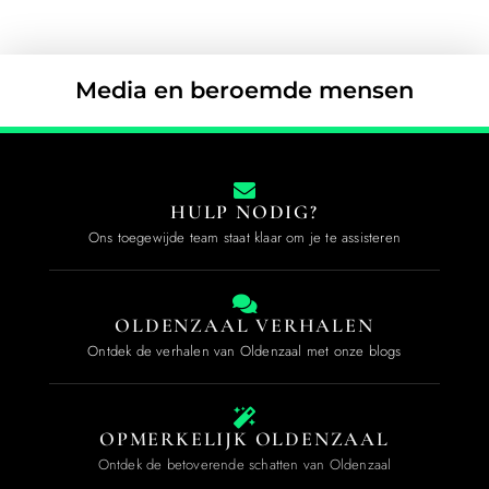
Media en beroemde mensen
HULP NODIG?
Ons toegewijde team staat klaar om je te assisteren
OLDENZAAL VERHALEN
Ontdek de verhalen van Oldenzaal met onze blogs
OPMERKELIJK OLDENZAAL
Ontdek de betoverende schatten van Oldenzaal