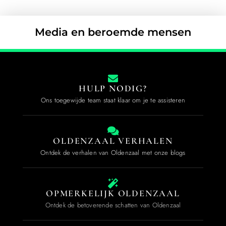
Media en beroemde mensen
HULP NODIG?
Ons toegewijde team staat klaar om je te assisteren
OLDENZAAL VERHALEN
Ontdek de verhalen van Oldenzaal met onze blogs
OPMERKELIJK OLDENZAAL
Ontdek de betoverende schatten van Oldenzaal