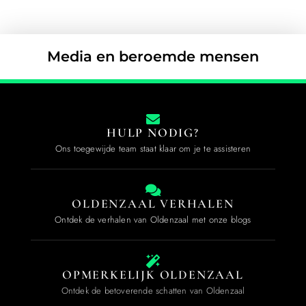
Media en beroemde mensen
HULP NODIG?
Ons toegewijde team staat klaar om je te assisteren
OLDENZAAL VERHALEN
Ontdek de verhalen van Oldenzaal met onze blogs
OPMERKELIJK OLDENZAAL
Ontdek de betoverende schatten van Oldenzaal