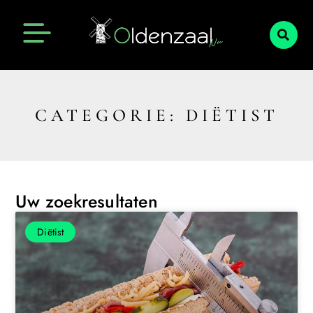
CATEGORIE: DIËTIST
Uw zoekresultaten
Diëtist