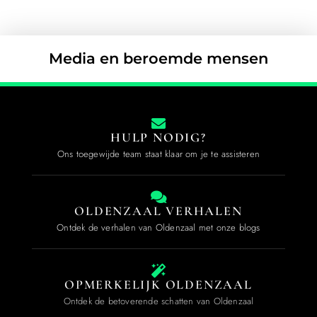
Media en beroemde mensen
HULP NODIG?
Ons toegewijde team staat klaar om je te assisteren
OLDENZAAL VERHALEN
Ontdek de verhalen van Oldenzaal met onze blogs
OPMERKELIJK OLDENZAAL
Ontdek de betoverende schatten van Oldenzaal