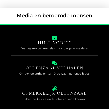
Media en beroemde mensen
HULP NODIG?
Ons toegewijde team staat klaar om je te assisteren
OLDENZAAL VERHALEN
Ontdek de verhalen van Oldenzaal met onze blogs
OPMERKELIJK OLDENZAAL
Ontdek de betoverende schatten van Oldenzaal