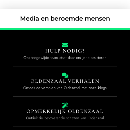
Media en beroemde mensen
HULP NODIG?
Ons toegewijde team staat klaar om je te assisteren
OLDENZAAL VERHALEN
Ontdek de verhalen van Oldenzaal met onze blogs
OPMERKELIJK OLDENZAAL
Ontdek de betoverende schatten van Oldenzaal