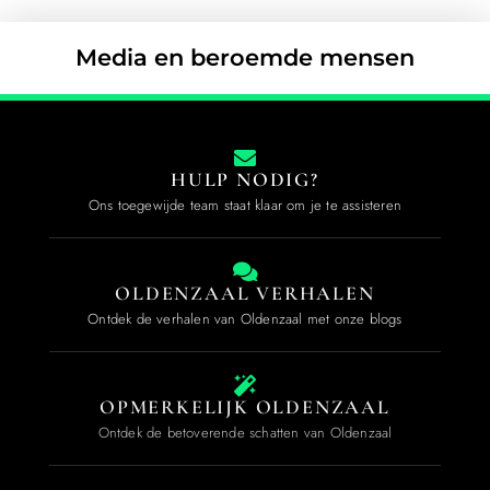
Media en beroemde mensen
HULP NODIG?
Ons toegewijde team staat klaar om je te assisteren
OLDENZAAL VERHALEN
Ontdek de verhalen van Oldenzaal met onze blogs
OPMERKELIJK OLDENZAAL
Ontdek de betoverende schatten van Oldenzaal