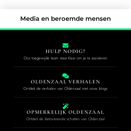
Media en beroemde mensen
HULP NODIG?
Ons toegewijde team staat klaar om je te assisteren
OLDENZAAL VERHALEN
Ontdek de verhalen van Oldenzaal met onze blogs
OPMERKELIJK OLDENZAAL
Ontdek de betoverende schatten van Oldenzaal