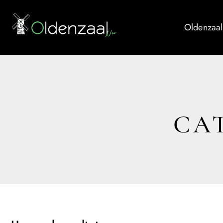
Oldenzaal
CA