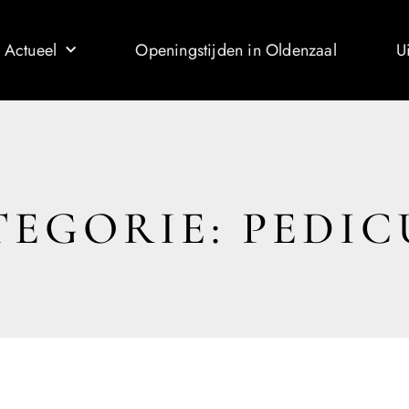
 Actueel
Openingstijden in Oldenzaal
U
TEGORIE: PEDIC