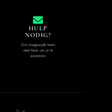
HULP
NODIG?
Ons toegewijde team
staat klaar om je te
assisteren