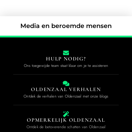
Media en beroemde mensen
HULP NODIG?
Ons toegewijde team staat klaar om je te assisteren
OLDENZAAL VERHALEN
Ontdek de verhalen van Oldenzaal met onze blogs
OPMERKELIJK OLDENZAAL
Ontdek de betoverende schatten van Oldenzaal