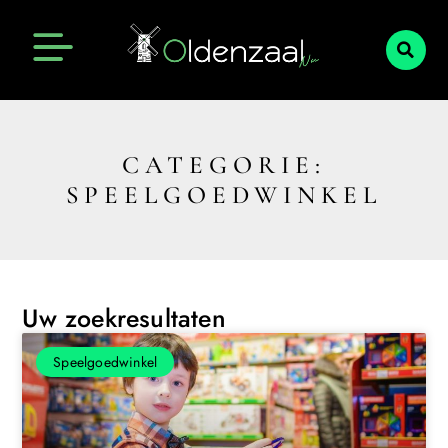
CATEGORIE:
SPEELGOEDWINKEL
Uw zoekresultaten
Speelgoedwinkel