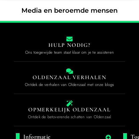
Media en beroemde mensen
HULP NODIG?
Ons toegewijde team staat klaar om je te assisteren
OLDENZAAL VERHALEN
Ontdek de verhalen van Oldenzaal met onze blogs
OPMERKELIJK OLDENZAAL
Ontdek de betoverende schatten van Oldenzaal
Informatie
Top