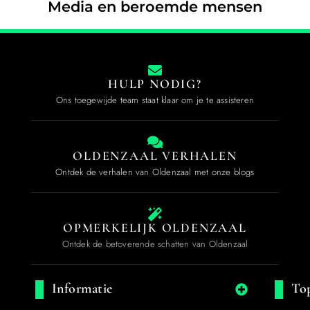
Media en beroemde mensen
HULP NODIG?
Ons toegewijde team staat klaar om je te assisteren
OLDENZAAL VERHALEN
Ontdek de verhalen van Oldenzaal met onze blogs
OPMERKELIJK OLDENZAAL
Ontdek de betoverende schatten van Oldenzaal
Informatie
Top