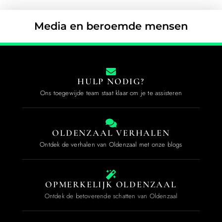
Media en beroemde mensen
HULP NODIG?
Ons toegewijde team staat klaar om je te assisteren
OLDENZAAL VERHALEN
Ontdek de verhalen van Oldenzaal met onze blogs
OPMERKELIJK OLDENZAAL
Ontdek de betoverende schatten van Oldenzaal