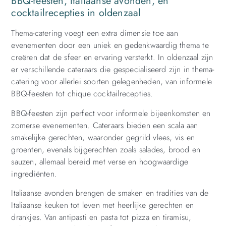
BBQ-feesten, Italiaanse avonden, en
cocktailrecepties in oldenzaal
Thema-catering voegt een extra dimensie toe aan
evenementen door een uniek en gedenkwaardig thema te
creëren dat de sfeer en ervaring versterkt. In oldenzaal zijn
er verschillende cateraars die gespecialiseerd zijn in thema-
catering voor allerlei soorten gelegenheden, van informele
BBQ-feesten tot chique cocktailrecepties.
BBQ-feesten zijn perfect voor informele bijeenkomsten en
zomerse evenementen. Cateraars bieden een scala aan
smakelijke gerechten, waaronder gegrild vlees, vis en
groenten, evenals bijgerechten zoals salades, brood en
sauzen, allemaal bereid met verse en hoogwaardige
ingrediënten.
Italiaanse avonden brengen de smaken en tradities van de
Italiaanse keuken tot leven met heerlijke gerechten en
drankjes. Van antipasti en pasta tot pizza en tiramisu,