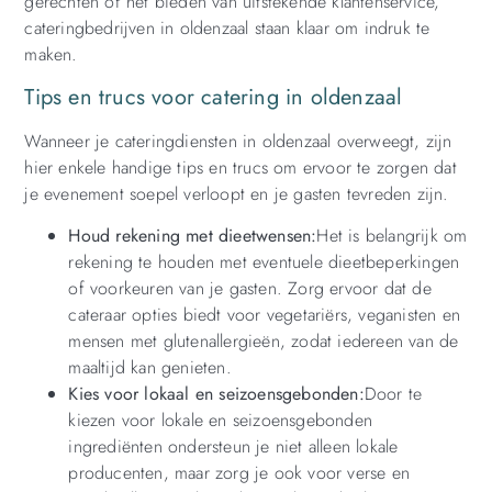
gerechten of het bieden van uitstekende klantenservice,
cateringbedrijven in oldenzaal staan klaar om indruk te
maken.
Tips en trucs voor catering in oldenzaal
Wanneer je cateringdiensten in oldenzaal overweegt, zijn
hier enkele handige tips en trucs om ervoor te zorgen dat
je evenement soepel verloopt en je gasten tevreden zijn.
Houd rekening met dieetwensen:
Het is belangrijk om
rekening te houden met eventuele dieetbeperkingen
of voorkeuren van je gasten. Zorg ervoor dat de
cateraar opties biedt voor vegetariërs, veganisten en
mensen met glutenallergieën, zodat iedereen van de
maaltijd kan genieten.
Kies voor lokaal en seizoensgebonden:
Door te
kiezen voor lokale en seizoensgebonden
ingrediënten ondersteun je niet alleen lokale
producenten, maar zorg je ook voor verse en