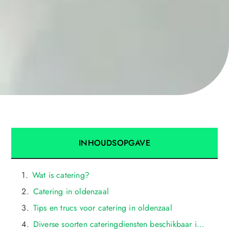
INHOUDSOPGAVE
Wat is catering?
Catering in oldenzaal
Tips en trucs voor catering in oldenzaal
Diverse soorten cateringdiensten beschikbaar in oldenzaal: van evenementencatering tot bedrijfscatering en bruiloftscatering