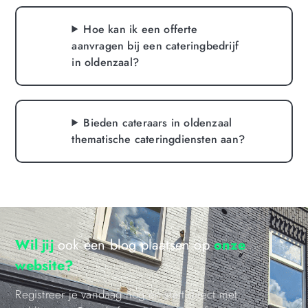
Hoe kan ik een offerte
aanvragen bij een cateringbedrijf
in oldenzaal?
Bieden cateraars in oldenzaal
thematische cateringdiensten aan?
Wil jij
ook een blog plaatsen op
onze
website?
Registreer je vandaag nog en start direct met