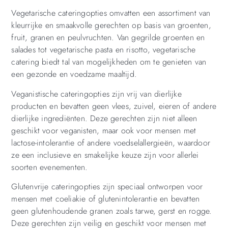
Vegetarische cateringopties omvatten een assortiment van
kleurrijke en smaakvolle gerechten op basis van groenten,
fruit, granen en peulvruchten. Van gegrilde groenten en
salades tot vegetarische pasta en risotto, vegetarische
catering biedt tal van mogelijkheden om te genieten van
een gezonde en voedzame maaltijd.
Veganistische cateringopties zijn vrij van dierlijke
producten en bevatten geen vlees, zuivel, eieren of andere
dierlijke ingrediënten. Deze gerechten zijn niet alleen
geschikt voor veganisten, maar ook voor mensen met
lactose-intolerantie of andere voedselallergieën, waardoor
ze een inclusieve en smakelijke keuze zijn voor allerlei
soorten evenementen.
Glutenvrije cateringopties zijn speciaal ontworpen voor
mensen met coeliakie of glutenintolerantie en bevatten
geen glutenhoudende granen zoals tarwe, gerst en rogge.
Deze gerechten zijn veilig en geschikt voor mensen met