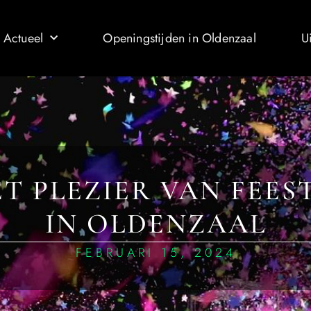
 Actueel
Openingstijden in Oldenzaal
U
T PLEZIER VAN FEES
IN OLDENZAAL
FEBRUARI 15, 2024