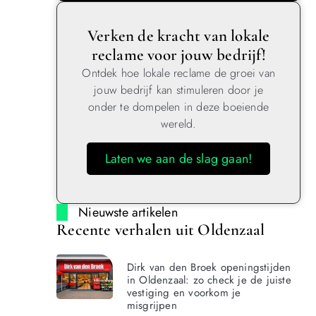
Verken de kracht van lokale
reclame voor jouw bedrijf!
Ontdek hoe lokale reclame de groei van
jouw bedrijf kan stimuleren door je
onder te dompelen in deze boeiende
wereld.
Laten we aan de slag gaan!
Nieuwste artikelen
Recente verhalen uit Oldenzaal
Dirk van den Broek openingstijden
in Oldenzaal: zo check je de juiste
vestiging en voorkom je
misgrijpen