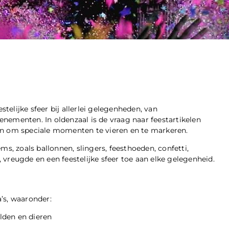
stelijke sfeer bij allerlei gelegenheden, van
venementen. In oldenzaal is de vraag naar feestartikelen
en om speciale momenten te vieren en te markeren.
ms, zoals ballonnen, slingers, feesthoeden, confetti,
r, vreugde en een feestelijke sfeer toe aan elke gelegenheid.
’s, waaronder:
elden en dieren