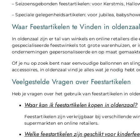
– Seizoensgebonden feestartikelen: voor Kerstmis, Hall
– Speciale gelegenheidsartikelen: voor jubilea, babyshowe
Waar Feestartikelen te Vinden in oldenzaa
In oldenzaal zijn er tal van winkels en online retailers d
gespecialiseerde feestwinkels tot grote warenhuizen, er i
ondernemingen gepersonaliseerde en op maat gemaakte fe
Of je nu op zoek bent naar eenvoudige ballonnen en slin
accessoires, in oldenzaal vind je alles wat je nodig hebt
Veelgestelde Vragen over Feestartikelen
Heb je vragen over het gebruik van feestartikelen in olde
Waar kan ik feestartikelen kopen in oldenzaal?
Feestartikelen zijn verkrijgbaar bij verschillende w
supermarkten en online retailers.
Welke feestartikelen zijn geschikt voor kinderfee