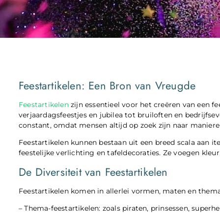
Feestartikelen: Een Bron van Vreugde
Feestartikelen
zijn essentieel voor het creëren van een fee
verjaardagsfeestjes en jubilea tot bruiloften en bedrijfse
constant, omdat mensen altijd op zoek zijn naar manier
Feestartikelen kunnen bestaan uit een breed scala aan ite
feestelijke verlichting en tafeldecoraties. Ze voegen kleu
De Diversiteit van Feestartikelen
Feestartikelen komen in allerlei vormen, maten en thema
– Thema-feestartikelen: zoals piraten, prinsessen, superh