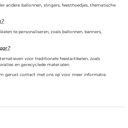
der andere ballonnen, slingers, feesthoedjes, thematische
n?
ikelen te personaliseren, zoals ballonnen, banners,
baar?
ternatieven voor traditionele feestartikelen, zoals
oraties en gerecyclede materialen.
eem gerust contact met ons op voor meer informatie.