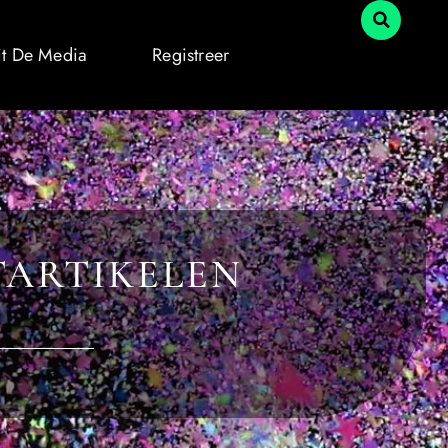
it De Media
Registreer
TARTIKELEN