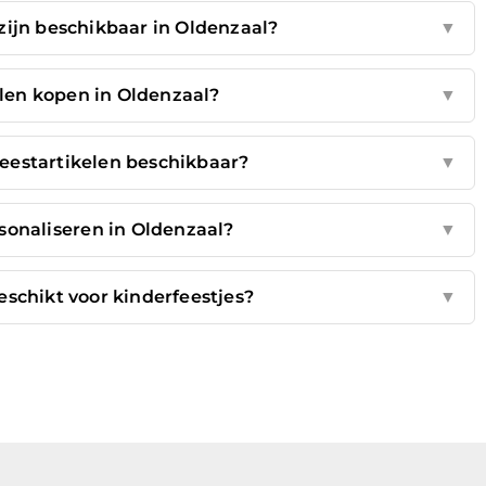
zijn beschikbaar in Oldenzaal?
▼
elen kopen in Oldenzaal?
▼
 feestartikelen beschikbaar?
▼
rsonaliseren in Oldenzaal?
▼
eschikt voor kinderfeestjes?
▼