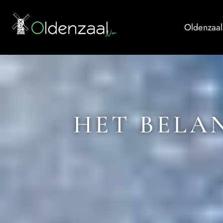
Oldenzaal
HET BELA