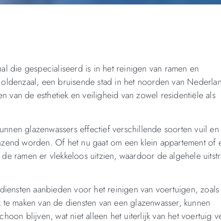
al die gespecialiseerd is in het reinigen van ramen en
oldenzaal, een bruisende stad in het noorden van Nederla
n van de esthetiek en veiligheid van zowel residentiële als
unnen glazenwassers effectief verschillende soorten vuil en
zend worden. Of het nu gaat om een ​​klein appartement of
e ramen er vlekkeloos uitzien, waardoor de algehele uitstr
iensten aanbieden voor het reinigen van voertuigen, zoals 
 te maken van de diensten van een glazenwasser, kunnen
on blijven, wat niet alleen het uiterlijk van het voertuig ve