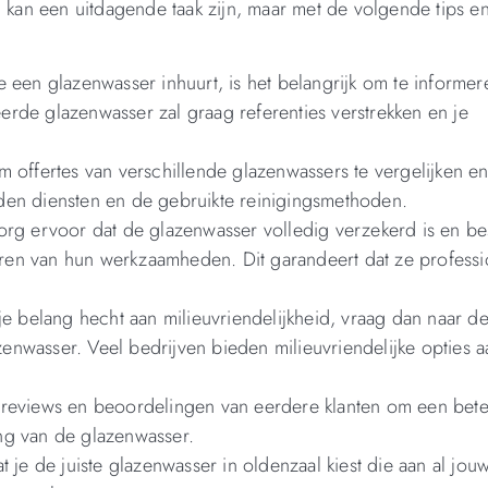
 kan een uitdagende taak zijn, maar met de volgende tips en
e een glazenwasser inhuurt, is het belangrijk om te informer
rde glazenwasser zal graag referenties verstrekken en je
 offertes van verschillende glazenwassers te vergelijken en 
den diensten en de gebruikte reinigingsmethoden.
org ervoor dat de glazenwasser volledig verzekerd is en be
oeren van hun werkzaamheden. Dit garandeert dat ze profess
je belang hecht aan milieuvriendelijkheid, vraag dan naar d
nwasser. Veel bedrijven bieden milieuvriendelijke opties 
e reviews en beoordelingen van eerdere klanten om een beter
ning van de glazenwasser.
 je de juiste glazenwasser in oldenzaal kiest die aan al jou