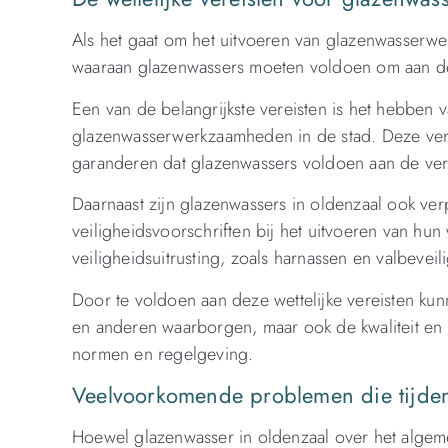
Als het gaat om het uitvoeren van glazenwasserwer
waaraan glazenwassers moeten voldoen om aan d
Een van de belangrijkste vereisten is het hebben 
glazenwasserwerkzaamheden in de stad. Deze ver
garanderen dat glazenwassers voldoen aan de verei
Daarnaast zijn glazenwassers in oldenzaal ook ve
veiligheidsvoorschriften bij het uitvoeren van hu
veiligheidsuitrusting, zoals harnassen en valbeveil
Door te voldoen aan deze wettelijke vereisten kun
en anderen waarborgen, maar ook de kwaliteit en
normen en regelgeving.
Veelvoorkomende problemen die tijden
Hoewel glazenwasser in oldenzaal over het alge