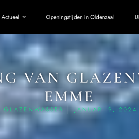
 Actueel
Openingstijden in Oldenzaal
U
NG VAN GLAZEN
EMME
GLAZENWASSER
JANUARI 9, 2024