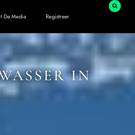
it De Media
Registreer
WASSER IN