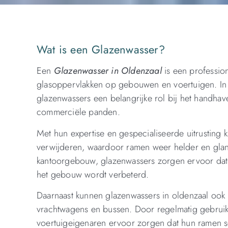
Wat is een Glazenwasser?
Een
Glazenwasser in Oldenzaal
is een profession
glasoppervlakken op gebouwen en voertuigen. In 
glazenwassers een belangrijke rol bij het handhave
commerciële panden.
Met hun expertise en gespecialiseerde uitrusting k
verwijderen, waardoor ramen weer helder en glan
kantoorgebouw, glazenwassers zorgen ervoor dat d
het gebouw wordt verbeterd.
Daarnaast kunnen glazenwassers in oldenzaal ook d
vrachtwagens en bussen. Door regelmatig gebruik
voertuigeigenaren ervoor zorgen dat hun ramen scho