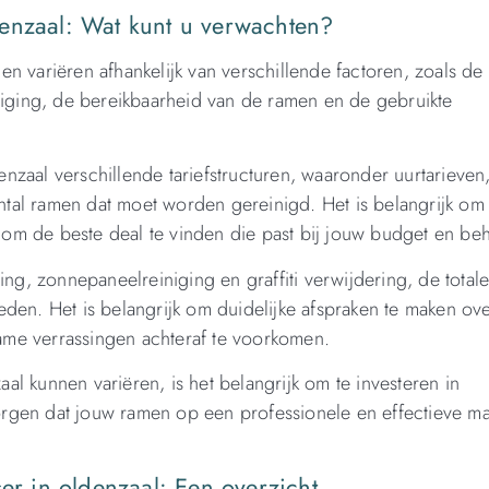
denzaal: Wat kunt u verwachten?
en variëren afhankelijk van verschillende factoren, zoals d
iniging, de bereikbaarheid van de ramen en de gebruikte
zaal verschillende tariefstructuren, waaronder uurtarieven,
aantal ramen dat moet worden gereinigd. Het is belangrijk om
n om de beste deal te vinden die past bij jouw budget en be
ing, zonnepaneelreiniging en graffiti verwijdering, de total
den. Het is belangrijk om duidelijke afspraken te maken ove
me verrassingen achteraf te voorkomen.
l kunnen variëren, is het belangrijk om te investeren in
rgen dat jouw ramen op een professionele en effectieve ma
ser in oldenzaal: Een overzicht