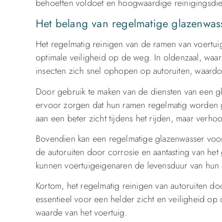
behoeften voldoet en hoogwaardige reinigingsdien
Het belang van regelmatige glazenwass
Het regelmatig reinigen van de ramen van voertui
optimale veiligheid op de weg. In oldenzaal, waar
insecten zich snel ophopen op autoruiten, waard
Door gebruik te maken van de diensten van een g
ervoor zorgen dat hun ramen regelmatig worden gere
aan een beter zicht tijdens het rijden, maar verh
Bovendien kan een regelmatige glazenwasser voor
de autoruiten door corrosie en aantasting van het 
kunnen voertuigeigenaren de levensduur van hun 
Kortom, het regelmatig reinigen van autoruiten doo
essentieel voor een helder zicht en veiligheid o
waarde van het voertuig.