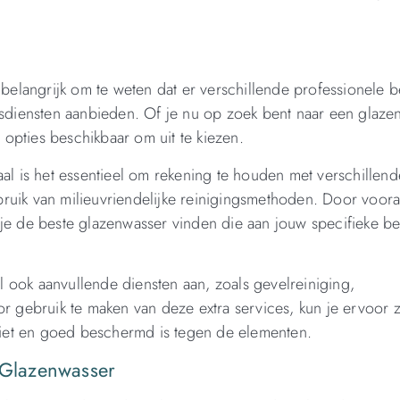
 belangrijk om te weten dat er verschillende professionele b
ngsdiensten aanbieden. Of je nu op zoek bent naar een glaze
n opties beschikbaar om uit te kiezen.
aal is het essentieel om rekening te houden met verschillend
gebruik van milieuvriendelijke reinigingsmethoden. Door voora
 je de beste glazenwasser vinden die aan jouw specifieke b
 ook aanvullende diensten aan, zoals gevelreiniging,
or gebruik te maken van deze extra services, kun je ervoor 
tziet en goed beschermd is tegen de elementen.
n Glazenwasser