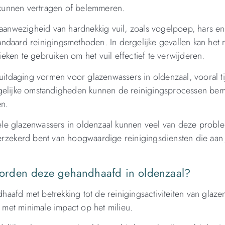
kunnen vertragen of belemmeren.
nwezigheid van hardnekkig vuil, zoals vogelpoep, hars en
standaard reinigingsmethoden. In dergelijke gevallen kan het 
ken te gebruiken om het vuil effectief te verwijderen.
tdaging vormen voor glazenwassers in oldenzaal, vooral t
rgelijke omstandigheden kunnen de reinigingsprocessen bem
en.
le glazenwassers in oldenzaal kunnen veel van deze probl
erzekerd bent van hoogwaardige reinigingsdiensten die aan
orden deze gehandhaafd in oldenzaal?
aafd met betrekking tot de reinigingsactiviteiten van glaze
met minimale impact op het milieu.