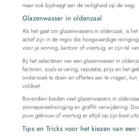
maar ook bijdraagt aan de veiligheid op de weg.
Glazenwasser in oldenzaal
Als het gaat om glazenwassers in oldenzaal, is het
actief zijn in de regio die hoogwaardige reinigi
voor je woning, kantoor of voertuig, er zijn tal va
Bij het selecteren van een glazenwasser in oldenz
factoren, zoals ervaring, reputatie, prijs en het 
onderzoek te doen en offertes aan te vragen, kun
voldoet.
Bovendien bieden veel glazenwassers in oldenzaal
zonnepaneelreiniging en graffiti verwijdering. Do
jouw gebouw of voertuig er altijd op zijn best ui
Tips en Tricks voor het kiezen van ee