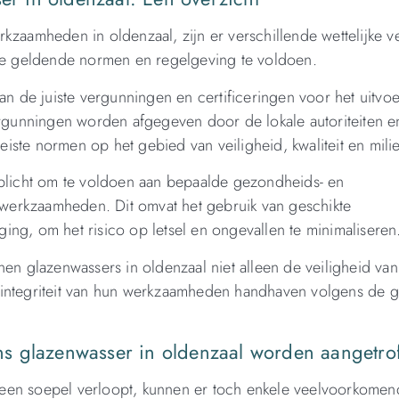
kzaamheden in oldenzaal, zijn er verschillende wettelijke v
e geldende normen en regelgeving te voldoen.
van de juiste vergunningen en certificeringen voor het uitvo
gunningen worden afgegeven door de lokale autoriteiten e
ste normen op het gebied van veiligheid, kwaliteit en mili
rplicht om te voldoen aan bepaalde gezondheids- en
n werkzaamheden. Dit omvat het gebruik van geschikte
iging, om het risico op letsel en ongevallen te minimaliseren
nen glazenwassers in oldenzaal niet alleen de veiligheid van
 integriteit van hun werkzaamheden handhaven volgens de 
s glazenwasser in oldenzaal worden aangetro
meen soepel verloopt, kunnen er toch enkele veelvoorkome