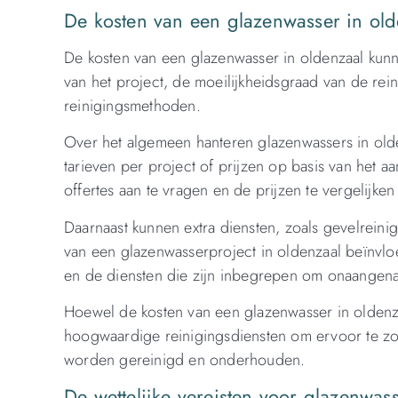
De kosten van een glazenwasser in ol
De kosten van een glazenwasser in oldenzaal kunn
van het project, de moeilijkheidsgraad van de re
reinigingsmethoden.
Over het algemeen hanteren glazenwassers in olden
tarieven per project of prijzen op basis van het 
offertes aan te vragen en de prijzen te vergelijke
Daarnaast kunnen extra diensten, zoals gevelreinig
van een glazenwasserproject in oldenzaal beïnvloe
en de diensten die zijn inbegrepen om onaangena
Hoewel de kosten van een glazenwasser in oldenzaa
hoogwaardige reinigingsdiensten om ervoor te zo
worden gereinigd en onderhouden.
De wettelijke vereisten voor glazenwas