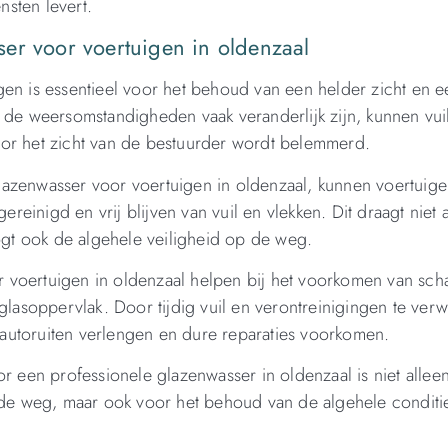
sten levert.
er voor voertuigen in oldenzaal
gen is essentieel voor het behoud van een helder zicht en e
 de weersomstandigheden vaak veranderlijk zijn, kunnen vuil
oor het zicht van de bestuurder wordt belemmerd.
lazenwasser voor voertuigen in oldenzaal, kunnen voertuig
inigd en vrij blijven van vuil en vlekken. Dit draagt niet a
oogt ook de algehele veiligheid op de weg.
 voertuigen in oldenzaal helpen bij het voorkomen van sch
glasoppervlak. Door tijdig vuil en verontreinigingen te verw
autoruiten verlengen en dure reparaties voorkomen.
r een professionele glazenwasser in oldenzaal is niet allee
p de weg, maar ook voor het behoud van de algehele conditi