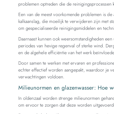
problemen optreden die de reinigingsprocessen 
Een van de meest voorkomende problemen is de aa
kalkaanslag, die moeilijk te verwijderen zijn met 
om gespecialiseerde reinigingsmiddelen en technie
Daarnaast kunnen ook weersomstandigheden een ui
periodes van hevige regenval of sterke wind. De
en de algehele efficiëntie van het werk beïnvloed
Door samen te werken met ervaren en professione
echter effectief worden aangepakt, waardoor je v
verwachtingen voldoen.
Milieunormen en glazenwasser: Hoe w
In oldenzaal worden strenge milieunormen gehandh
om ervoor te zorgen dat deze worden uitgevoerd 