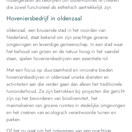
huiseigenaren als bedrijven om buitenruimtes te creëren
die zowel functioneel als esthetisch aantrekkelijk zijn.
Hoveniersbedrijf in oldenzaal
oldenzaal, een bruisende stad in het noorden van
Nederland, staat bekend om zijn prachtige groene
omgevingen en levendige gemeenschap. In een stad waar
het behoud van groen en de natuur hoog in het vaandel
staan, spelen hoveniersbedrijven een essentiële rol.
Met een focus op duurzaamheid en innovatie bieden
hoveniersbedrijven in oldenzaal unieke diensten en
activiteiten aan die verder gaan dan alleen het traditionele
tuinonderhoud. Ze zijn betrokken bij projecten die gericht
zijn op het bevorderen van biodiversiteit, het
maximaliseren van groene ruimtes in stedelijke omgevingen
en het creëren van ecologisch verantwoorde tuinen en
parken.
Of het nu gaat om het ontwerpen van een prachtige