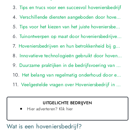
Tips en trucs voor een succesvol hoveniersbedrijf
Verschillende diensten aangeboden door hoveniersbedrijven in oldenzaal
Tips voor het kiezen van het juiste hoveniersbedrijf in oldenzaal
Tuinontwerpen op maat door hoveniersbedrijven in oldenzaal
Hoveniersbedrijven en hun betrokkenheid bij gemeenschapsprojecten in oldenzaal
Innovatieve technologieën gebruikt door hoveniersbedrijven in oldenzaal
Duurzame praktijken in de bedrijfsvoering van hoveniersbedrijven in oldenzaal
Het belang van regelmatig onderhoud door een hoveniersbedrijf in oldenzaal
Veelgestelde vragen over Hoveniersbedrijf in oldenzaal
UITGELICHTE BEDRIJVEN
Hier adverteren? Klik hier
Wat is een hoveniersbedrijf?