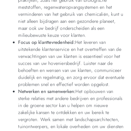
praktijken, zoals het gebruik van biologische
meststoffen, regenwateropvangsystemen en het
verminderen van het gebruik van chemicaliën, kunt u
niet alleen bijdragen aan een gezondere planeet,
maar ook uw bedrijf onderscheiden als een
milieubewuste keuze voor klanten.
Focus op klanttevredenheid:
Het leveren van
uitstekende klantenservice en het overtreffen van de
verwachtingen van uw klanten is essentieel voor het
succes van uw hoveniersbedrijf. Luister naar de
behoeften en wensen van uw klanten, communiceer
duidelijk en regelmatig, en zorg ervoor dat eventuele
problemen snel en effectief worden opgelost.
Netwerken en samenwerken:
Het opbouwen van
sterke relaties met andere bedrijven en professionals
in de groene sector kan u helpen om nieuwe
zakelijke kansen te ontdekken en uw bereik te
vergroten. Werk samen met landschapsarchitecten,
tuinontwerpers, en lokale overheden om uw diensten