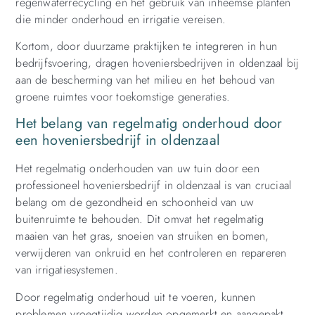
regenwaterrecycling en het gebruik van inheemse planten
die minder onderhoud en irrigatie vereisen.
Kortom, door duurzame praktijken te integreren in hun
bedrijfsvoering, dragen hoveniersbedrijven in oldenzaal bij
aan de bescherming van het milieu en het behoud van
groene ruimtes voor toekomstige generaties.
Het belang van regelmatig onderhoud door
een hoveniersbedrijf in oldenzaal
Het regelmatig onderhouden van uw tuin door een
professioneel hoveniersbedrijf in oldenzaal is van cruciaal
belang om de gezondheid en schoonheid van uw
buitenruimte te behouden. Dit omvat het regelmatig
maaien van het gras, snoeien van struiken en bomen,
verwijderen van onkruid en het controleren en repareren
van irrigatiesystemen.
Door regelmatig onderhoud uit te voeren, kunnen
problemen vroegtijdig worden opgemerkt en aangepakt,