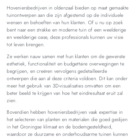
Hoveniersbedrijven in oldenzaal bieden op maat gemaakte
tuinontwerpen aan die zijn afgestemd op de individuele
wensen en behoeften van hun klanten. Of u nu op zoek
bent naar een strakke en moderne tuin of een weelderige
en weelderige oase, deze professionals kunnen uw visie
tot leven brengen.
Ze werken nauw samen met hun klanten om de gewenste
esthetiek, functionaliteit en budgettaire overwegingen te
begrijpen, en creëren vervolgens gedetailleerde
ontwerpen die aan al deze criteria voldoen. Dit kan onder
meer het gebruik van 3D-visualisaties omvatten om een
beter beeld te krijgen van hoe het eindresultaat eruit zal
zien.
Bovendien hebben hoveniersbedrijven vaak expertise in
het selecteren van planten en materialen die goed gedijen
in het Groningse klimaat en de bodemgesteldheid,
waardoor ze duurzame en onderhoudsarme tuinen kunnen