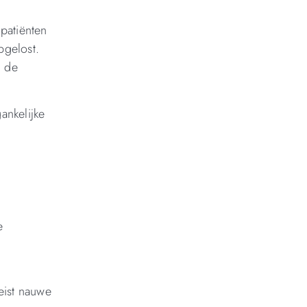
 patiënten
pgelost.
n de
ankelijke
e
eist nauwe