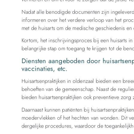
Nadat alle benodigde documenten zijn ingeleverd, 
informeren over het verdere verloop van het pro
met de huisarts om de medische geschiedenis en 
Kortom, het inschrijvingsproces bij een huisarts 
belangrijke stap om toegang te krijgen tot de be
Diensten aangeboden door huisartsenpr
vaccinaties, etc.
Huisartsenpraktijken in oldenzaal bieden een bre
behoeften van de gemeenschap. Naast de regulier
bieden huisartsenpraktijken ook preventieve zorg 
Daarnaast kunnen patiënten bij huisartsenpraktijke
moedervlekken of het hechten van wonden. Dit ve
dergelijke procedures, waardoor de toegankelijk