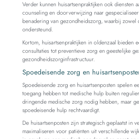
Verder kunnen huisartsenpraktijken ook diensten 
counseling en doorverwijzing naar gespecialiseerd
benadering van gezondheidszorg, waarbij zowel d
ondersteund.
Kortom, huisartsenpraktijken in oldenzaal bieden 
consultaties tot preventieve zorg en geestelijke g
gezondheidszorginfrastructuur.
Spoedeisende zorg en huisartsenposte
Spoedeisende zorg en huisartsenposten spelen een
toegang hebben tot medische hulp buiten regulier
dringende medische zorg nodig hebben, maar ge
spoedeisende hulp rechtvaardigt.
De huisartsenposten zijn strategisch geplaatst in 
maximaliseren voor patiënten uit verschillende wi