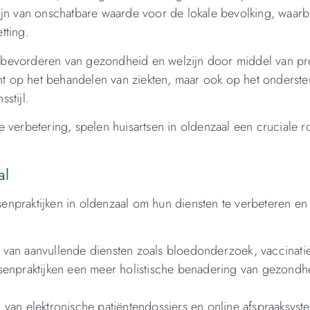
ijn van onschatbare waarde voor de lokale bevolking, waarbi
tting.
et bevorderen van gezondheid en welzijn door middel van pr
cht op het behandelen van ziekten, maar ook op het onderst
stijl.
verbetering, spelen huisartsen in oldenzaal een cruciale ro
al
tsenpraktijken in oldenzaal om hun diensten te verbeteren en
van aanvullende diensten zoals bloedonderzoek, vaccinatie
tsenpraktijken een meer holistische benadering van gezondh
van elektronische patiëntendossiers en online afspraaksyst