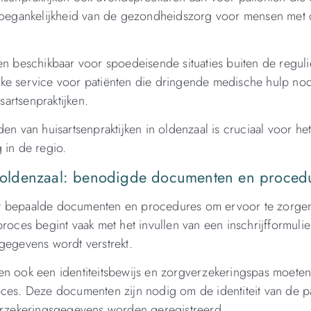
e toegankelijkheid van de gezondheidszorg voor mensen met 
en beschikbaar voor spoedeisende situaties buiten de reguli
jke service voor patiënten die dringende medische hulp no
artsenpraktijken.
en van huisartsenpraktijken in oldenzaal is cruciaal voor he
 in de regio.
in oldenzaal: benodigde documenten en proced
reist bepaalde documenten en procedures om ervoor te zorge
roces begint vaak met het invullen van een inschrijfformulie
gegevens wordt verstrekt.
ënten ook een identiteitsbewijs en zorgverzekeringspas moete
ces. Deze documenten zijn nodig om de identiteit van de pa
verzekeringsgegevens worden geregistreerd.