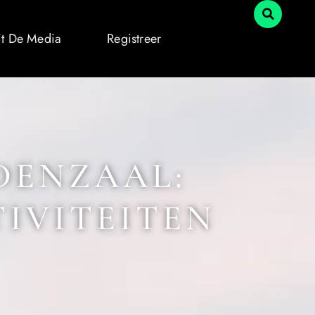
it De Media
Registreer
DENZAAL:
TIVITEITEN