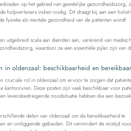
aanbieden op het gebied van geestelijke gezondheidszorg, z
e hulpverleners indien nodig. Dit draagt bij aan een holist
e fysieke als mentale gezondheid van de patiënten wordt
een uitgebreid scala aan diensten aan, variërend van medisc
ezondheidszorg, waardoor ze een essentiële pijler zijn van d
n in oldenzaal: beschikbaarheid en bereikbaa
 cruciale rol in oldenzaal om ervoor te zorgen dat patiënt
e kantooruren. Deze posten zijn vaak beschikbaar voor pati
en levensbedreigende noodsituatie hebben die een bezoek
verschillende delen van oldenzaal om de bereikbaarheid te
jken en omliggende gebieden. Dit vermindert de reistijd voo