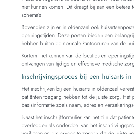
niet kunnen komen. Dit draagt bij aan een beter
schema’s.
Bovendien zijn er in oldenzaal ook huisartsenpost
openingstijden. Deze posten bieden een belangri
hebben buiten de normale kantooruren van de huis
Kortom, het kennen van de locaties en openingstijd
ontvangen van tijdige en effectieve medische zorg
Inschrijvingsproces bij een huisarts 
Het inschrijven bij een huisarts in oldenzaal ve
patiënten toegang hebben tot de juiste zorg. Het p
basisinformatie zoals naam, adres en verzekerings
Naast het inschrijfformulier kan het zijn dat pati
overleggen als onderdeel van het inschrijvingspro
verifiëren en om ervoor te zorgen dat de juiste 