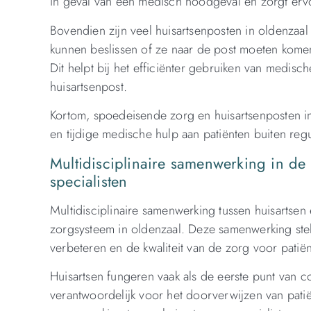
in geval van een medisch noodgeval en zorgt ervo
Bovendien zijn veel huisartsenposten in oldenzaal
kunnen beslissen of ze naar de post moeten kom
Dit helpt bij het efficiënter gebruiken van medi
huisartsenpost.
Kortom, spoedeisende zorg en huisartsenposten in 
en tijdige medische hulp aan patiënten buiten reg
Multidisciplinaire samenwerking in de
specialisten
Multidisciplinaire samenwerking tussen huisartsen 
zorgsysteem in oldenzaal. Deze samenwerking stelt
verbeteren en de kwaliteit van de zorg voor patië
Huisartsen fungeren vaak als de eerste punt van 
verantwoordelijk voor het doorverwijzen van patië