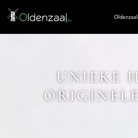
Oldenzaal
UNIEKE 
ORIGINELE