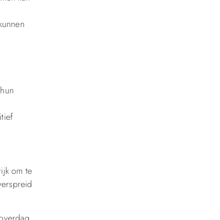
 kunnen
e
 hun
tief
ijk om te
verspreid
 overdag