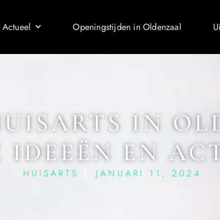
 Actueel
Openingstijden in Oldenzaal
U
HUISARTS IN OL
 IDEEËN EN AC
HUISARTS
JANUARI 11, 2024