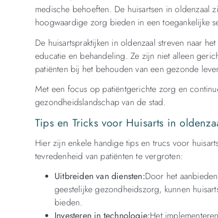
medische behoeften. De huisartsen in oldenzaal z
hoogwaardige zorg bieden in een toegankelijke se
De huisartspraktijken in oldenzaal streven naar h
educatie en behandeling. Ze zijn niet alleen geri
patiënten bij het behouden van een gezonde levens
Met een focus op patiëntgerichte zorg en continue 
gezondheidslandschap van de stad.
Tips en Tricks voor Huisarts in oldenza
Hier zijn enkele handige tips en trucs voor huisar
tevredenheid van patiënten te vergroten:
Uitbreiden van diensten:
Door het aanbieden 
geestelijke gezondheidszorg, kunnen huisar
bieden.
Investeren in technologie:
Het implementeren 