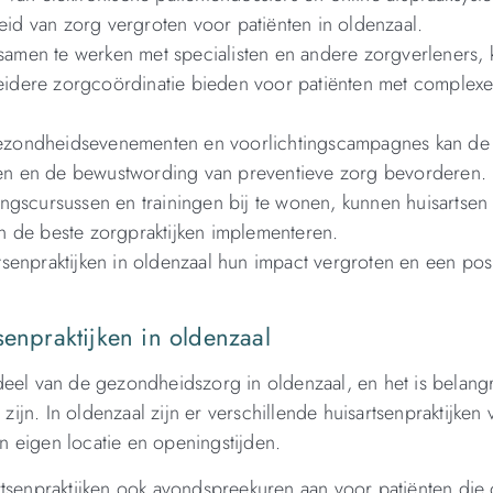
heid van zorg vergroten voor patiënten in oldenzaal.
amen te werken met specialisten en andere zorgverleners,
breidere zorgcoördinatie bieden voor patiënten met complex
gezondheidsevenementen en voorlichtingscampagnes kan de
n en de bewustwording van preventieve zorg bevorderen.
ingscursussen en trainingen bij te wonen, kunnen huisartsen
n de beste zorgpraktijken implementeren.
enpraktijken in oldenzaal hun impact vergroten en een posi
senpraktijken in oldenzaal
eel van de gezondheidszorg in oldenzaal, en het is belangr
jn. In oldenzaal zijn er verschillende huisartsenpraktijken 
 eigen locatie en openingstijden.
rtsenpraktijken ook avondspreekuren aan voor patiënten die