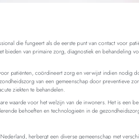
ional die fungeert als de eerste punt van contact voor pati
et bieden van primaire zorg, diagnostiek en behandeling v
voor patiënten, coördineert zorg en verwijst indien nodig d
 gezondheidszorg van een gemeenschap door preventieve zor
cute ziekten te behandelen.
tbare waarde voor het welzijn van de inwoners. Het is een b
nderende behoeften en technologieën in de gezondheidszor
n Nederland, herbergt een diverse gemeenschap met verschi