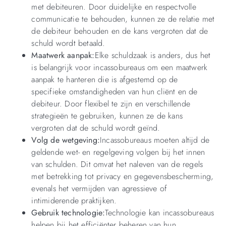
met debiteuren. Door duidelijke en respectvolle
communicatie te behouden, kunnen ze de relatie met
de debiteur behouden en de kans vergroten dat de
schuld wordt betaald.
Maatwerk aanpak:
Elke schuldzaak is anders, dus het
is belangrijk voor incassobureaus om een maatwerk
aanpak te hanteren die is afgestemd op de
specifieke omstandigheden van hun cliënt en de
debiteur. Door flexibel te zijn en verschillende
strategieën te gebruiken, kunnen ze de kans
vergroten dat de schuld wordt geïnd.
Volg de wetgeving:
Incassobureaus moeten altijd de
geldende wet- en regelgeving volgen bij het innen
van schulden. Dit omvat het naleven van de regels
met betrekking tot privacy en gegevensbescherming,
evenals het vermijden van agressieve of
intimiderende praktijken.
Gebruik technologie:
Technologie kan incassobureaus
helpen bij het efficiënter beheren van hun