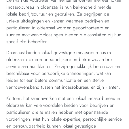
Een van de voordelen van het samenwerken met een lokaal
incassobureau in oldenzaal is hun bekendheid met de
lokale bedrijfscultuur en gebruiken. Ze begrijpen de
unieke uitdagingen en kansen waarmee bedrijven en
particulieren in oldenzaal worden geconfronteerd en
kunnen maatwerkoplossingen bieden die aansluiten bij hun
specifieke behoeften.
Daarnaast bieden lokaal gevestigde incassobureaus in
oldenzaal ook een persoonlijkere en betrouwbaardere
service aan hun klanten. Ze zijn gemakkelijk bereikbaar en
beschikbaar voor persoonlijke ontmoetingen, wat kan
leiden tot een betere communicatie en een sterke
vertrouwensband tussen het incassobureau en zijn klanten.
Kortom, het samenwerken met een lokaal incassobureau in
oldenzaal kan vele voordelen bieden voor bedrijven en
particulieren die te maken hebben met openstaande
vorderingen. Met hun lokale expertise, persoonlijke service
en betrouwbaarheid kunnen lokaal gevestigde