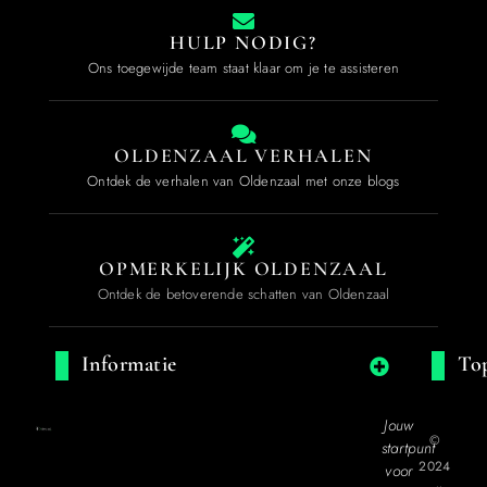
HULP NODIG?
Ons toegewijde team staat klaar om je te assisteren
OLDENZAAL VERHALEN
Ontdek de verhalen van Oldenzaal met onze blogs
OPMERKELIJK OLDENZAAL
Ontdek de betoverende schatten van Oldenzaal
Informatie
Top
Jouw
©
startpunt
2024
voor