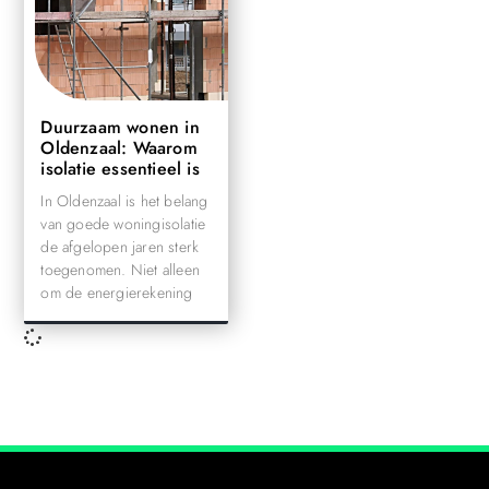
Duurzaam wonen in
Oldenzaal: Waarom
isolatie essentieel is
In Oldenzaal is het belang
van goede woningisolatie
de afgelopen jaren sterk
toegenomen. Niet alleen
om de energierekening