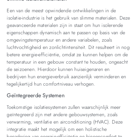
Een van de meest opwindende ontwikkelingen in de
isolatie-industrie is het gebruik van slimme materialen. Deze
geavanceerde materialen zijn in staat om hun isolerende
eigenschappen dynamisch aan te passen op basis van de
omgevingstemperatuur en andere variabelen, zoals
luchtvochtigheid en zonlichtintensiteit. Dit resulteert in nog
betere energie-efficiëntie, omdat ze kunnen helpen om de
temperatuur in een gebouw constant te houden, ongeacht
de seizoenen. Hierdoor kunnen huiseigenaren en
bedrijven hun energieverbruik aanzienlijk verminderen en
tegelijkertijd hun comfortniveau verhogen.
Geïntegreerde Systemen
Toekomstige isolatiesystemen zullen waarschijnlijk meer
geïntegreerd zijn met andere gebouwsystemen, zoals
verwarming, ventilatie en airconditioning (HVAC). Deze
integratie maakt het mogelijk om een holistische
benadering van energie-efficiëntie en binnencomfort te