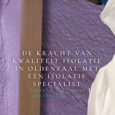
DE KRACHT VAN
KWALITEIT ISOLATIE
IN OLDENZAAL MET
EEN ISOLATIE
SPECIALIST
ISOLATIE SPECIALIST
AUGUSTUS 16, 2024