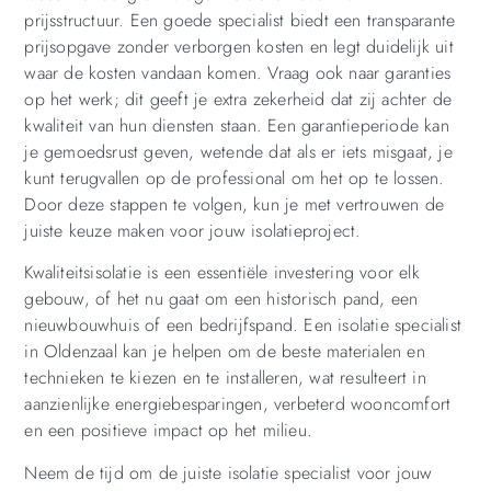
prijsstructuur. Een goede specialist biedt een transparante
prijsopgave zonder verborgen kosten en legt duidelijk uit
waar de kosten vandaan komen. Vraag ook naar garanties
op het werk; dit geeft je extra zekerheid dat zij achter de
kwaliteit van hun diensten staan. Een garantieperiode kan
je gemoedsrust geven, wetende dat als er iets misgaat, je
kunt terugvallen op de professional om het op te lossen.
Door deze stappen te volgen, kun je met vertrouwen de
juiste keuze maken voor jouw isolatieproject.
Kwaliteitsisolatie is een essentiële investering voor elk
gebouw, of het nu gaat om een historisch pand, een
nieuwbouwhuis of een bedrijfspand. Een isolatie specialist
in Oldenzaal kan je helpen om de beste materialen en
technieken te kiezen en te installeren, wat resulteert in
aanzienlijke energiebesparingen, verbeterd wooncomfort
en een positieve impact op het milieu.
Neem de tijd om de juiste isolatie specialist voor jouw