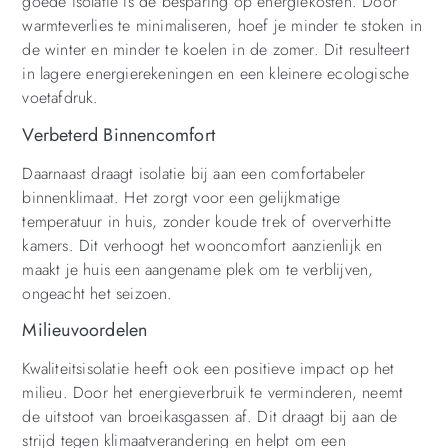
goede isolatie is de besparing op energiekosten. Door
warmteverlies te minimaliseren, hoef je minder te stoken in
de winter en minder te koelen in de zomer. Dit resulteert
in lagere energierekeningen en een kleinere ecologische
voetafdruk.
Verbeterd Binnencomfort
Daarnaast draagt isolatie bij aan een comfortabeler
binnenklimaat. Het zorgt voor een gelijkmatige
temperatuur in huis, zonder koude trek of oververhitte
kamers. Dit verhoogt het wooncomfort aanzienlijk en
maakt je huis een aangename plek om te verblijven,
ongeacht het seizoen.
Milieuvoordelen
Kwaliteitsisolatie heeft ook een positieve impact op het
milieu. Door het energieverbruik te verminderen, neemt
de uitstoot van broeikasgassen af. Dit draagt bij aan de
strijd tegen klimaatverandering en helpt om een