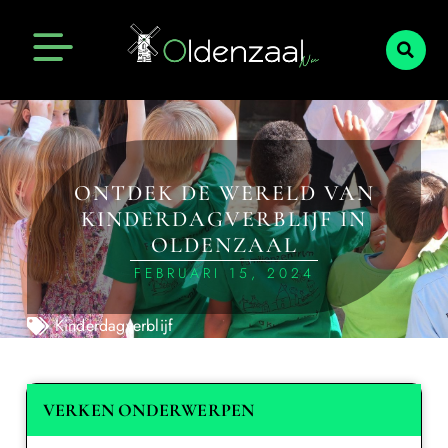
ONTDEK DE WERELD VAN
KINDERDAGVERBLIJF IN
OLDENZAAL
FEBRUARI 15, 2024
Kinderdagverblijf
VERKEN ONDERWERPEN