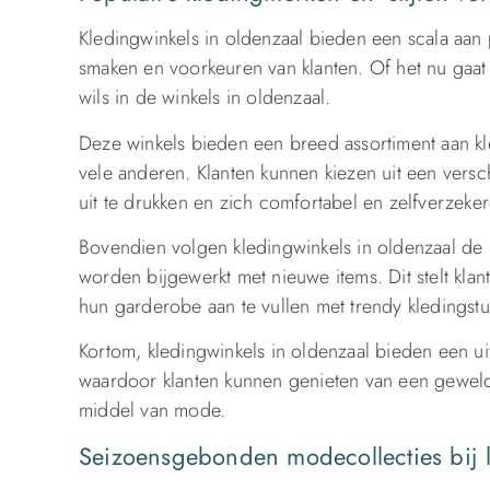
Kledingwinkels in oldenzaal bieden een scala aan p
smaken en voorkeuren van klanten. Of het nu gaat o
wils in de winkels in oldenzaal.
Deze winkels bieden een breed assortiment aan k
vele anderen. Klanten kunnen kiezen uit een versc
uit te drukken en zich comfortabel en zelfverzeker
Bovendien volgen kledingwinkels in oldenzaal de 
worden bijgewerkt met nieuwe items. Dit stelt klan
hun garderobe aan te vullen met trendy kledingstu
Kortom, kledingwinkels in oldenzaal bieden een ui
waardoor klanten kunnen genieten van een geweldi
middel van mode.
Seizoensgebonden modecollecties bij l