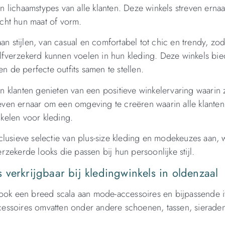
 lichaamstypes van alle klanten. Deze winkels streven erna
cht hun maat of vorm.
an stijlen, van casual en comfortabel tot chic en trendy, zod
zelfverzekerd kunnen voelen in hun kleding. Deze winkels bi
n de perfecte outfits samen te stellen.
 klanten genieten van een positieve winkelervaring waarin 
ven ernaar om een omgeving te creëren waarin alle klanten
kelen voor kleding.
clusieve selectie van plus-size kleding en modekeuzes aan,
erzekerde looks die passen bij hun persoonlijke stijl.
verkrijgbaar bij kledingwinkels in oldenzaal
 ook een breed scala aan mode-accessoires en bijpassende 
essoires omvatten onder andere schoenen, tassen, sierade