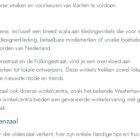
erse smaken en voorkeuren van klanten te voldoen.
ene, inclusief een breed scala aan kledingwinkels die voor e
 designerkleding, betaalbare modemerken of unieke boetieks
noorden van Nederland.
erestraat en de Folkingestraat, vind je een overvloed aan
rken tot lokale ontwerpers. Deze winkels trekken zowel loka
 de nieuwste mode en trends.
nzaal ook diverse winkelcentra, zoals het bekende Westerha
winkelcentra bieden een gevarieerde winkelervaring met g
ak.
enzaal
die oldenzaal verkent, hier zijn enkele handige tips en tru