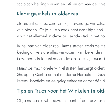
scala aan kledingmerken en -stijlen om aan de div
Kledingwinkels in oldenzaal
oldenzaal staat bekend om zijn levendige winkelsc
wils bieden. Of je nu op zoek bent naar high-end
vindt het allemaal in deze bruisende stad in het 
In het hart van oldenzaal, langs straten zoals de H
kledingwinkels die alles verkopen, van bekende me
bewoners als toeristen aan die op zoek zijn naar
Naast de traditionele winkelstraten herbergt olde
Shopping Centre en het moderne Hereplein. Deze 
ketens, boetieks en eetgelegenheden onder één d
Tips en Trucs voor het Winkelen in old
Of je nu een lokale bewoner bent of een bezoeker 