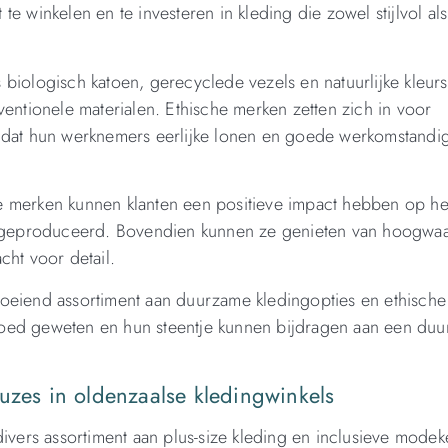
e winkelen en te investeren in kleding die zowel stijlvol als
biologisch katoen, gerecyclede vezels en natuurlijke kleurs
ventionele materialen. Ethische merken zetten zich in voor
r dat hun werknemers eerlijke lonen en goede werkomstand
e merken kunnen klanten een positieve impact hebben op het
geproduceerd. Bovendien kunnen ze genieten van hoogwa
cht voor detail.
roeiend assortiment aan duurzame kledingopties en ethisch
goed geweten en hun steentje kunnen bijdragen aan een du
uzes in oldenzaalse kledingwinkels
divers assortiment aan plus-size kleding en inclusieve mode