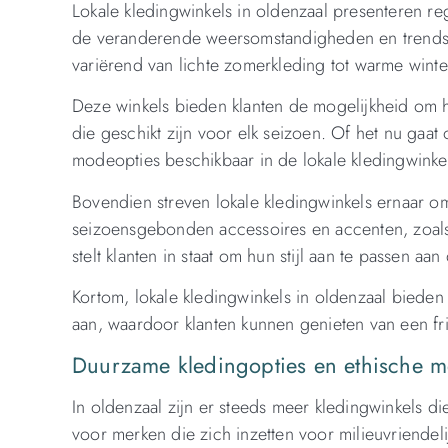
Lokale kledingwinkels in oldenzaal presenteren r
de veranderende weersomstandigheden en trends. 
variërend van lichte zomerkleding tot warme winte
Deze winkels bieden klanten de mogelijkheid om h
die geschikt zijn voor elk seizoen. Of het nu gaat 
modeopties beschikbaar in de lokale kledingwinke
Bovendien streven lokale kledingwinkels ernaar om
seizoensgebonden accessoires en accenten, zoals kl
stelt klanten in staat om hun stijl aan te passen aa
Kortom, lokale kledingwinkels in oldenzaal biede
aan, waardoor klanten kunnen genieten van een fris
Duurzame kledingopties en ethische me
In oldenzaal zijn er steeds meer kledingwinkels d
voor merken die zich inzetten voor milieuvriende