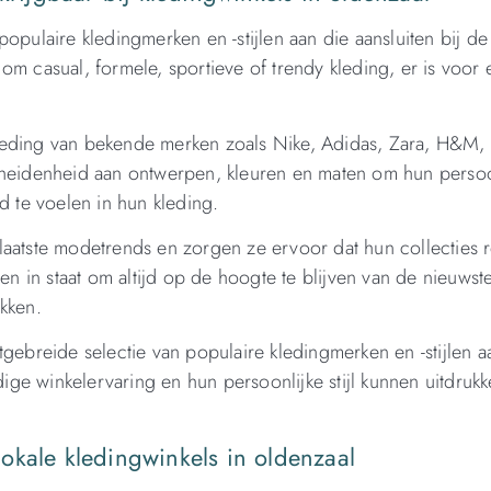
opulaire kledingmerken en -stijlen aan die aansluiten bij de
m casual, formele, sportieve of trendy kleding, er is voor 
leding van bekende merken zoals Nike, Adidas, Zara, H&M, 
heidenheid aan ontwerpen, kleuren en maten om hun persoonl
d te voelen in hun kleding.
laatste modetrends en zorgen ze ervoor dat hun collecties 
ten in staat om altijd op de hoogte te blijven van de nieuws
kken.
tgebreide selectie van populaire kledingmerken en -stijlen a
ge winkelervaring en hun persoonlijke stijl kunnen uitdruk
okale kledingwinkels in oldenzaal