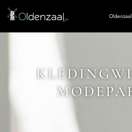
Oldenzaal
KLEDINGWI
MODEPAR