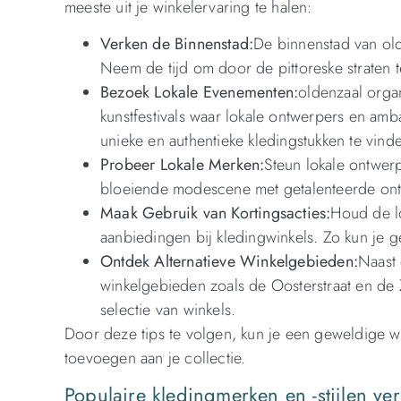
meeste uit je winkelervaring te halen:
Verken de Binnenstad:
De binnenstad van old
Neem de tijd om door de pittoreske straten 
Bezoek Lokale Evenementen:
oldenzaal orga
kunstfestivals waar lokale ontwerpers en amb
unieke en authentieke kledingstukken te vind
Probeer Lokale Merken:
Steun lokale ontwer
bloeiende modescene met getalenteerde ontw
Maak Gebruik van Kortingsacties:
Houd de lo
aanbiedingen bij kledingwinkels. Zo kun je g
Ontdek Alternatieve Winkelgebieden:
Naast 
winkelgebieden zoals de Oosterstraat en de 
selectie van winkels.
Door deze tips te volgen, kun je een geweldige w
toevoegen aan je collectie.
Populaire kledingmerken en -stijlen ver