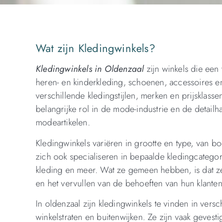
Wat zijn Kledingwinkels?
Kledingwinkels in Oldenzaal
zijn winkels die een
heren- en kinderkleding, schoenen, accessoires e
verschillende kledingstijlen, merken en prijsklasse
belangrijke rol in de mode-industrie en de detail
modeartikelen.
Kledingwinkels variëren in grootte en type, van b
zich ook specialiseren in bepaalde kledingcategor
kleding en meer. Wat ze gemeen hebben, is dat z
en het vervullen van de behoeften van hun klante
In oldenzaal zijn kledingwinkels te vinden in vers
winkelstraten en buitenwijken. Ze zijn vaak geves