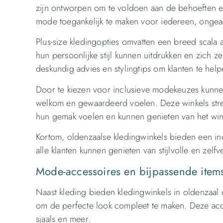
zijn ontworpen om te voldoen aan de behoeften en
mode toegankelijk te maken voor iedereen, ongea
Plus-size kledingopties omvatten een breed scala a
hun persoonlijke stijl kunnen uitdrukken en zich 
deskundig advies en stylingtips om klanten te helpe
Door te kiezen voor inclusieve modekeuzes kunnen
welkom en gewaardeerd voelen. Deze winkels stre
hun gemak voelen en kunnen genieten van het win
Kortom, oldenzaalse kledingwinkels bieden een in
alle klanten kunnen genieten van stijlvolle en zelfv
Mode-accessoires en bijpassende items 
Naast kleding bieden kledingwinkels in oldenzaal
om de perfecte look compleet te maken. Deze acc
sjaals en meer.