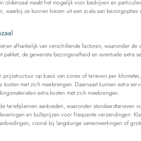
n oldenzaal maakt het mogelijk voor bedrijven en particuli
en, waarbij ze kunnen kiezen uit een scala aan bezorgopties 
nzaal
iëren afhankelijk van verschillende factoren, waaronder de 
t pakket, de gewenste bezorgsnelheid en eventuele extra se
prijsstructuur op basis van zones of tarieven per kilometer,
e kosten met zich meebrengen. Daarnaast kunnen extra serv
kkingsmaterialen extra kosten met zich meebrengen.
lende tariefplannen aanbieden, waaronder standaardtarieven v
e leveringen en bulkprijzen voor frequente verzendingen. Kl
aanbiedingen, vooral bij langdurige samenwerkingen of grot