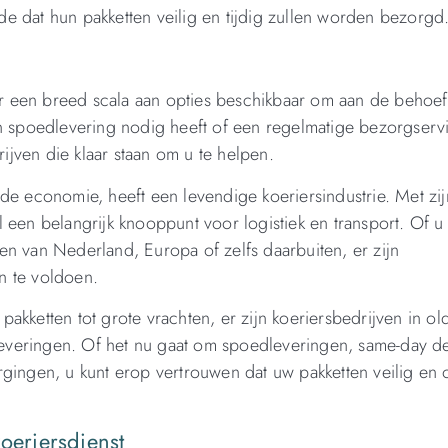
e dat hun pakketten veilig en tijdig zullen worden bezorgd
 er een breed scala aan opties beschikbaar om aan de behoef
n spoedlevering nodig heeft of een regelmatige bezorgservi
rijven die klaar staan om u te helpen.
de economie, heeft een levendige koeriersindustrie. Met zij
 een belangrijk knooppunt voor logistiek en transport. Of u
en van Nederland, Europa of zelfs daarbuiten, er zijn
n te voldoen.
akketten tot grote vrachten, er zijn koeriersbedrijven in ol
 leveringen. Of het nu gaat om spoedleveringen, same-day de
gingen, u kunt erop vertrouwen dat uw pakketten veilig en o
oeriersdienst