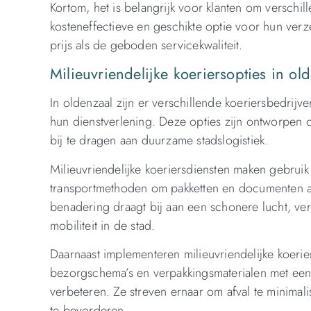
Kortom, het is belangrijk voor klanten om verschil
kosteneffectieve en geschikte optie voor hun ver
prijs als de geboden servicekwaliteit.
Milieuvriendelijke koeriersopties in ol
In oldenzaal zijn er verschillende koeriersbedrijv
hun dienstverlening. Deze opties zijn ontworpen
bij te dragen aan duurzame stadslogistiek.
Milieuvriendelijke koeriersdiensten maken gebruik 
transportmethoden om pakketten en documenten af 
benadering draagt bij aan een schonere lucht, v
mobiliteit in de stad.
Daarnaast implementeren milieuvriendelijke koerie
bezorgschema’s en verpakkingsmaterialen met een
verbeteren. Ze streven ernaar om afval te minimal
te bevorderen.