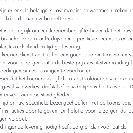
l zijn er enkele belangrijke overwegingen waarmee u rekeni
e krijgt die aan uw behoeften voldoet.
t is belangrijk om een koeriersbedrijf te kiezen dat betrouw
branche. Zoek naar bedrijven met positieve recensies en e
lanttevredenheid en tijdige levering.
 koeriersdienst kiest, is het een goed idee om tarieven en s
 ervoor te zorgen dat u de beste prijs-kwaliteitverhouding kr
rgoedingen om verrassingen te voorkomen.
oor dat het koeriersbedrijf dat u kiest voldoende verzekeri
al van verlies, diefstal of schade tijdens het transport. Di
an onvoorziene omstandigheden.
tijd om uw specifieke bezorgbehoeften met de koeriersdien
 instructies door te geven. Dit helpt ervoor te zorgen dat d
ngen voldoet.
 dringende levering nodig heeft, zorg er dan voor dat de