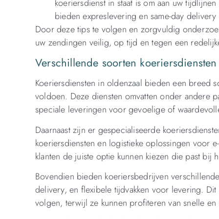
koeriersdienst in staat is om aan uw tijdlijn
bieden expreslevering en same-day delivery o
Door deze tips te volgen en zorgvuldig onderzoek
uw zendingen veilig, op tijd en tegen een redelij
Verschillende soorten koeriersdiensten
Koeriersdiensten in oldenzaal bieden een breed sc
voldoen. Deze diensten omvatten onder andere pa
speciale leveringen voor gevoelige of waardevol
Daarnaast zijn er gespecialiseerde koeriersdienste
koeriersdiensten en logistieke oplossingen voor e
klanten de juiste optie kunnen kiezen die past bij 
Bovendien bieden koeriersbedrijven verschillende
delivery, en flexibele tijdvakken voor levering. Dit
volgen, terwijl ze kunnen profiteren van snelle e