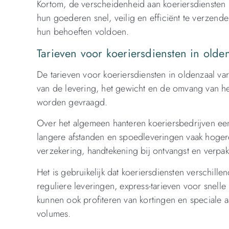
Kortom, de verscheidenheid aan koeriersdiensten i
hun goederen snel, veilig en efficiënt te verzend
hun behoeften voldoen.
Tarieven voor koeriersdiensten in olde
De tarieven voor koeriersdiensten in oldenzaal var
van de levering, het gewicht en de omvang van he
worden gevraagd.
Over het algemeen hanteren koeriersbedrijven een 
langere afstanden en spoedleveringen vaak hoger
verzekering, handtekening bij ontvangst en verpa
Het is gebruikelijk dat koeriersdiensten verschil
reguliere leveringen, express-tarieven voor snell
kunnen ook profiteren van kortingen en speciale 
volumes.