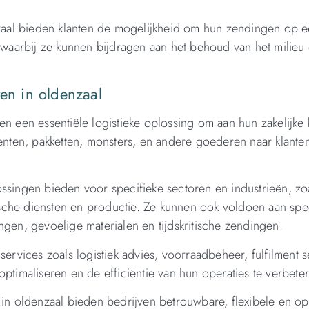
enzaal bieden klanten de mogelijkheid om hun zendingen op 
aarbij ze kunnen bijdragen aan het behoud van het milieu 
ten in oldenzaal
en een essentiële logistieke oplossing om aan hun zakelijke
ten, pakketten, monsters, en andere goederen naar klante
ssingen bieden voor specifieke sectoren en industrieën, zoa
sche diensten en productie. Ze kunnen ook voldoen aan spe
ngen, gevoelige materialen en tijdskritische zendingen.
services zoals logistiek advies, voorraadbeheer, fulfilment 
ptimaliseren en de efficiëntie van hun operaties te verbete
 in oldenzaal bieden bedrijven betrouwbare, flexibele en o