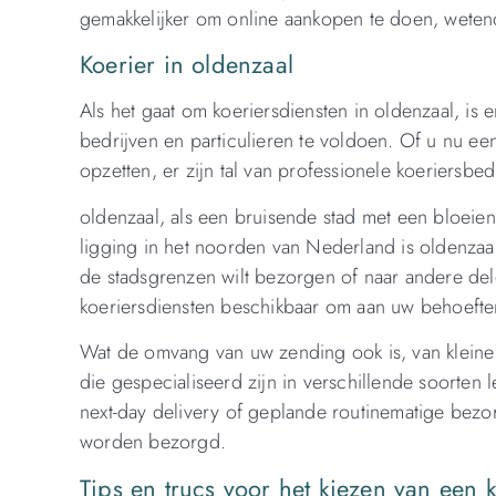
gemakkelijker om online aankopen te doen, wetend
Koerier in oldenzaal
Als het gaat om koeriersdiensten in oldenzaal, is
bedrijven en particulieren te voldoen. Of u nu ee
opzetten, er zijn tal van professionele koeriersbed
oldenzaal, als een bruisende stad met een bloeien
ligging in het noorden van Nederland is oldenzaal
de stadsgrenzen wilt bezorgen of naar andere del
koeriersdiensten beschikbaar om aan uw behoefte
Wat de omvang van uw zending ook is, van kleine p
die gespecialiseerd zijn in verschillende soorten
next-day delivery of geplande routinematige bezor
worden bezorgd.
Tips en trucs voor het kiezen van een k