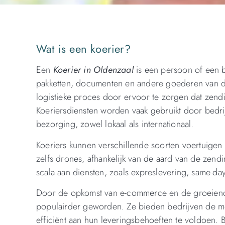
Wat is een koerier?
Een
Koerier in Oldenzaal
is een persoon of een b
pakketten, documenten en andere goederen van de 
logistieke proces door ervoor te zorgen dat zen
Koeriersdiensten worden vaak gebruikt door bedri
bezorging, zowel lokaal als internationaal.
Koeriers kunnen verschillende soorten voertuigen
zelfs drones, afhankelijk van de aard van de zen
scala aan diensten, zoals expreslevering, same-day
Door de opkomst van e-commerce en de groeiende 
populairder geworden. Ze bieden bedrijven de mo
efficiënt aan hun leveringsbehoeften te voldoen