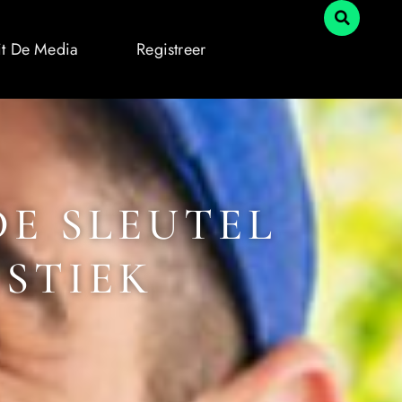
it De Media
Registreer
DE SLEUTEL
ISTIEK