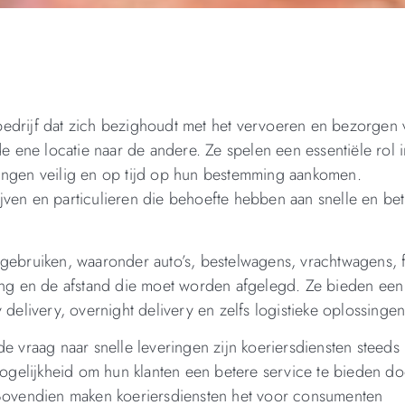
edrijf dat zich bezighoudt met het vervoeren en bezorgen 
ene locatie naar de andere. Ze spelen een essentiële rol i
dingen veilig en op tijd op hun bestemming aankomen.
jven en particulieren die behoefte hebben aan snelle en b
 gebruiken, waaronder auto’s, bestelwagens, vrachtwagens, f
ding en de afstand die moet worden afgelegd. Ze bieden ee
 delivery, overnight delivery en zelfs logistieke oplossinge
vraag naar snelle leveringen zijn koeriersdiensten steeds
gelijkheid om hun klanten een betere service te bieden do
. Bovendien maken koeriersdiensten het voor consumenten