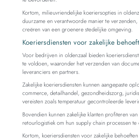
Kortom, milieuvriendelijke koeriersopties in old
duurzame en verantwoorde manier te verzenden, w
creëren van een groenere stedelijke omgeving.
Koeriersdiensten voor zakelijke behoef
Voor bedrijven in oldenzaal bieden koeriersdienst
te voldoen, waaronder het verzenden van documen
leveranciers en partners.
Zakelijke koeriersdiensten kunnen aangepaste oplo
commerce, detailhandel, gezondheidszorg, juridi
vereisten zoals temperatuur gecontroleerde leveri
Bovendien kunnen zakelijke klanten profiteren van 
retourlogistiek om hun supply chain processen te o
Kortom, koeriersdiensten voor zakelijke behoeften