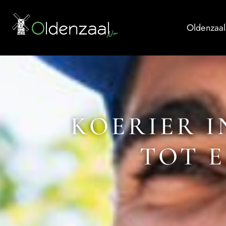
Oldenzaal
KOERIER I
TOT E