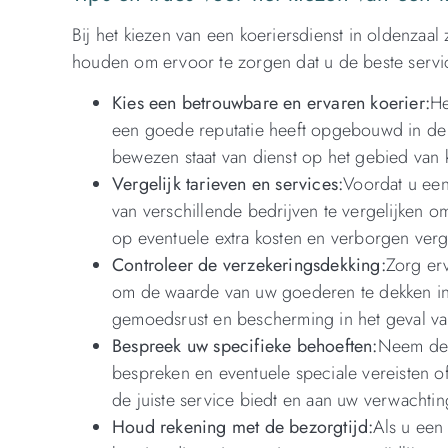
Bij het kiezen van een koeriersdienst in oldenzaa
houden om ervoor te zorgen dat u de beste servic
Kies een betrouwbare en ervaren koerier:
He
een goede reputatie heeft opgebouwd in de 
bewezen staat van dienst op het gebied van k
Vergelijk tarieven en services:
Voordat u een
van verschillende bedrijven te vergelijken om
op eventuele extra kosten en verborgen ve
Controleer de verzekeringsdekking:
Zorg erv
om de waarde van uw goederen te dekken in gev
gemoedsrust en bescherming in het geval v
Bespreek uw specifieke behoeften:
Neem de 
bespreken en eventuele speciale vereisten of
de juiste service biedt en aan uw verwachti
Houd rekening met de bezorgtijd:
Als u een