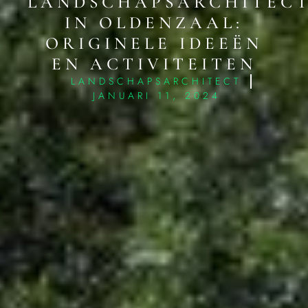
LANDSCHAPSARCHITEC
IN OLDENZAAL:
ORIGINELE IDEEËN
EN ACTIVITEITEN
LANDSCHAPSARCHITECT
JANUARI 11, 2024