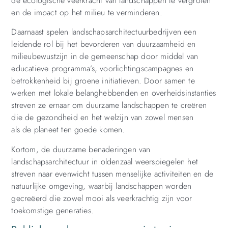
de ecologische veerkracht van landschappen te vergroten
en de impact op het milieu te verminderen.
Daarnaast spelen landschapsarchitectuurbedrijven een
leidende rol bij het bevorderen van duurzaamheid en
milieubewustzijn in de gemeenschap door middel van
educatieve programma’s, voorlichtingscampagnes en
betrokkenheid bij groene initiatieven. Door samen te
werken met lokale belanghebbenden en overheidsinstanties
streven ze ernaar om duurzame landschappen te creëren
die de gezondheid en het welzijn van zowel mensen
als de planeet ten goede komen.
Kortom, de duurzame benaderingen van
landschapsarchitectuur in oldenzaal weerspiegelen het
streven naar evenwicht tussen menselijke activiteiten en de
natuurlijke omgeving, waarbij landschappen worden
gecreëerd die zowel mooi als veerkrachtig zijn voor
toekomstige generaties.