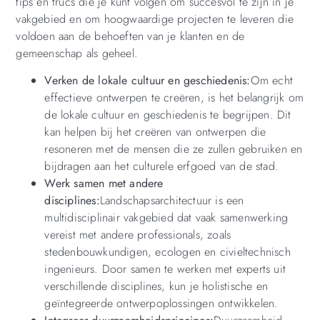
tips en trucs die je kunt volgen om succesvol te zijn in je
vakgebied en om hoogwaardige projecten te leveren die
voldoen aan de behoeften van je klanten en de
gemeenschap als geheel.
Verken de lokale cultuur en geschiedenis:
Om echt
effectieve ontwerpen te creëren, is het belangrijk om
de lokale cultuur en geschiedenis te begrijpen. Dit
kan helpen bij het creëren van ontwerpen die
resoneren met de mensen die ze zullen gebruiken en
bijdragen aan het culturele erfgoed van de stad.
Werk samen met andere
disciplines:
Landschapsarchitectuur is een
multidisciplinair vakgebied dat vaak samenwerking
vereist met andere professionals, zoals
stedenbouwkundigen, ecologen en civieltechnisch
ingenieurs. Door samen te werken met experts uit
verschillende disciplines, kun je holistische en
geïntegreerde ontwerpoplossingen ontwikkelen.