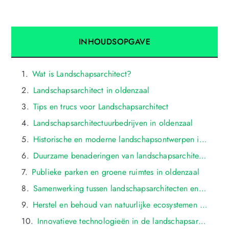
INHOUDSOPGAVE
Wat is Landschapsarchitect?
Landschapsarchitect in oldenzaal
Tips en trucs voor Landschapsarchitect
Landschapsarchitectuurbedrijven in oldenzaal
Historische en moderne landschapsontwerpen in oldenzaal
Duurzame benaderingen van landschapsarchitectuur in oldenzaal
Publieke parken en groene ruimtes in oldenzaal
Samenwerking tussen landschapsarchitecten en gemeenten in oldenzaal
Herstel en behoud van natuurlijke ecosystemen in oldenzaal
Innovatieve technologieën in de landschapsarchitectuur van oldenzaal