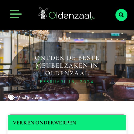
ONTDEK DE BESTE
MEUBELZAKEN IN
OLDENZAAL
FEBRUARI 15, 2024
Meubelzaken
VERKEN ONDERWERPEN