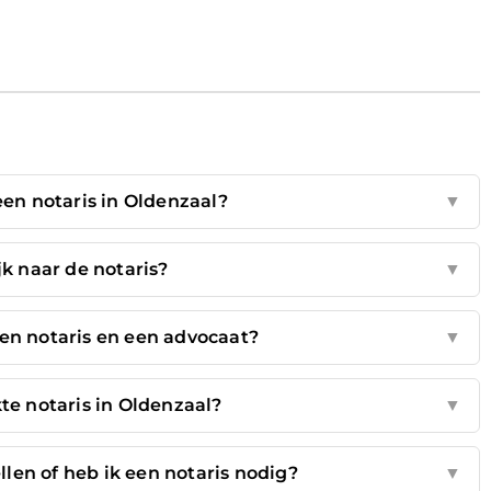
een notaris in Oldenzaal?
▼
jk naar de notaris?
▼
een notaris en een advocaat?
▼
te notaris in Oldenzaal?
▼
llen of heb ik een notaris nodig?
▼