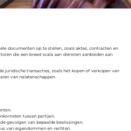
ciële documenten op te stellen, zoals aktes, contracten en
antoren die een breed scala aan diensten aanbieden aan
de juridische transacties, zoals het kopen of verkopen van
egelen van nalatenschappen.
enten.
enkomsten tussen partijen.
n de gevolgen van bepaalde beslissingen.
tatus van eigendommen en rechten.