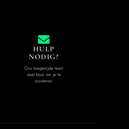
HULP
NODIG?
Ons toegewijde team
staat klaar om je te
assisteren