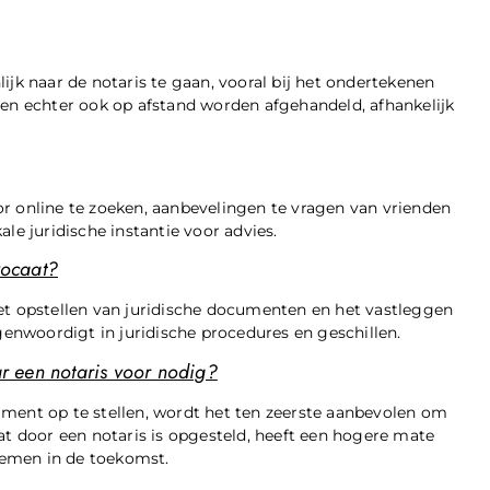
ijk naar de notaris te gaan, vooral bij het ondertekenen
 echter ook op afstand worden afgehandeld, afhankelijk
r online te zoeken, aanbevelingen te vragen van vrienden
le juridische instantie voor advies.
vocaat?
et opstellen van juridische documenten en het vastleggen
egenwoordigt in juridische procedures en geschillen.
ar een notaris voor nodig?
ament op te stellen, wordt het ten zeerste aanbevolen om
at door een notaris is opgesteld, heeft een hogere mate
lemen in de toekomst.