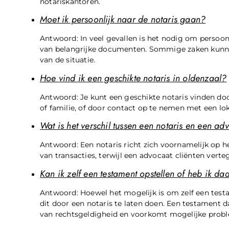
notariskantoren.
Moet ik persoonlijk naar de notaris gaan?
Antwoord: In veel gevallen is het nodig om persoonl
van belangrijke documenten. Sommige zaken kunnen
van de situatie.
Hoe vind ik een geschikte notaris in oldenzaal?
Antwoord: Je kunt een geschikte notaris vinden doo
of familie, of door contact op te nemen met een loka
Wat is het verschil tussen een notaris en een ad
Antwoord: Een notaris richt zich voornamelijk op h
van transacties, terwijl een advocaat cliënten vert
Kan ik zelf een testament opstellen of heb ik da
Antwoord: Hoewel het mogelijk is om zelf een test
dit door een notaris te laten doen. Een testament d
van rechtsgeldigheid en voorkomt mogelijke prob