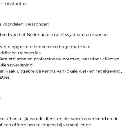
te instanties.
se voordelen, waaronder:
gebied van het Nederlandse rechtssysteem en kunnen
s zijn opgesteld hebben een hoge mate van
ridische transacties.
ikte ethische en professionele normen, waardoor cliënten
dienstverlening.
en vaak uitgebreide kennis van lokale wet- en regelgeving,
ties.
:
en afhankelijk van de diensten die worden verleend en de
 een offerte aan te vragen bij verschillende