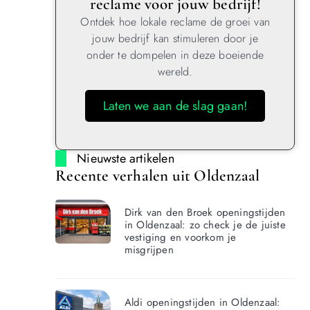
reclame voor jouw bedrijf!
Ontdek hoe lokale reclame de groei van
jouw bedrijf kan stimuleren door je
onder te dompelen in deze boeiende
wereld.
Laten we aan de slag gaan!
Nieuwste artikelen
Recente verhalen uit Oldenzaal
Dirk van den Broek openingstijden
in Oldenzaal: zo check je de juiste
vestiging en voorkom je
misgrijpen
Aldi openingstijden in Oldenzaal: