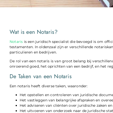
Wat is een Notaris?
Notaris
is een juridisch specialist die bevoegd is om offi
testamenten. In oldenzaal zijn er verschillende notarisk
particulieren en bedrijven.
De rol van een notaris is van groot belang bij verschillen
onroerend goed, het oprichten van een bedrijf, en het r
De Taken van een Notaris
Een notaris heeft diverse taken, waaronder:
Het opstellen en controleren van juridische docum
Het vastleggen van belangrijke afspraken en overe
Het adviseren van cliënten over juridische zaken e
Het uitvoeren van onderzoek naar de juridische s