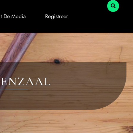
it De Media
Registreer
DENZAAL