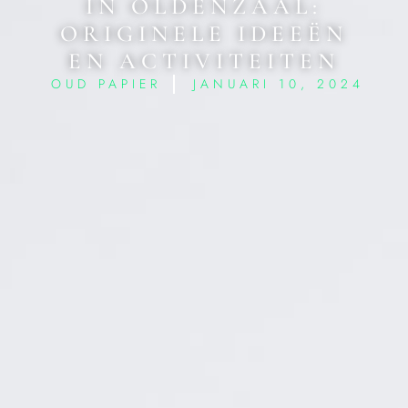
IN OLDENZAAL:
ORIGINELE IDEEËN
EN ACTIVITEITEN
OUD PAPIER
JANUARI 10, 2024