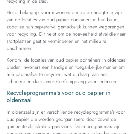
recycling in de stad.
Het is belangrijk voor inwoners om op de hoogte te zijn
van de locaties van oud papier containers in hun buurt,
zodat ze hun papierafval gemakkelijk kunnen wegbrengen
voor recycling. Dit helpt om de hoeveelheid afval die naar
stortplaatsen gaat te verminderen en het milieu te
beschermen.
Kortom, de locaties van oud papier containers in oldenzaal
bieden inwoners een handige en toegankelijke manier om
hun papierafval te recyclen, wat bijdraagt aan een
schonere en duurzamere leefomgeving voor iedereen.
Recycleprogramma’s voor oud papier in
oldenzaal
In oldenzaal zijn er verschillende recycleprogramma’s voor
oud papier die worden georganiseerd door zowel de
gemeente als lokale organisaties. Deze programma’s zijn
bedoeld om inwoners bewust te maken van het belang van