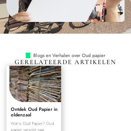
Blogs en Verhalen over Oud papier
GERELATEERDE ARTIKELEN
Ontdek Oud Papier in
oldenzaal
Wat is Oud Papier? Oud
papier verwijst naar