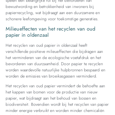
spelen een belangrijke rol bij het bevorderen van
bewustwording en betrokkenheid van inwoners bij
papierrecycling, wat bijdraagt aan een duurzamere en
schonere leefomgeving voor toekomstige generaties.
Milieueffecten van het recyclen van oud
papier in oldenzaal
Het recyclen van oud papier in oldenzaal heeft
verschillende positieve milieueffecten die bijdragen aan
het verminderen van de ecologische voetafdruk en het
bevorderen van duurzaamheid. Door papier te recyclen
worden waardevolle natuurlijke hulpbronnen bespaard en
worden de emissies van broeikasgassen verminderd.
Het recyclen van oud papier vermindert de behoefte aan
het kappen van bomen voor de productie van nieuw
papier, wat bijdraagt aan het behoud van bossen en
biodiversiteit. Bovendien wordt bij het recyclen van papier
minder energie verbruikt en worden minder chemicaliën