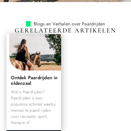
Blogs en Verhalen over Paardrijden
GERELATEERDE ARTIKELEN
Ontdek Paardrijden in
oldenzaal
Wat is Paardrijden?
Paardrijden is een
populaire activiteit waarbij
mensen te paard rijden
voor recreatie, sport,
therapie of