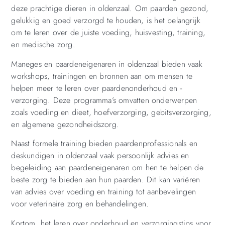
deze prachtige dieren in oldenzaal. Om paarden gezond,
gelukkig en goed verzorgd te houden, is het belangrijk
om te leren over de juiste voeding, huisvesting, training,
en medische zorg.
Maneges en paardeneigenaren in oldenzaal bieden vaak
workshops, trainingen en bronnen aan om mensen te
helpen meer te leren over paardenonderhoud en -
verzorging. Deze programma’s omvatten onderwerpen
zoals voeding en dieet, hoefverzorging, gebitsverzorging,
en algemene gezondheidszorg.
Naast formele training bieden paardenprofessionals en
deskundigen in oldenzaal vaak persoonlijk advies en
begeleiding aan paardeneigenaren om hen te helpen de
beste zorg te bieden aan hun paarden. Dit kan variëren
van advies over voeding en training tot aanbevelingen
voor veterinaire zorg en behandelingen.
Kortom, het leren over onderhoud en verzorgingstips voor