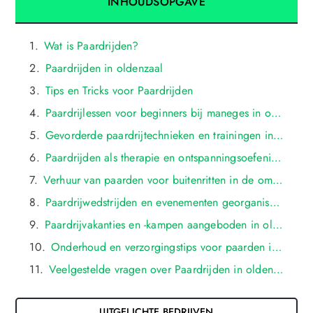
INHOUDSOPGAVE
Wat is Paardrijden?
Paardrijden in oldenzaal
Tips en Tricks voor Paardrijden
Paardrijlessen voor beginners bij maneges in oldenzaal
Gevorderde paardrijtechnieken en trainingen in oldenzaal
Paardrijden als therapie en ontspanningsoefeningen in oldenzaal
Verhuur van paarden voor buitenritten in de omgeving van oldenzaal
Paardrijwedstrijden en evenementen georganiseerd in oldenzaal
Paardrijvakanties en -kampen aangeboden in oldenzaal
Onderhoud en verzorgingstips voor paarden in oldenzaal
Veelgestelde vragen over Paardrijden in oldenzaal
UITGELICHTE BEDRIJVEN