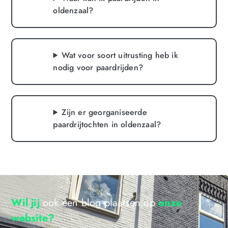
oldenzaal?
Wat voor soort uitrusting heb ik
nodig voor paardrijden?
Zijn er georganiseerde
paardrijtochten in oldenzaal?
Wil jij
ook een blog plaatsen op
onze
website?