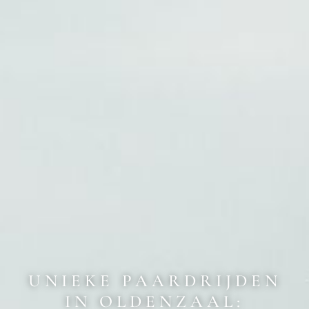
UNIEKE PAARDRIJDEN
IN OLDENZAAL: