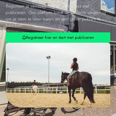
Registreer je vandaag nog en start direct met
publiceren. Ons platform biedt de perfecte omgeving
om je stem te laten horen en een groter publiek te
bereiken.
Registreer hier en start met publiceren