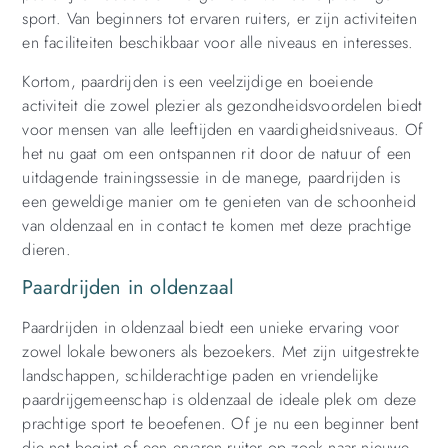
sport. Van beginners tot ervaren ruiters, er zijn activiteiten
en faciliteiten beschikbaar voor alle niveaus en interesses.
Kortom, paardrijden is een veelzijdige en boeiende
activiteit die zowel plezier als gezondheidsvoordelen biedt
voor mensen van alle leeftijden en vaardigheidsniveaus. Of
het nu gaat om een ontspannen rit door de natuur of een
uitdagende trainingssessie in de manege, paardrijden is
een geweldige manier om te genieten van de schoonheid
van oldenzaal en in contact te komen met deze prachtige
dieren.
Paardrijden in oldenzaal
Paardrijden in oldenzaal biedt een unieke ervaring voor
zowel lokale bewoners als bezoekers. Met zijn uitgestrekte
landschappen, schilderachtige paden en vriendelijke
paardrijgemeenschap is oldenzaal de ideale plek om deze
prachtige sport te beoefenen. Of je nu een beginner bent
die net begint of een ervaren ruiter op zoek naar nieuwe