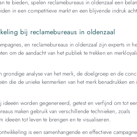
n te bieden, spelen reclamebureaus in oldenzaal een belang
iden in een competitieve markt en een blijvende indruk achte
kkeling bij reclamebureaus in oldenzaal
campagnes, en reclamebureaus in oldenzaal zijn experts in he
ten om de aandacht van het publiek te trekken en merkloyalit
n grondige analyse van het merk, de doelgroep en de concu
gieën die de unieke kenmerken van het merk benadrukken en 
ij ideeën worden gegenereerd, getest en verfijnd om tot een
eaus maken gebruik van verschillende technieken, zoals
 ideeën tot leven te brengen en te visualiseren.
ptontwikkeling is een samenhangende en effectieve campagne