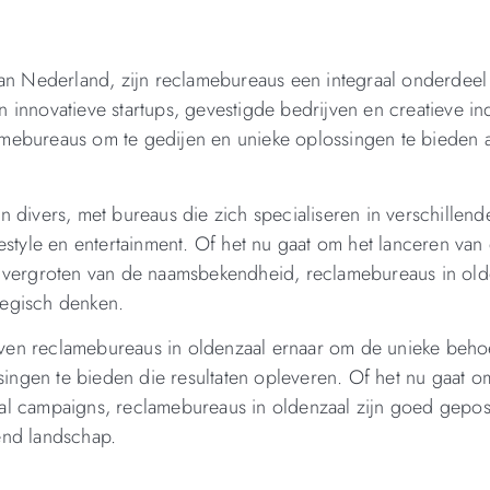
van Nederland, zijn reclamebureaus een integraal onderdeel
innovatieve startups, gevestigde bedrijven en creatieve ind
mebureaus om te gedijen en unieke oplossingen te bieden 
 divers, met bureaus die zich specialiseren in verschillend
estyle en entertainment. Of het nu gaat om het lanceren van
t vergroten van de naamsbekendheid, reclamebureaus in old
ategisch denken.
ven reclamebureaus in oldenzaal ernaar om de unieke beho
ssingen te bieden die resultaten opleveren. Of het nu gaat o
ntial campaigns, reclamebureaus in oldenzaal zijn goed gepos
end landschap.