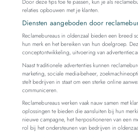
Door deze tips toe te passen, kun je als reclame
relaties opbouwen met je klanten.
Diensten aangeboden door reclamebur
Reclamebureaus in oldenzaal bieden een breed sca
hun merk en het bereiken van hun doelgroep. Deze
conceptontwikkeling, uitvoering van advertentie
Naast traditionele advertenties kunnen reclamebur
marketing, sociale media-beheer, zoekmachineopti
stelt bedrijven in staat om een ​​sterke online aa
communiceren.
Reclamebureaus werken vaak nauw samen met klan
oplossingen te bieden die aansluiten bij hun merk
nieuwe campagne, het herpositioneren van een me
rol bij het ondersteunen van bedrijven in oldenza