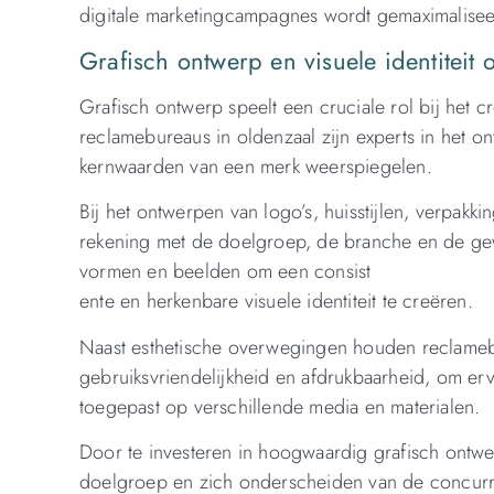
digitale marketingcampagnes wordt gemaximaliseerd
Grafisch ontwerp en visuele identiteit
Grafisch ontwerp speelt een cruciale rol bij het c
reclamebureaus in oldenzaal zijn experts in het 
kernwaarden van een merk weerspiegelen.
Bij het ontwerpen van logo’s, huisstijlen, verpa
rekening met de doelgroep, de branche en de gewe
vormen en beelden om een consist
ente en herkenbare visuele identiteit te creëren.
Naast esthetische overwegingen houden reclamebu
gebruiksvriendelijkheid en afdrukbaarheid, om erv
toegepast op verschillende media en materialen.
Door te investeren in hoogwaardig grafisch ontwe
doelgroep en zich onderscheiden van de concurren