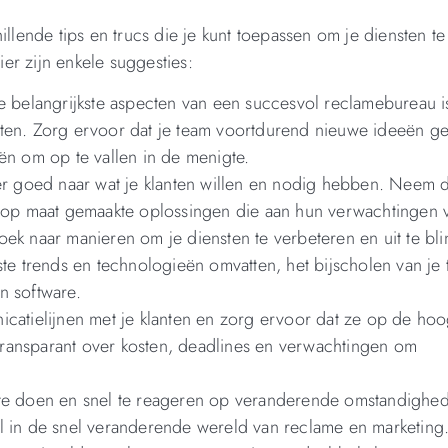
illende tips en trucs die je kunt toepassen om je diensten te
ier zijn enkele suggesties:
e belangrijkste aspecten van een succesvol reclamebureau i
klanten. Zorg ervoor dat je team voortdurend nieuwe ideeën g
ën om op te vallen in de menigte.
er goed naar wat je klanten willen en nodig hebben. Neem d
el op maat gemaakte oplossingen die aan hun verwachtingen 
oek naar manieren om je diensten te verbeteren en uit te bli
ste trends en technologieën omvatten, het bijscholen van je
n software.
tielijnen met je klanten en zorg ervoor dat ze op de hoog
ransparant over kosten, deadlines en verwachtingen om
e doen en snel te reageren op veranderende omstandighed
ieel in de snel veranderende wereld van reclame en marketing