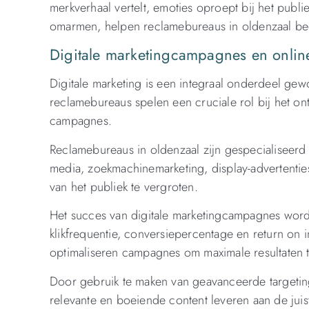
merkverhaal vertelt, emoties oproept bij het publie
omarmen, helpen reclamebureaus in oldenzaal bed
Digitale marketingcampagnes en online
Digitale marketing is een integraal onderdeel gew
reclamebureaus spelen een cruciale rol bij het ont
campagnes.
Reclamebureaus in oldenzaal zijn gespecialiseerd 
media, zoekmachinemarketing, display-advertenti
van het publiek te vergroten.
Het succes van digitale marketingcampagnes wordt
klikfrequentie, conversiepercentage en return on
optimaliseren campagnes om maximale resultaten t
Door gebruik te maken van geavanceerde targetin
relevante en boeiende content leveren aan de juis