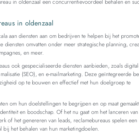
bureau in oldenzaal een concurrentievoordeel behalen en su
eaus in oldenzaal
la aan diensten aan om bedrijven te helpen bij het promot
 diensten omvatten onder meer strategische planning, crea
campagnes, en meer.
eaus ook gespecialiseerde diensten aanbieden, zoals digita
malisatie (SEO), en e-mailmarketing. Deze geïntegreerde b
nwezigheid op te bouwen en effectief met hun doelgroep te
ten om hun doelstellingen te begrijpen en op maat gemaak
identiteit en boodschap. Of het nu gaat om het lanceren van
rk of het genereren van leads, reclamebureaus spelen een 
al bij het behalen van hun marketingdoelen.