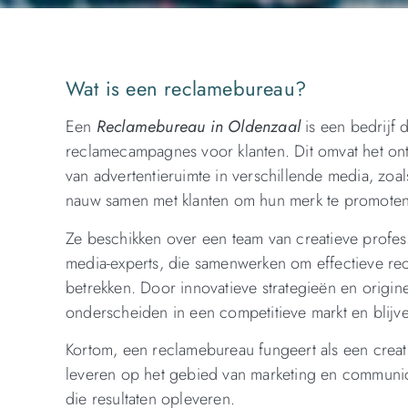
Wat is een reclamebureau?
Een
Reclamebureau in Oldenzaal
is een bedrijf 
reclamecampagnes voor klanten. Dit omvat het ont
van advertentieruimte in verschillende media, zoal
nauw samen met klanten om hun merk te promoten,
Ze beschikken over een team van creatieve profes
media-experts, die samenwerken om effectieve r
betrekken. Door innovatieve strategieën en origin
onderscheiden in een competitieve markt en blij
Kortom, een reclamebureau fungeert als een creati
leveren op het gebied van marketing en communic
die resultaten opleveren.