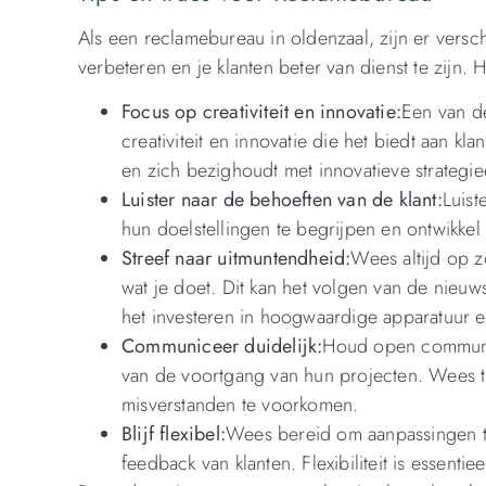
Als een reclamebureau in oldenzaal, zijn er versch
verbeteren en je klanten beter van dienst te zijn. H
Focus op creativiteit en innovatie:
Een van d
creativiteit en innovatie die het biedt aan 
en zich bezighoudt met innovatieve strategie
Luister naar de behoeften van de klant:
Luist
hun doelstellingen te begrijpen en ontwikk
Streef naar uitmuntendheid:
Wees altijd op z
wat je doet. Dit kan het volgen van de nieuw
het investeren in hoogwaardige apparatuur e
Communiceer duidelijk:
Houd open communica
van de voortgang van hun projecten. Wees t
misverstanden te voorkomen.
Blijf flexibel:
Wees bereid om aanpassingen t
feedback van klanten. Flexibiliteit is essent