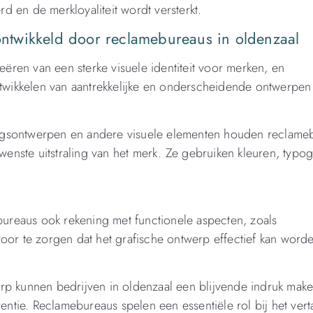
 en de merkloyaliteit wordt versterkt.
 ontwikkeld door reclamebureaus in oldenzaal
reëren van een sterke visuele identiteit voor merken, en
ontwikkelen van aantrekkelijke en onderscheidende ontwerpen
kkingsontwerpen en andere visuele elementen houden reclame
nste uitstraling van het merk. Ze gebruiken kleuren, typogr
reaus ook rekening met functionele aspecten, zoals
oor te zorgen dat het grafische ontwerp effectief kan word
rp kunnen bedrijven in oldenzaal een blijvende indruk mak
tie. Reclamebureaus spelen een essentiële rol bij het vert