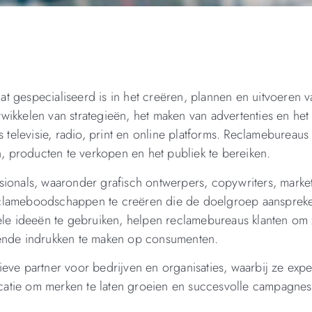
dat gespecialiseerd is in het creëren, plannen en uitvoeren v
wikkelen van strategieën, het maken van advertenties en he
s televisie, radio, print en online platforms. Reclamebureau
 producten te verkopen en het publiek te bereiken.
sionals, waaronder grafisch ontwerpers, copywriters, marke
eclameboodschappen te creëren die de doelgroep aansprek
ele ideeën te gebruiken, helpen reclamebureaus klanten om 
vende indrukken te maken op consumenten.
eve partner voor bedrijven en organisaties, waarbij ze expe
atie om merken te laten groeien en succesvolle campagnes