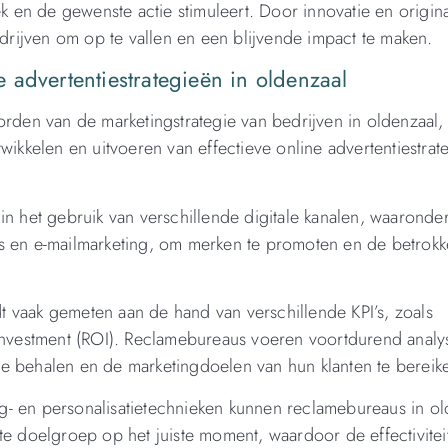
k en de gewenste actie stimuleert. Door innovatie en original
rijven om op te vallen en een blijvende impact te maken.
 advertentiestrategieën in oldenzaal
orden van de marketingstrategie van bedrijven in oldenzaal,
wikkelen en uitvoeren van effectieve online advertentiestrat
in het gebruik van verschillende digitale kanalen, waaronder
es en e-mailmarketing, om merken te promoten en de betrok
 vaak gemeten aan de hand van verschillende KPI’s, zoals
 investment (ROI). Reclamebureaus voeren voortdurend analys
e behalen en de marketingdoelen van hun klanten te bereik
g- en personalisatietechnieken kunnen reclamebureaus in ol
te doelgroep op het juiste moment, waardoor de effectivitei