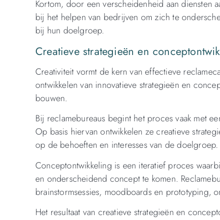
Kortom, door een verscheidenheid aan diensten aa
bij het helpen van bedrijven om zich te ondersche
bij hun doelgroep.
Creatieve strategieën en conceptontwi
Creativiteit vormt de kern van effectieve reclame
ontwikkelen van innovatieve strategieën en concep
bouwen.
Bij reclamebureaus begint het proces vaak met ee
Op basis hiervan ontwikkelen ze creatieve strate
op de behoeften en interesses van de doelgroep.
Conceptontwikkeling is een iteratief proces waarb
en onderscheidend concept te komen. Reclamebur
brainstormsessies, moodboards en prototyping, om
Het resultaat van creatieve strategieën en conce