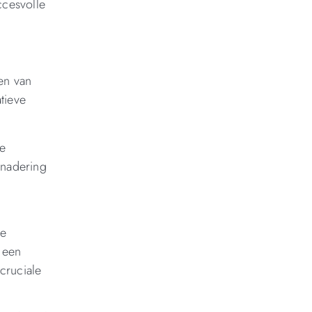
ccesvolle
en van
tieve
le
enadering
te
 een
cruciale