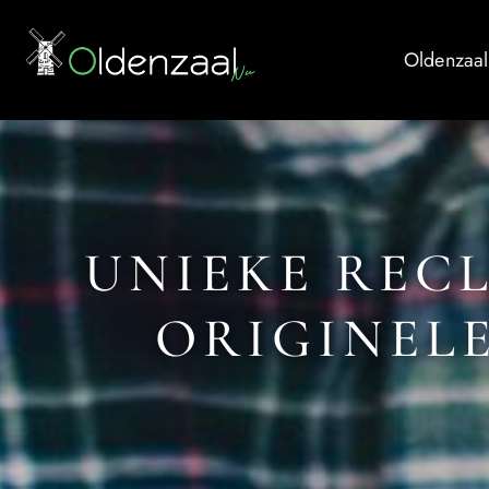
Oldenzaal
UNIEKE REC
ORIGINELE