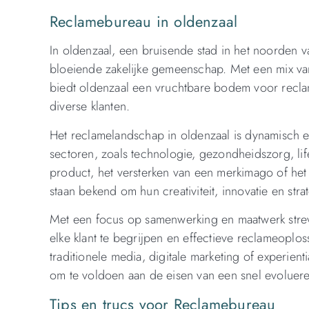
Reclamebureau in oldenzaal
In oldenzaal, een bruisende stad in het noorden 
bloeiende zakelijke gemeenschap. Met een mix van 
biedt oldenzaal een vruchtbare bodem voor recla
diverse klanten.
Het reclamelandschap in oldenzaal is dynamisch en
sectoren, zoals technologie, gezondheidszorg, lif
product, het versterken van een merkimago of he
staan bekend om hun creativiteit, innovatie en str
Met een focus op samenwerking en maatwerk stre
elke klant te begrijpen en effectieve reclameoplo
traditionele media, digitale marketing of experie
om te voldoen aan de eisen van een snel evoluer
Tips en trucs voor Reclamebureau