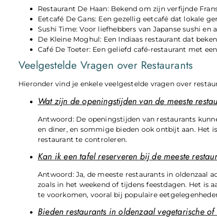
Restaurant De Haan: Bekend om zijn verfijnde Fran
Eetcafé De Gans: Een gezellig eetcafé dat lokale g
Sushi Time: Voor liefhebbers van Japanse sushi en 
De Kleine Moghul: Een Indiaas restaurant dat bekend
Café De Toeter: Een geliefd café-restaurant met e
Veelgestelde Vragen over Restaurants
Hieronder vind je enkele veelgestelde vragen over restau
Wat zijn de openingstijden van de meeste restau
Antwoord: De openingstijden van restaurants kunne
en diner, en sommige bieden ook ontbijt aan. Het i
restaurant te controleren.
Kan ik een tafel reserveren bij de meeste restau
Antwoord: Ja, de meeste restaurants in oldenzaal a
zoals in het weekend of tijdens feestdagen. Het is 
te voorkomen, vooral bij populaire eetgelegenhede
Bieden restaurants in oldenzaal vegetarische of