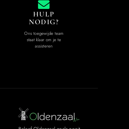
HULP
NODIG?
Ons toegewijde team
staat klaar om je te
assisteren
Beleef Oldenzaal zoals nooit