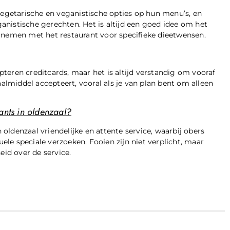
 vegetarische en veganistische opties op hun menu’s, en
nistische gerechten. Het is altijd een goed idee om het
e nemen met het restaurant voor specifieke dieetwensen.
teren creditcards, maar het is altijd verstandig om vooraf
aalmiddel accepteert, vooral als je van plan bent om alleen
ants in oldenzaal?
ldenzaal vriendelijke en attente service, waarbij obers
le speciale verzoeken. Fooien zijn niet verplicht, maar
eid over de service.