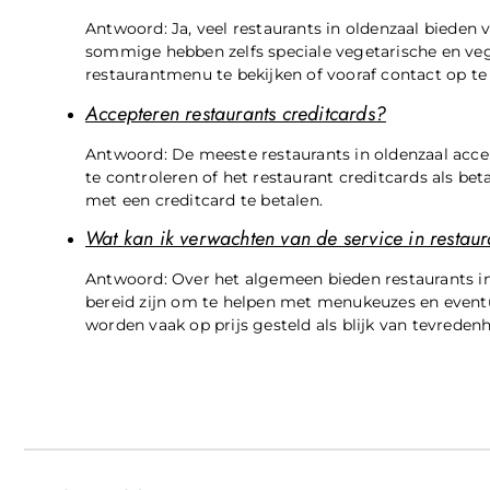
Antwoord: Ja, veel restaurants in oldenzaal bieden
sommige hebben zelfs speciale vegetarische en vega
restaurantmenu te bekijken of vooraf contact op t
Accepteren restaurants creditcards?
Antwoord: De meeste restaurants in oldenzaal accep
te controleren of het restaurant creditcards als bet
met een creditcard te betalen.
Wat kan ik verwachten van de service in restaur
Antwoord: Over het algemeen bieden restaurants in o
bereid zijn om te helpen met menukeuzes en eventue
worden vaak op prijs gesteld als blijk van tevredenh