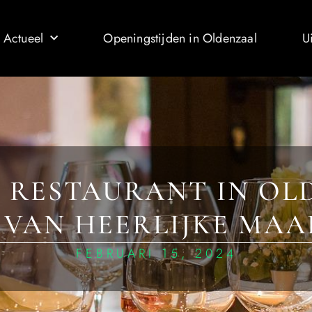
 Actueel
Openingstijden in Oldenzaal
U
E RESTAURANT IN OL
 VAN HEERLIJKE MAA
FEBRUARI 15, 2024