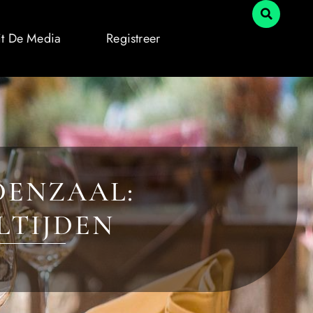
it De Media
Registreer
DENZAAL:
LTIJDEN