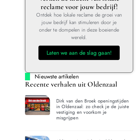
reclame voor jouw bedrijf!
Ontdek hoe lokale reclame de groei van
jouw bedrijf kan stimuleren door je
onder te dompelen in deze boeiende
wereld.
Laten we aan de slag gaan!
Nieuwste artikelen
Recente verhalen uit Oldenzaal
Dirk van den Broek openingstijden
in Oldenzaal: zo check je de juiste
vestiging en voorkom je
misgrijpen