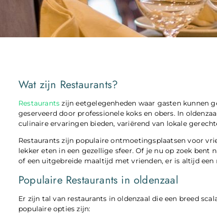
Wat zijn Restaurants?
Restaurants
zijn eetgelegenheden waar gasten kunnen ge
geserveerd door professionele koks en obers. In oldenzaal
culinaire ervaringen bieden, variërend van lokale gerechte
Restaurants zijn populaire ontmoetingsplaatsen voor vr
lekker eten in een gezellige sfeer. Of je nu op zoek bent
of een uitgebreide maaltijd met vrienden, er is altijd een
Populaire Restaurants in oldenzaal
Er zijn tal van restaurants in oldenzaal die een breed sc
populaire opties zijn: