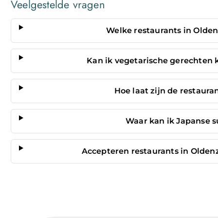
Veelgestelde vragen
Welke restaurants in Olde
Kan ik vegetarische gerechten k
Hoe laat zijn de restaur
Waar kan ik Japanse s
Accepteren restaurants in Oldenz