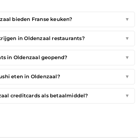
nzaal bieden Franse keuken?
▼
rijgen in Oldenzaal restaurants?
▼
ants in Oldenzaal geopend?
▼
ushi eten in Oldenzaal?
▼
aal creditcards als betaalmiddel?
▼