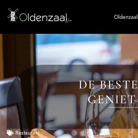
Oldenzaal
DE BEST
GENIET
Restaurant