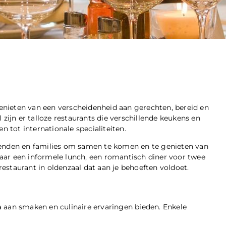
nieten van een verscheidenheid aan gerechten, bereid en
 zijn er talloze restaurants die verschillende keukens en
n tot internationale specialiteiten.
ienden en families om samen te komen en te genieten van
 naar een informele lunch, een romantisch diner voor twee
 restaurant in oldenzaal dat aan je behoeften voldoet.
ala aan smaken en culinaire ervaringen bieden. Enkele