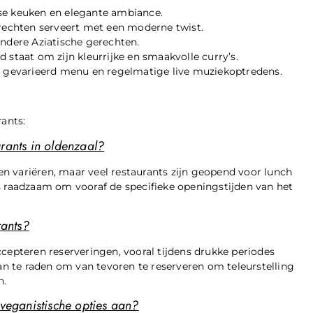
se keuken en elegante ambiance.
erechten serveert met een moderne twist.
andere Aziatische gerechten.
 staat om zijn kleurrijke en smaakvolle curry’s.
en gevarieerd menu en regelmatige live muziekoptredens.
rants:
rants in oldenzaal?
n variëren, maar veel restaurants zijn geopend voor lunch
s raadzaam om vooraf de specifieke openingstijden van het
rants?
ccepteren reserveringen, vooral tijdens drukke periodes
aan te raden om van tevoren te reserveren om teleurstelling
n.
 veganistische opties aan?