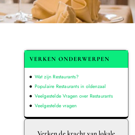
VERKEN ONDERWERPEN
Wat zijn Restaurants?
Populaire Restaurants in oldenzaal
Veelgestelde Vragen over Restaurants
Veelgestelde vragen
Verken de kracht van lokale