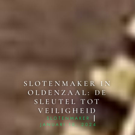
SLOTENMAKER IN
OLDENZAAL: DE
SLEUTEL TOT
VEILIGHEID
SLOTENMAKER
JANUARI 10, 2024