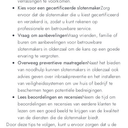
verrassingen te voorkomen.
Kies voor een gecertificeerde slotenmaker
Zorg
ervoor dat de slotenmaker die u kiest gecertificeerd
en verzekerd is, zodat u kunt rekenen op
professionele en betrouwbare service.
Vraag om aanbevelingen
Vraag vrienden, familie of
buren om aanbevelingen voor betrouwbare
slotenmakers in oldenzaal om de kans op een goede
ervaring te vergroten.
Overweeg preventieve maatregelen
Naast het bieden
van noodhulp kunnen slotenmakers in oldenzaal ook
advies geven over inbraakpreventie en het installeren
van veiligheidssystemen om uw huis of bedrijf te
beschermen tegen potentiële bedreigingen.
Lees beoordelingen en recensies
Neem de tijd om
beoordelingen en recensies van eerdere klanten te
lezen om een goed beeld te krijgen van de kwaliteit
van de diensten die de slotenmaker biedt.
Door deze tips te volgen, kunt u ervoor zorgen dat u de