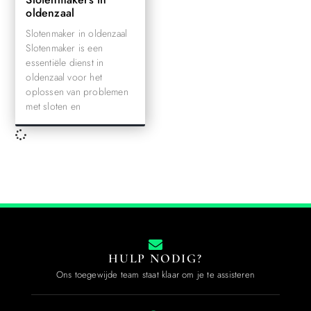
oldenzaal
Slotenmaker in oldenzaal
Slotenmaker is een
essentiële dienst in
oldenzaal voor het
oplossen van problemen
met sloten en
HULP NODIG?
Ons toegewijde team staat klaar om je te assisteren