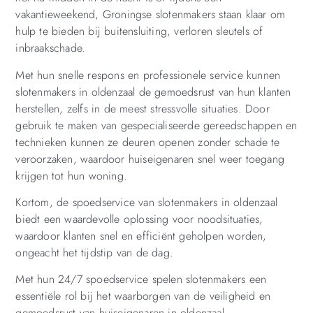
vakantieweekend, Groningse slotenmakers staan klaar om
hulp te bieden bij buitensluiting, verloren sleutels of
inbraakschade.
Met hun snelle respons en professionele service kunnen
slotenmakers in oldenzaal de gemoedsrust van hun klanten
herstellen, zelfs in de meest stressvolle situaties. Door
gebruik te maken van gespecialiseerde gereedschappen en
technieken kunnen ze deuren openen zonder schade te
veroorzaken, waardoor huiseigenaren snel weer toegang
krijgen tot hun woning.
Kortom, de spoedservice van slotenmakers in oldenzaal
biedt een waardevolle oplossing voor noodsituaties,
waardoor klanten snel en efficiënt geholpen worden,
ongeacht het tijdstip van de dag.
Met hun 24/7 spoedservice spelen slotenmakers een
essentiële rol bij het waarborgen van de veiligheid en
gemoedsrust van huiseigenaren in oldenzaal.