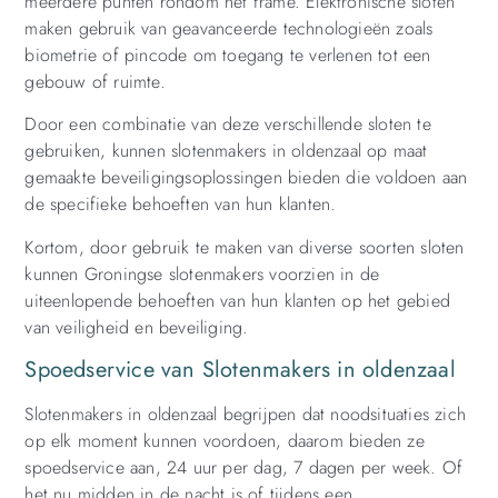
meerdere punten rondom het frame. Elektronische sloten
maken gebruik van geavanceerde technologieën zoals
biometrie of pincode om toegang te verlenen tot een
gebouw of ruimte.
Door een combinatie van deze verschillende sloten te
gebruiken, kunnen slotenmakers in oldenzaal op maat
gemaakte beveiligingsoplossingen bieden die voldoen aan
de specifieke behoeften van hun klanten.
Kortom, door gebruik te maken van diverse soorten sloten
kunnen Groningse slotenmakers voorzien in de
uiteenlopende behoeften van hun klanten op het gebied
van veiligheid en beveiliging.
Spoedservice van Slotenmakers in oldenzaal
Slotenmakers in oldenzaal begrijpen dat noodsituaties zich
op elk moment kunnen voordoen, daarom bieden ze
spoedservice aan, 24 uur per dag, 7 dagen per week. Of
het nu midden in de nacht is of tijdens een