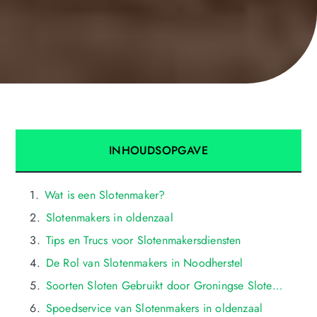
INHOUDSOPGAVE
Wat is een Slotenmaker?
Slotenmakers in oldenzaal
Tips en Trucs voor Slotenmakersdiensten
De Rol van Slotenmakers in Noodherstel
Soorten Sloten Gebruikt door Groningse Slotenmakers
Spoedservice van Slotenmakers in oldenzaal