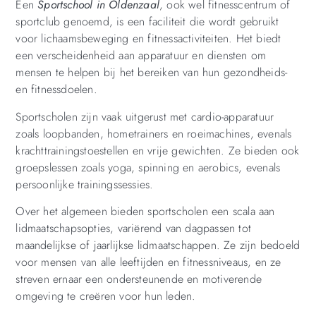
Een
Sportschool in Oldenzaal
, ook wel fitnesscentrum of
sportclub genoemd, is een faciliteit die wordt gebruikt
voor lichaamsbeweging en fitnessactiviteiten. Het biedt
een verscheidenheid aan apparatuur en diensten om
mensen te helpen bij het bereiken van hun gezondheids-
en fitnessdoelen.
Sportscholen zijn vaak uitgerust met cardio-apparatuur
zoals loopbanden, hometrainers en roeimachines, evenals
krachttrainingstoestellen en vrije gewichten. Ze bieden ook
groepslessen zoals yoga, spinning en aerobics, evenals
persoonlijke trainingssessies.
Over het algemeen bieden sportscholen een scala aan
lidmaatschapsopties, variërend van dagpassen tot
maandelijkse of jaarlijkse lidmaatschappen. Ze zijn bedoeld
voor mensen van alle leeftijden en fitnessniveaus, en ze
streven ernaar een ondersteunende en motiverende
omgeving te creëren voor hun leden.