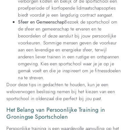
verborgen kosten en bekijk of de sportschool een
proefperiode of kortlopende lidmaatschapsopties
biedt voordat je een langdurig contract aangaat.
Sfeer en Gemeenschap
Bezoek de sportschool om
de sfeer en gemeenschap te ervaren en te
beoordelen of deze aansluit bij jouw persoonlijke
voorkeuren. Sommige mensen geven de voorkeur
aan een levendige en energieke sfeer, terwijl
anderen liever trainen in een rustige en ontspannen
omgeving. Kies een sportschool waar je je op je
gemak voelt en die je inspireert om je fitnessdoelen
na te streven.
Door deze tips in gedachten te houden, kun je een
weloverwogen beslissing nemen bij het kiezen van een
sportschool in oldenzaal die perfect bij jou past.
Het Belang van Persoonlijke Training in
Groningse Sportscholen
Persoonlijke training is een waardevolle aanvulling op het