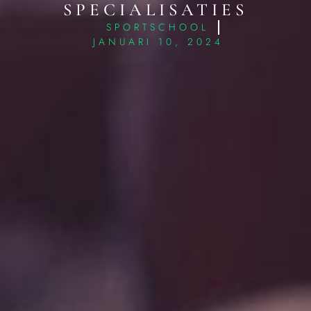
SPECIALISATIES
SPORTSCHOOL
JANUARI 10, 2024