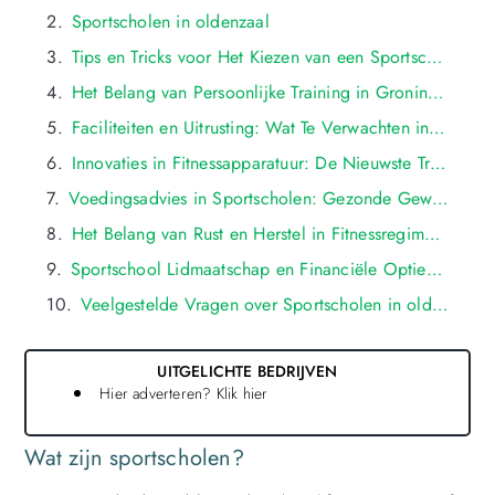
Sportscholen in oldenzaal
Tips en Tricks voor Het Kiezen van een Sportschool in oldenzaal
Het Belang van Persoonlijke Training in Groningse Sportscholen
Faciliteiten en Uitrusting: Wat Te Verwachten in Groningse Sportscholen
Innovaties in Fitnessapparatuur: De Nieuwste Trends in oldenzaal
Voedingsadvies in Sportscholen: Gezonde Gewoonten in oldenzaal
Het Belang van Rust en Herstel in Fitnessregimes: Tips van Groningse Professionals
Sportschool Lidmaatschap en Financiële Opties in oldenzaal: Wat Past Bij Jou?
Veelgestelde Vragen over Sportscholen in oldenzaal
UITGELICHTE BEDRIJVEN
Hier adverteren? Klik hier
Wat zijn sportscholen?