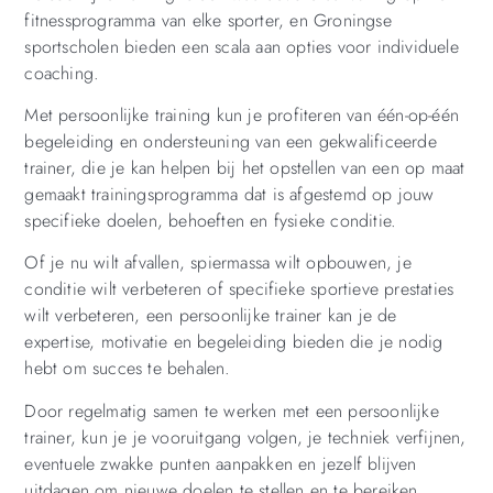
fitnessprogramma van elke sporter, en Groningse
sportscholen bieden een scala aan opties voor individuele
coaching.
Met persoonlijke training kun je profiteren van één-op-één
begeleiding en ondersteuning van een gekwalificeerde
trainer, die je kan helpen bij het opstellen van een op maat
gemaakt trainingsprogramma dat is afgestemd op jouw
specifieke doelen, behoeften en fysieke conditie.
Of je nu wilt afvallen, spiermassa wilt opbouwen, je
conditie wilt verbeteren of specifieke sportieve prestaties
wilt verbeteren, een persoonlijke trainer kan je de
expertise, motivatie en begeleiding bieden die je nodig
hebt om succes te behalen.
Door regelmatig samen te werken met een persoonlijke
trainer, kun je je vooruitgang volgen, je techniek verfijnen,
eventuele zwakke punten aanpakken en jezelf blijven
uitdagen om nieuwe doelen te stellen en te bereiken.