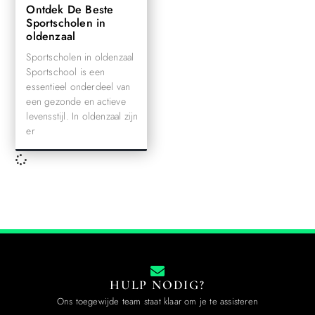
Ontdek De Beste
Sportscholen in
oldenzaal
Sportscholen in oldenzaal
Sportschool is een
essentieel onderdeel van
een gezonde en actieve
levensstijl. In oldenzaal zijn
er
HULP NODIG?
Ons toegewijde team staat klaar om je te assisteren