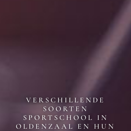
VERSCHILLENDE
SOORTEN
SPORTSCHOOL IN
OLDENZAAL EN HUN