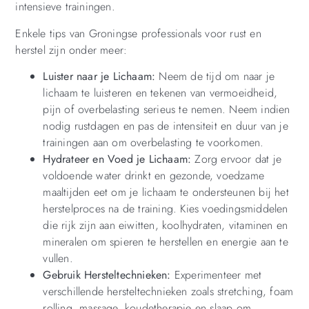
intensieve trainingen.
Enkele tips van Groningse professionals voor rust en
herstel zijn onder meer:
Luister naar je Lichaam:
Neem de tijd om naar je
lichaam te luisteren en tekenen van vermoeidheid,
pijn of overbelasting serieus te nemen. Neem indien
nodig rustdagen en pas de intensiteit en duur van je
trainingen aan om overbelasting te voorkomen.
Hydrateer en Voed je Lichaam:
Zorg ervoor dat je
voldoende water drinkt en gezonde, voedzame
maaltijden eet om je lichaam te ondersteunen bij het
herstelproces na de training. Kies voedingsmiddelen
die rijk zijn aan eiwitten, koolhydraten, vitaminen en
mineralen om spieren te herstellen en energie aan te
vullen.
Gebruik Hersteltechnieken:
Experimenteer met
verschillende hersteltechnieken zoals stretching, foam
rolling, massage, koudetherapie en slaap om