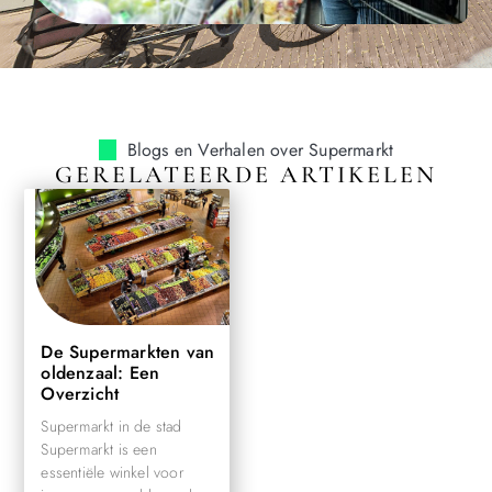
Blogs en Verhalen over Supermarkt
GERELATEERDE ARTIKELEN
De Supermarkten van
oldenzaal: Een
Overzicht
Supermarkt in de stad
Supermarkt is een
essentiële winkel voor