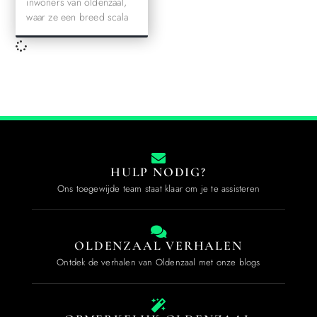
inwoners van oldenzaal,
waar ze een breed scala
HULP NODIG?
Ons toegewijde team staat klaar om je te assisteren
OLDENZAAL VERHALEN
Ontdek de verhalen van Oldenzaal met onze blogs