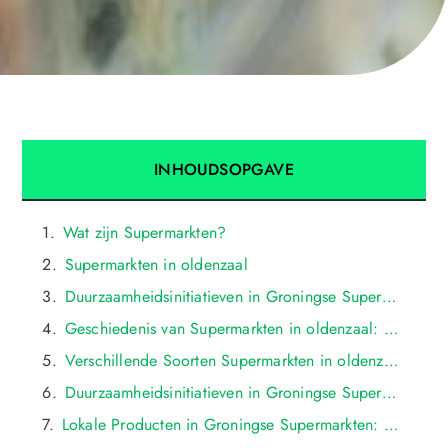
INHOUDSOPGAVE
Wat zijn Supermarkten?
Supermarkten in oldenzaal
Duurzaamheidsinitiatieven in Groningse Supermarkten
Geschiedenis van Supermarkten in oldenzaal: Van Kleine Kruidenierswinkels tot Grote Ketens
Verschillende Soorten Supermarkten in oldenzaal: Buurtwinkels, Discounters en Speciaalzaken
Duurzaamheidsinitiatieven in Groningse Supermarkten: Milieuvriendelijke Praktijken
Lokale Producten in Groningse Supermarkten: Ondersteuning van de Regionale Economie