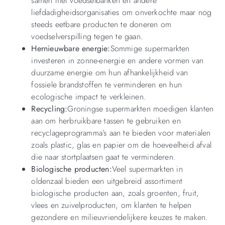
samen met voedselbanken en andere
liefdadigheidsorganisaties om onverkochte maar nog
steeds eetbare producten te doneren om
voedselverspilling tegen te gaan.
Hernieuwbare energie:
Sommige supermarkten
investeren in zonne-energie en andere vormen van
duurzame energie om hun afhankelijkheid van
fossiele brandstoffen te verminderen en hun
ecologische impact te verkleinen.
Recycling:
Groningse supermarkten moedigen klanten
aan om herbruikbare tassen te gebruiken en
recyclageprogramma’s aan te bieden voor materialen
zoals plastic, glas en papier om de hoeveelheid afval
die naar stortplaatsen gaat te verminderen.
Biologische producten:
Veel supermarkten in
oldenzaal bieden een uitgebreid assortiment
biologische producten aan, zoals groenten, fruit,
vlees en zuivelproducten, om klanten te helpen
gezondere en milieuvriendelijkere keuzes te maken.