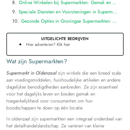
Online Winkelen bij Supermarkten: Gemak en Flexibiliteit voor Groningers
Speciale Diensten en Voorzieningen in Supermarkten: Wat Maakt Ze Uniek in oldenzaal?
Gezonde Opties in Groningse Supermarkten: Nadruk op Vers en Biologisch
UITGELICHTE BEDRIJVEN
Hier adverteren? Klik hier
Wat zijn Supermarkten?
Supermarkt in Oldenzaal
zijn winkels die een breed scala
aan voedingsmiddelen, huishoudelijke artikelen en andere
dagelijkse benodigdheden aanbieden. Ze zijn essentieel
voor het dagelijks leven en bieden gemak en
toegankelijkheid voor consumenten om hun
boodschappen te doen op één locatie.
In oldenzaal zijn supermarkten een integraal onderdeel van
het detailhandelslandschap. Ze variëren van kleine