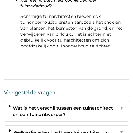
Kan een tuinarchitect ook helpen met
tuinonderhoud?
Sommige tuinarchitecten bieden ook
tuinonderhoudsdiensten aan, zoals het snoeien
van planten, het bemesten van de grond, en het
verwijderen van onkruid. Het is echter niet
gebruikelijk voor tuinarchitecten om zich
hoofdzakelijk op tuinonderhoud te richten.
Veelgestelde vragen
Wat is het verschil tussen een tuinarchitect
▼
en een tuinontwerper?
Welke diensten biedt een tuinarchitect in
▼