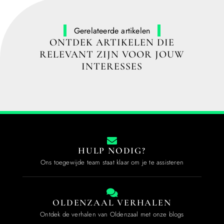
Gerelateerde artikelen
ONTDEK ARTIKELEN DIE
RELEVANT ZIJN VOOR JOUW
INTERESSES
HULP NODIG?
Ons toegewijde team staat klaar om je te assisteren
OLDENZAAL VERHALEN
Ontdek de verhalen van Oldenzaal met onze blogs