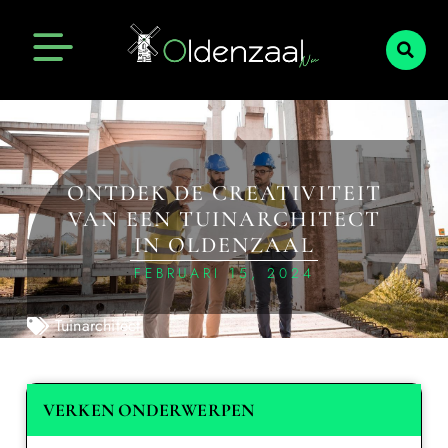
ONTDEK DE CREATIVITEIT
VAN EEN TUINARCHITECT
IN OLDENZAAL
FEBRUARI 15, 2024
Tuinarchitect
VERKEN ONDERWERPEN