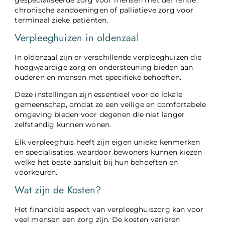
chronische aandoeningen of palliatieve zorg voor
terminaal zieke patiënten.
Verpleeghuizen in oldenzaal
In oldenzaal zijn er verschillende verpleeghuizen die
hoogwaardige zorg en ondersteuning bieden aan
ouderen en mensen met specifieke behoeften.
Deze instellingen zijn essentieel voor de lokale
gemeenschap, omdat ze een veilige en comfortabele
omgeving bieden voor degenen die niet langer
zelfstandig kunnen wonen.
Elk verpleeghuis heeft zijn eigen unieke kenmerken
en specialisaties, waardoor bewoners kunnen kiezen
welke het beste aansluit bij hun behoeften en
voorkeuren.
Wat zijn de Kosten?
Het financiële aspect van verpleeghuiszorg kan voor
veel mensen een zorg zijn. De kosten variëren