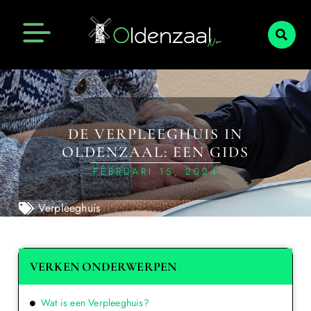
DE VERPLEEGHUIS IN
OLDENZAAL: EEN GIDS
FEBRUARI 15, 2024
Verpleeghuis
VERKEN ONDERWERPEN
Wat is een Verpleeghuis?