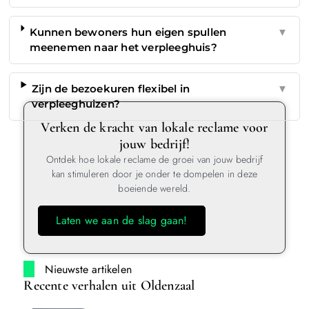
Kunnen bewoners hun eigen spullen
▼
meenemen naar het verpleeghuis?
Zijn de bezoekuren flexibel in
▼
verpleeghuizen?
Verken de kracht van lokale reclame voor
jouw bedrijf!
Ontdek hoe lokale reclame de groei van jouw bedrijf
kan stimuleren door je onder te dompelen in deze
boeiende wereld.
Laten we aan de slag gaan!
Nieuwste artikelen
Recente verhalen uit Oldenzaal