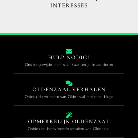
INTERESSES
HULP NODIG?
Ons toegewijde team staat klaar om je te assisteren
OLDENZAAL VERHALEN
Ontdek de verhalen van Oldenzaal met onze blogs
OPMERKELIJK OLDENZAAL
Ontdek de betoverende schatten van Oldenzaal