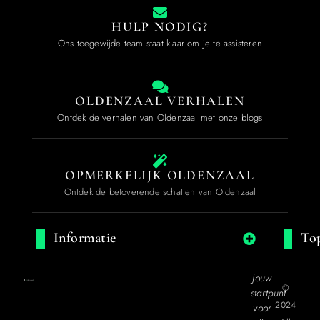
HULP NODIG?
Ons toegewijde team staat klaar om je te assisteren
OLDENZAAL VERHALEN
Ontdek de verhalen van Oldenzaal met onze blogs
OPMERKELIJK OLDENZAAL
Ontdek de betoverende schatten van Oldenzaal
Informatie
Top
Jouw
©
startpunt
2024
voor