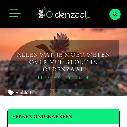
ALLES WAT JE MOET WETEN
OVER VUILSTORT IN
OLDENZAAL
FEBRUARI 15, 2024
Vuilstort
VERKEN ONDERWERPEN