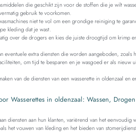
smiddelen die geschikt zijn voor de stoffen die je wilt wass
vermatig gebruik te voorkomen.
wasmachines niet te vol om een grondige reiniging te garan
pe kleding dat je wast.
tig over de drogers en kies de juiste droogtijd om krimp e
van eventuele extra diensten die worden aangeboden, zoals h
ciliteiten, om tijd te besparen en je wasgoed er als nieuw ui
kmaken van de diensten van een wasserette in oldenzaal en e
or Wasserettes in oldenzaal: Wassen, Drogen
aan diensten aan hun klanten, variërend van het eenvoudig 
als het vouwen van kleding en het bieden van stomerijdiens