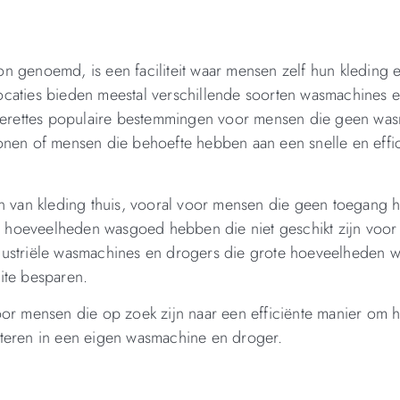
on genoemd, is een faciliteit waar mensen zelf hun kleding 
ocaties bieden meestal verschillende soorten wasmachines 
asserettes populaire bestemmingen voor mensen die geen wa
onen of mensen die behoefte hebben aan een snelle en effi
en van kleding thuis, vooral voor mensen die geen toegang 
 hoeveelheden wasgoed hebben die niet geschikt zijn voor
 industriële wasmachines en drogers die grote hoeveelheden 
ite besparen.
oor mensen die op zoek zijn naar een efficiënte manier om 
steren in een eigen wasmachine en droger.