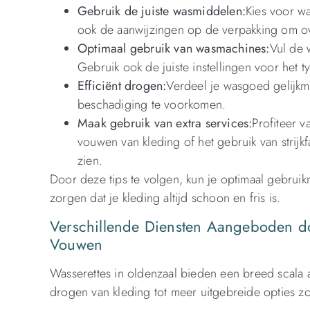
Gebruik de juiste wasmiddelen:
Kies voor wa
ook de aanwijzingen op de verpakking om o
Optimaal gebruik van wasmachines:
Vul de 
Gebruik ook de juiste instellingen voor het ty
Efficiënt drogen:
Verdeel je wasgoed gelijkma
beschadiging te voorkomen.
Maak gebruik van extra services:
Profiteer 
vouwen van kleding of het gebruik van strijkfa
zien.
Door deze tips te volgen, kun je optimaal gebrui
zorgen dat je kleding altijd schoon en fris is.
Verschillende Diensten Aangeboden do
Vouwen
Wasserettes in oldenzaal bieden een breed scala 
drogen van kleding tot meer uitgebreide opties zo