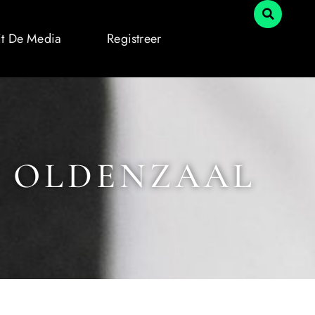
it De Media
Registreer
N OLDENZAAL