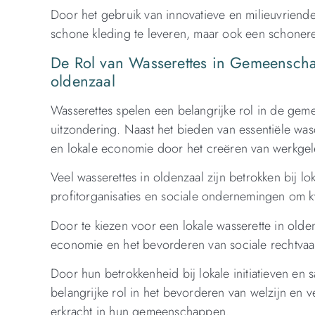
Door het gebruik van innovatieve en milieuvriendel
schone kleding te leveren, maar ook een schoner
De Rol van Wasserettes in Gemeensch
oldenzaal
Wasserettes spelen een belangrijke rol in de gem
uitzondering. Naast het bieden van essentiële was
en lokale economie door het creëren van werkgel
Veel wasserettes in oldenzaal zijn betrokken bij 
profitorganisaties en sociale ondernemingen om
Door te kiezen voor een lokale wasserette in olden
economie en het bevorderen van sociale rechtva
Door hun betrokkenheid bij lokale initiatieven e
belangrijke rol in het bevorderen van welzijn en v
erkracht in hun gemeenschappen.