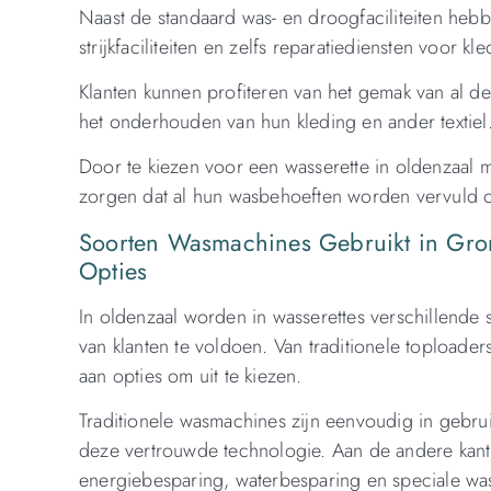
Naast de standaard was- en droogfaciliteiten hebb
strijkfaciliteiten en zelfs reparatiediensten voor kl
Klanten kunnen profiteren van het gemak van al d
het onderhouden van hun kleding en ander textiel
Door te kiezen voor een wasserette in oldenzaal 
zorgen dat al hun wasbehoeften worden vervuld o
Soorten Wasmachines Gebruikt in Groni
Opties
In oldenzaal worden in wasserettes verschillend
van klanten te voldoen. Van traditionele toploade
aan opties om uit te kiezen.
Traditionele wasmachines zijn eenvoudig in gebru
deze vertrouwde technologie. Aan de andere kant
energiebesparing, waterbesparing en speciale w