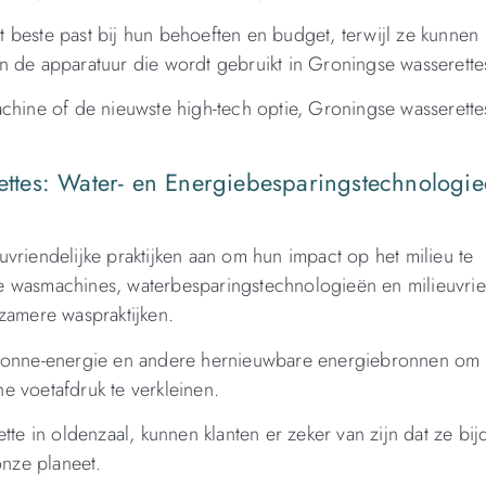
 beste past bij hun behoeften en budget, terwijl ze kunnen
n de apparatuur die wordt gebruikt in Groningse wasserette
achine of de nieuwste high-tech optie, Groningse wasserett
rettes: Water- en Energiebesparingstechnologie
vriendelijke praktijken aan om hun impact op het milieu te
e wasmachines, waterbesparingstechnologieën en milieuvrie
zamere waspraktijken.
n zonne-energie en andere hernieuwbare energiebronnen om
e voetafdruk te verkleinen.
tte in oldenzaal, kunnen klanten er zeker van zijn dat ze bi
nze planeet.