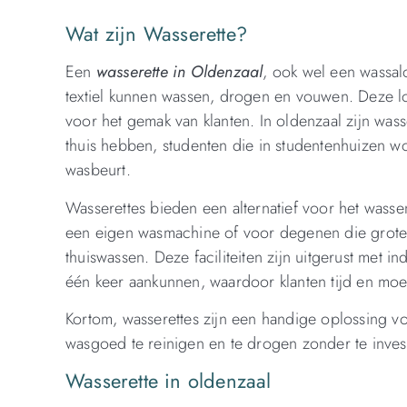
Wat zijn Wasserette?
Een
wasserette in Oldenzaal
, ook wel een wassal
textiel kunnen wassen, drogen en vouwen. Deze l
voor het gemak van klanten. In oldenzaal zijn w
thuis hebben, studenten die in studentenhuizen w
wasbeurt.
Wasserettes bieden een alternatief voor het wass
een eigen wasmachine of voor degenen die grote
thuiswassen. Deze faciliteiten zijn uitgerust met
één keer aankunnen, waardoor klanten tijd en moe
Kortom, wasserettes zijn een handige oplossing v
wasgoed te reinigen en te drogen zonder te inve
Wasserette in oldenzaal