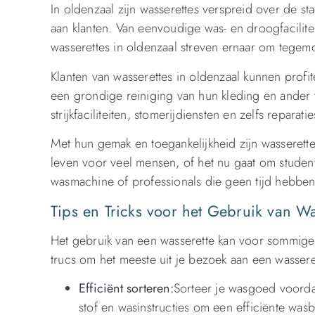
In oldenzaal zijn wasserettes verspreid over de st
aan klanten. Van eenvoudige was- en droogfacilitei
wasserettes in oldenzaal streven ernaar om tegem
Klanten van wasserettes in oldenzaal kunnen pro
een grondige reiniging van hun kleding en ander t
strijkfaciliteiten, stomerijdiensten en zelfs reparat
Met hun gemak en toegankelijkheid zijn wasserett
leven voor veel mensen, of het nu gaat om stude
wasmachine of professionals die geen tijd hebben
Tips en Tricks voor het Gebruik van Wa
Het gebruik van een wasserette kan voor sommige 
trucs om het meeste uit je bezoek aan een wasseret
Efficiënt sorteren:
Sorteer je wasgoed voordat
stof en wasinstructies om een efficiënte was