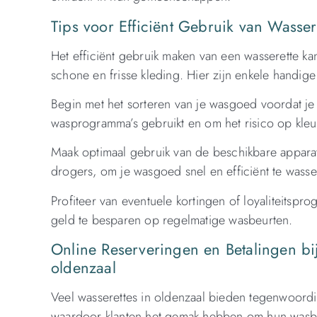
Tips voor Efficiënt Gebruik van Wasser
Het efficiënt gebruik maken van een wasserette kan
schone en frisse kleding. Hier zijn enkele handige 
Begin met het sorteren van je wasgoed voordat je 
wasprogramma’s gebruikt en om het risico op kleu
Maak optimaal gebruik van de beschikbare apparat
drogers, om je wasgoed snel en efficiënt te wass
Profiteer van eventuele kortingen of loyaliteits
geld te besparen op regelmatige wasbeurten.
Online Reserveringen en Betalingen bij
oldenzaal
Veel wasserettes in oldenzaal bieden tegenwoordi
waardoor klanten het gemak hebben om hun wasbeu