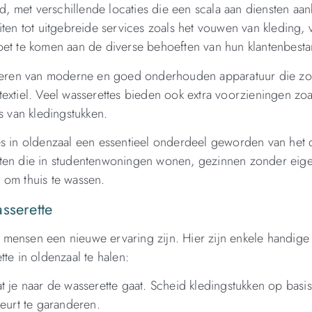
ad, met verschillende locaties die een scala aan diensten aa
ten tot uitgebreide services zoals het vouwen van kleding, 
oet te komen aan de diverse behoeften van hun klantenbesta
fiteren van moderne en goed onderhouden apparatuur die zo
extiel. Veel wasserettes bieden ook extra voorzieningen zoa
ies van kledingstukken.
es in oldenzaal een essentieel onderdeel geworden van het d
nten die in studentenwoningen wonen, gezinnen zonder eig
 om thuis te wassen.
sserette
mensen een nieuwe ervaring zijn. Hier zijn enkele handige 
te in oldenzaal te halen:
 je naar de wasserette gaat. Scheid kledingstukken op basis
beurt te garanderen.