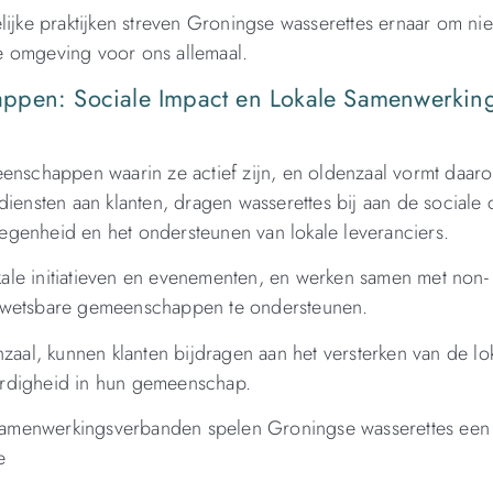
ijke praktijken streven Groningse wasserettes ernaar om nie
e omgeving voor ons allemaal.
appen: Sociale Impact en Lokale Samenwerkin
eenschappen waarin ze actief zijn, en oldenzaal vormt daar
diensten aan klanten, dragen wasserettes bij aan de sociale
egenheid en het ondersteunen van lokale leveranciers.
lokale initiatieven en evenementen, en werken samen met non-
 kwetsbare gemeenschappen te ondersteunen.
zaal, kunnen klanten bijdragen aan het versterken van de lo
ardigheid in hun gemeenschap.
n samenwerkingsverbanden spelen Groningse wasserettes een
e