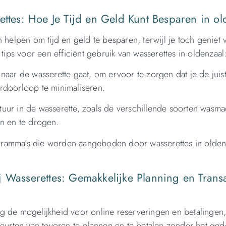
ettes: Hoe Je Tijd en Geld Kunt Besparen in ol
 helpen om tijd en geld te besparen, terwijl je toch geniet 
tips voor een efficiënt gebruik van wasserettes in oldenzaal
naar de wasserette gaat, om ervoor te zorgen dat je de juis
rdoorloop te minimaliseren.
uur in de wasserette, zoals de verschillende soorten wasm
en en te drogen.
programma’s die worden aangeboden door wasserettes in olde
 Wasserettes: Gemakkelijke Planning en Transa
g de mogelijkheid voor online reserveringen en betalingen
rten van tevoren te plannen en te betalen zonder het ged