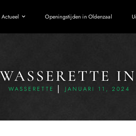
 Actueel
Openingstijden in Oldenzaal
U
 WASSERETTE I
WASSERETTE
JANUARI 11, 2024