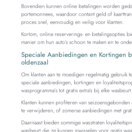
Bovendien kunnen online betalingen worden gedaa
portemonnees, waardoor contant geld of kaarttrans
proces snel, eenvoudig en veilig voor klanten.
Kortom, online reserverings- en betalingsopties bi
manier om hun auto’s schoon te maken en te ond
Speciale Aanbiedingen en Kortingen b
oldenzaal
Om klanten aan te moedigen regelmatig gebruik te
speciale aanbiedingen, kortingen en loyaliteitspr
wasprogramma’s tot gratis extra’s bij elke wasbeurt
Klanten kunnen profiteren van seizoensgebonden 
te verwijderen, of zomerse aanbiedingen met gra
Daarnaast bieden sommige wasstraten loyaliteitspr
wasbeurt die ze kunnen inwisselen voor gratis was