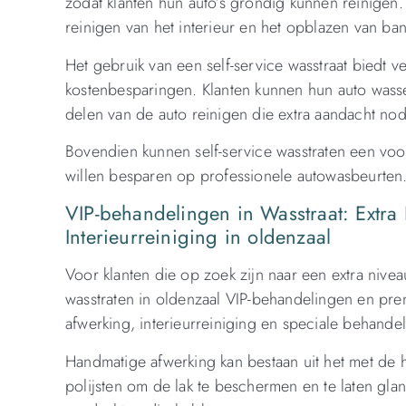
zodat klanten hun auto’s grondig kunnen reinigen.
reinigen van het interieur en het opblazen van ba
Het gebruik van een self-service wasstraat biedt v
kostenbesparingen. Klanten kunnen hun auto wassen
delen van de auto reinigen die extra aandacht no
Bovendien kunnen self-service wasstraten een voo
willen besparen op professionele autowasbeurten
VIP-behandelingen in Wasstraat: Extra
Interieurreiniging in oldenzaal
Voor klanten die op zoek zijn naar een extra niv
wasstraten in oldenzaal VIP-behandelingen en pr
afwerking, interieurreiniging en speciale behande
Handmatige afwerking kan bestaan uit het met de
polijsten om de lak te beschermen en te laten gla