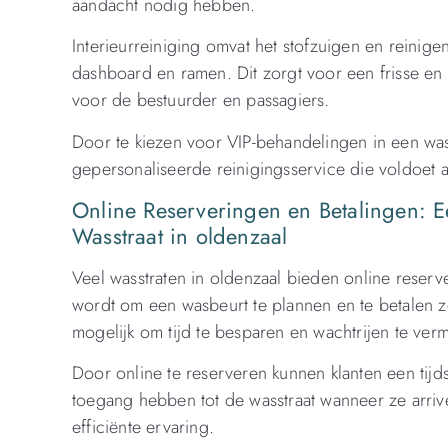
aandacht nodig hebben.
Interieurreiniging omvat het stofzuigen en reinigen 
dashboard en ramen. Dit zorgt voor een frisse en
voor de bestuurder en passagiers.
Door te kiezen voor VIP-behandelingen in een was
gepersonaliseerde reinigingsservice die voldoet 
Online Reserveringen en Betalingen: E
Wasstraat in oldenzaal
Veel wasstraten in oldenzaal bieden online reserv
wordt om een wasbeurt te plannen en te betalen zo
mogelijk om tijd te besparen en wachtrijen te verm
Door online te reserveren kunnen klanten een tijds
toegang hebben tot de wasstraat wanneer ze arriv
efficiënte ervaring.