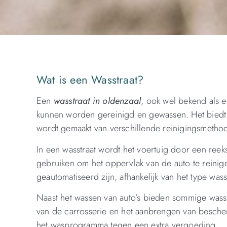
Wat is een Wasstraat?
Een
wasstraat in oldenzaal
, ook wel bekend als ee
kunnen worden gereinigd en gewassen. Het biedt e
wordt gemaakt van verschillende reinigingsmetho
In een wasstraat wordt het voertuig door een ree
gebruiken om het oppervlak van de auto te reini
geautomatiseerd zijn, afhankelijk van het type wass
Naast het wassen van auto’s bieden sommige wasstra
van de carrosserie en het aanbrengen van besch
het wasprogramma tegen een extra vergoeding.