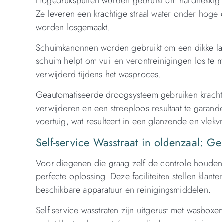
Hogedrukspuiten worden gebruikt om hardnekkig v
Ze leveren een krachtige straal water onder hoge 
worden losgemaakt.
Schuimkanonnen worden gebruikt om een dikke laa
schuim helpt om vuil en verontreinigingen los te
verwijderd tijdens het wasproces.
Geautomatiseerde droogsysteem gebruiken krachti
verwijderen en een streeploos resultaat te garan
voertuig, wat resulteert in een glanzende en vlekvr
Self-service Wasstraat in oldenzaal: G
Voor diegenen die graag zelf de controle houden 
perfecte oplossing. Deze faciliteiten stellen klan
beschikbare apparatuur en reinigingsmiddelen.
Self-service wasstraten zijn uitgerust met wasbox