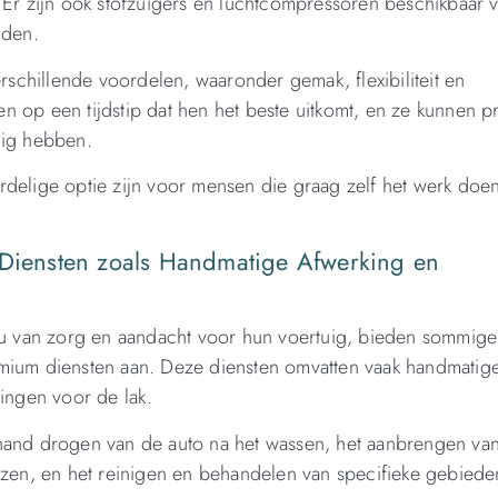
 Er zijn ook stofzuigers en luchtcompressoren beschikbaar 
nden.
erschillende voordelen, waaronder gemak, flexibiliteit en
 op een tijdstip dat hen het beste uitkomt, en ze kunnen p
dig hebben.
rdelige optie zijn voor mensen die graag zelf het werk doe
.
 Diensten zoals Handmatige Afwerking en
eau van zorg en aandacht voor hun voertuig, bieden sommige
emium diensten aan. Deze diensten omvatten vaak handmatig
lingen voor de lak.
 hand drogen van de auto na het wassen, het aanbrengen va
nzen, en het reinigen en behandelen van specifieke gebieden