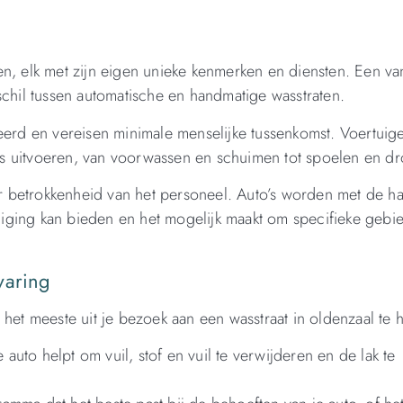
en, elk met zijn eigen unieke kenmerken en diensten. Een va
schil tussen automatische en handmatige wasstraten.
seerd en vereisen minimale menselijke tussenkomst. Voertui
s uitvoeren, van voorwassen en schuimen tot spoelen en d
 betrokkenheid van het personeel. Auto’s worden met de h
iging kan bieden en het mogelijk maakt om specifieke gebi
varing
het meeste uit je bezoek aan een wasstraat in oldenzaal te h
auto helpt om vuil, stof en vuil te verwijderen en de lak te