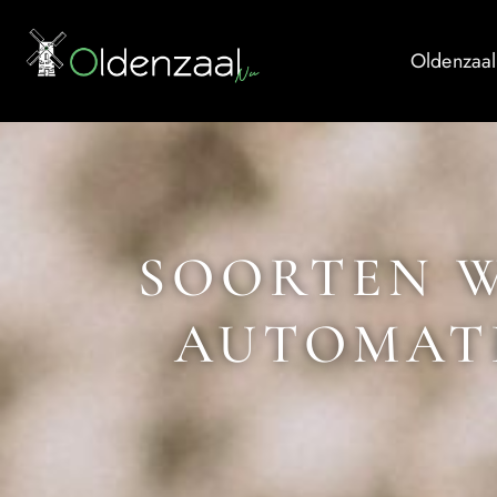
Oldenzaal
SOORTEN W
AUTOMAT