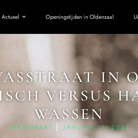
 Actueel
Openingstijden in Oldenzaal
U
ASSTRAAT IN 
ISCH VERSUS H
WASSEN
WASSTRAAT
JANUARI 11, 2024